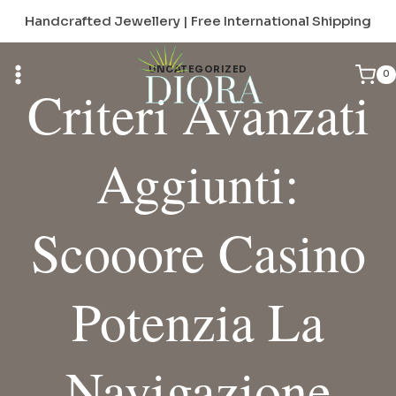
Skip
Handcrafted Jewellery | Free International Shipping
to
content
UNCATEGORIZED
0
Criteri Avanzati
Aggiunti:
Scooore Casino
Potenzia La
Navigazione