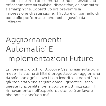
l’utilità. I interruttori e i menu a tendina funzionano
efficacemente su qualsiasi dispositivo, da computer
a smartphone. L’obiettivo era prevenire la
impressione di saturazione. Il frutto è un pannello di
controllo performante che resta agevole da
utilizzare.
Aggiornamenti
Automatici E
Implementazioni Future
La libreria di giochi di Scooore Casino aumenta ogni
mese. Il sistema di filtri è progettato per aggiornarsi
da solo con ogni nuovo titolo inserito. La società ha
già dichiarato che seguirà come i giocatori usano
queste funzionalità, per apportare ottimizzazioni. Il
rinnovamento nell’esperienza utente è un lavoro
che non si conclude mai.