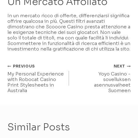
Un Mercato Affollato
In un mercato ricco di offerte, differenziarsi significa
offrire qualcosa in più. Questi filtri avanzati
dimostrano che Scooore Casino presta attenzione a
le esigenze tecniche dei suoi giocatori. Non vale
solo il totale di titoli, ma con quale facilità li individui.
Scommettere in funzionalità di ricerca efficienti è un
investimento nella gratificazione di chi utilizza la sito.
Post
PREVIOUS
NEXT
My Personal Experience
Yoyo Casino -
Navigation
with Robocat Casino
sovelluksen
Print Stylesheets in
asennusvaiheet
Australia
Suomeen
Similar Posts