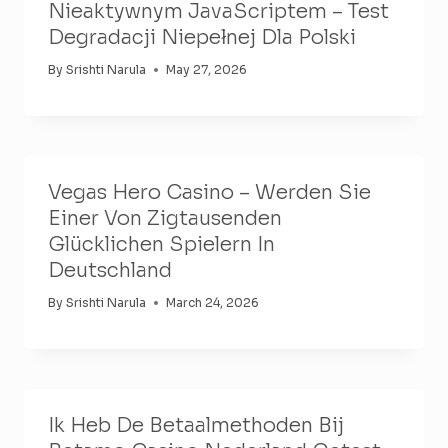
Nieaktywnym JavaScriptem – Test
Degradacji Niepełnej Dla Polski
By
Srishti Narula
May 27, 2026
Vegas Hero Casino – Werden Sie
Einer Von Zigtausenden
Glücklichen Spielern In
Deutschland
By
Srishti Narula
March 24, 2026
Ik Heb De Betaalmethoden Bij