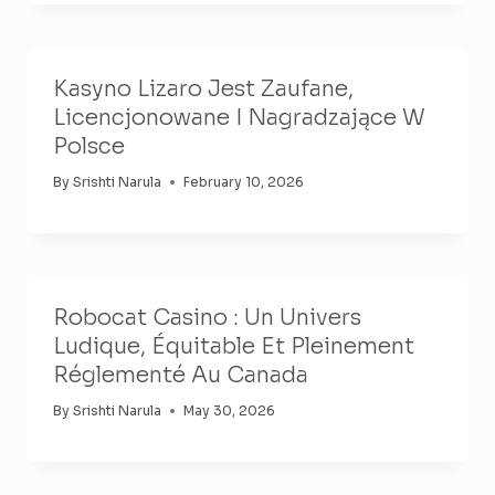
Kasyno Lizaro Jest Zaufane,
Licencjonowane I Nagradzające W
Polsce
By
Srishti Narula
February 10, 2026
Robocat Casino : Un Univers
Ludique, Équitable Et Pleinement
Réglementé Au Canada
By
Srishti Narula
May 30, 2026