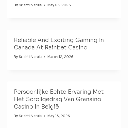
By
Srishti Narula
May 26, 2026
Reliable And Exciting Gaming In
Canada At Rainbet Casino
By
Srishti Narula
March 12, 2026
Persoonlijke Echte Ervaring Met
Het Scrollgedrag Van Gransino
Casino In België
By
Srishti Narula
May 13, 2026