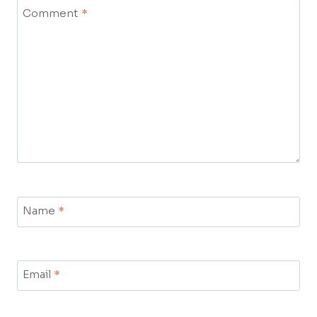
Comment
*
Name
*
Email
*