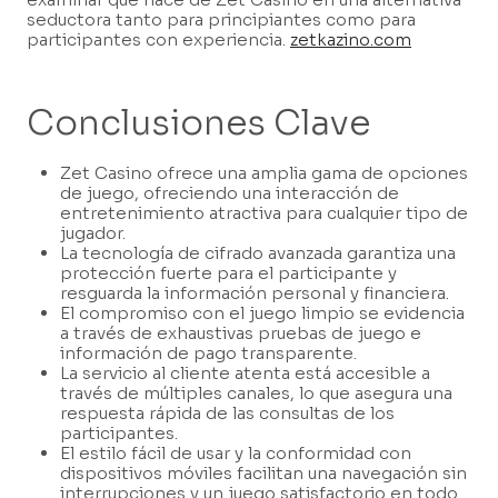
seductora tanto para principiantes como para
participantes con experiencia.
zetkazino.com
Conclusiones Clave
Zet Casino ofrece una amplia gama de opciones
de juego, ofreciendo una interacción de
entretenimiento atractiva para cualquier tipo de
jugador.
La tecnología de cifrado avanzada garantiza una
protección fuerte para el participante y
resguarda la información personal y financiera.
El compromiso con el juego limpio se evidencia
a través de exhaustivas pruebas de juego e
información de pago transparente.
La servicio al cliente atenta está accesible a
través de múltiples canales, lo que asegura una
respuesta rápida de las consultas de los
participantes.
El estilo fácil de usar y la conformidad con
dispositivos móviles facilitan una navegación sin
interrupciones y un juego satisfactorio en todo