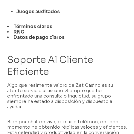
Juegos auditados
Términos claros
RNG
Datos de pago claros
Soporte Al Cliente
Eficiente
Algo que realmente valoro de Zet Casino es su
atento servicio al usuario. Siempre que he
enfrentado una consulta o inquietud, su grupo
siempre ha estado a disposición y dispuesto a
ayudar.
Bien por chat en vivo, e-mail o teléfono, en todo
momento he obtenido réplicas veloces y eficientes.
Esta celeridad y productividad en la conversación