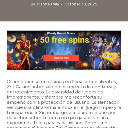
By
Srishti Narula
October 30, 2025
Cuando pienso en casinos en línea sobresalientes,
Zet Casino sobresale por su mezcla de confianza y
entretenimiento. La diversidad de juegos es
impresionante, y siempre me reconforta su
empeño con la protección del usuario. Es alentador
ver que una plataforma enfoca en el juego limpio y la
transparencia. Sin embargo, aún queda mucho por
descubrir sobre la forma en que garantizan una
experiencia fluida para cada usuario. Permítanos
examinar qué hace de Zet Casino en una alternativa