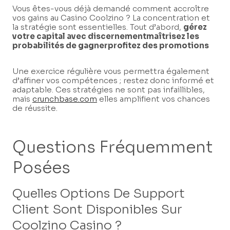
Vous êtes-vous déjà demandé comment accroître
vos gains au Casino Coolzino ? La concentration et
la stratégie sont essentielles. Tout d’abord,
gérez
votre capital avec discernement
maîtrisez les
probabilités de gagner
profitez des promotions
Une exercice régulière vous permettra également
d’affiner vos compétences ; restez donc informé et
adaptable. Ces stratégies ne sont pas infaillibles,
mais
crunchbase.com
elles amplifient vos chances
de réussite.
Questions Fréquemment
Posées
Quelles Options De Support
Client Sont Disponibles Sur
Coolzino Casino ?