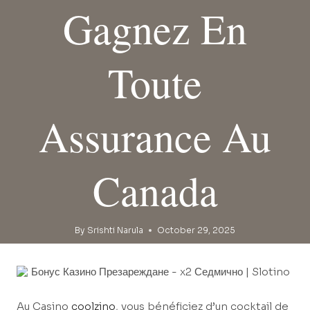
Gagnez En
Toute
Assurance Au
Canada
By
Srishti Narula
October 29, 2025
Au Casino
coolzino
, vous bénéficiez d’un cocktail de