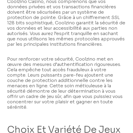
Coolzino Casino, nous comprenons que vos
données privées et vos transactions financières
doivent être sécurisées par un système de
protection de pointe. Grâce à un chiffrement SSL
128 bits sophistiqué, Coolzino garantit la sécurité de
vos données et leur accessibilité aux parties non
autorisés. Vous aurez l’esprit tranquille en sachant
que nous utilisons les mêmes protocoles approuvés
par les principales institutions financières.
Pour renforcer votre sécurité, Coolzino met en
œuvre des mesures d’authentification rigoureuses.
Cela empêche tout accès frauduleux à votre
compte. Leurs puissants pare-feu ajoutent une
couche de protection additionnelle contre les
menaces en ligne. Cette soin méticuleuse à la
sécurité démontre de leur détermination à vous
offrir un cadre de jeu sûr, afin que vous puissiez vous
concentrer sur votre plaisir et gagner en toute
sérénité.
Choix Et Variété De Jeux