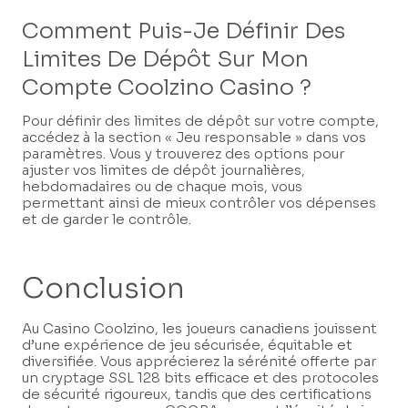
Comment Puis-Je Définir Des
Limites De Dépôt Sur Mon
Compte Coolzino Casino ?
Pour définir des limites de dépôt sur votre compte,
accédez à la section « Jeu responsable » dans vos
paramètres. Vous y trouverez des options pour
ajuster vos limites de dépôt journalières,
hebdomadaires ou de chaque mois, vous
permettant ainsi de mieux contrôler vos dépenses
et de garder le contrôle.
Conclusion
Au Casino Coolzino, les joueurs canadiens jouissent
d’une expérience de jeu sécurisée, équitable et
diversifiée. Vous apprécierez la sérénité offerte par
un cryptage SSL 128 bits efficace et des protocoles
de sécurité rigoureux, tandis que des certifications