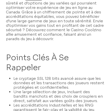
sûreté et d’options de jeu variées qui pourraient
optimiser votre expérience de jeu en ligne au
Canada. Grâce à un chiffrement de pointe et à des
accréditations équitables, vous pouvez bénéficier
d’une large gamme de jeux en toute sérénité. Envie
d’optimiser vos gains tout en profitant de cet cadre
sécurisé ? Découvrez comment le Casino Coolzino
allie amusement et confiance, faisant ainsi un
paradis du jeu à découvrir.
Points Clés À Se
Rappeler
Le cryptage SSL 128 bits avancé assure que les
données et les transactions des joueurs restent
protégées et confidentielles.
Une large sélection de jeux, incluant des
bandits manchots et des choix de croupiers en
direct, satisfait aux variées goûts des joueurs.
Les accréditations industrielles et les RNG
garantissent le fair-play et la validité du jeu.