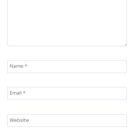
Name
*
Email
*
Website