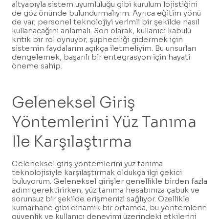
altyapıyla sistem uyumluluğu gibi kurulum lojistiğini
de göz önünde bulundurmalıyım. Ayrıca eğitim yönü
de var; personel teknolojiyi verimli bir şekilde nasıl
kullanacağını anlamalı. Son olarak, kullanıcı kabulü
kritik bir rol oynuyor; şüpheciliği gidermek için
sistemin faydalarını açıkça iletmeliyim. Bu unsurları
dengelemek, başarılı bir entegrasyon için hayati
öneme sahip.
Geleneksel Giriş
Yöntemlerini Yüz Tanıma
Ile Karşılaştırma
Geleneksel giriş yöntemlerini yüz tanıma
teknolojisiyle karşılaştırmak oldukça ilgi çekici
buluyorum. Geleneksel girişler genellikle birden fazla
adım gerektirirken, yüz tanıma hesabınıza çabuk ve
sorunsuz bir şekilde erişmenizi sağlıyor. Özellikle
kumarhane gibi dinamik bir ortamda, bu yöntemlerin
güvenlik ve kullanıcı deneyimi üzerindeki etkilerini