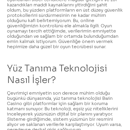
kazandıkları maddi kaynaklarını yitirdiğini şahit
oldum, bu yüzden platformların en üst düzey güvenlik
protokollerini sürdürmesinin ne kadar mühim
olduğunu kafi belirtemiyorum. Bu, online
güvenliğimizin kontrolünü ele almakla ilgili. Oyun
oynamayı tercih ettiğimde, verilerimin emniyette
olduğundan ve sağlam bir ortamda bulunduğumdan
emin kalmak istiyorum. Güvenliğe önem vermek
hepimize daha güzel bir oyun tecrübesi sunar.
Yüz Tanıma Teknolojisi
Nasıl İşler?
Çevrimiçi emniyetin son derece mühim olduğu
bugünkü dünyasında, yüz tanıma teknolojisi Bwin
Casino gibi platformlar için sağlam bir koruma
katmanı sunuyor. Bu teknoloji, eşsiz yüz niteliklerini
inceleyerek yüzünüzün dijital bir planını yaratıyor.
Sisteme girdiğimde, sistem yüzümün bir resmini
alıyor ve saklanan verilerle karşılaştırıyor. Uyum varsa,
neredeyse derhal giriş sağlıyorum.