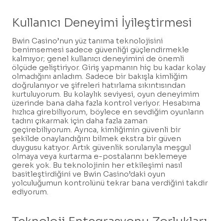
Kullanıcı Deneyimi İyileştirmesi
Bwin Casino’nun yüz tanıma teknolojisini
benimsemesi sadece güvenliği güçlendirmekle
kalmıyor; genel kullanıcı deneyimini de önemli
ölçüde geliştiriyor. Giriş yapmanın hiç bu kadar kolay
olmadığını anladım. Sadece bir bakışla kimliğim
doğrulanıyor ve şifreleri hatırlama sıkıntısından
kurtuluyorum. Bu kolaylık seviyesi, oyun deneyimim
üzerinde bana daha fazla kontrol veriyor. Hesabıma
hızlıca girebiliyorum, böylece en sevdiğim oyunların
tadını çıkarmak için daha fazla zaman
geçirebiliyorum. Ayrıca, kimliğimin güvenli bir
şekilde onaylandığını bilmek ekstra bir güven
duygusu katıyor. Artık güvenlik sorularıyla meşgul
olmaya veya kurtarma e-postalarını beklemeye
gerek yok. Bu teknolojinin her etkileşimi nasıl
basitleştirdiğini ve Bwin Casino’daki oyun
yolculuğumun kontrolünü tekrar bana verdiğini takdir
ediyorum.