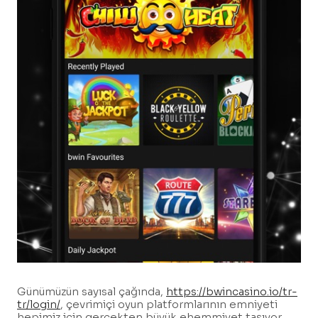
Günümüzün sayısal çağında,
https://bwincasino.io/tr-
tr/login/
, çevrimiçi oyun platformlarının emniyeti
hepimiz için gerçekten büyük ehemmiyet taşıyor.