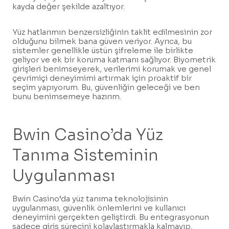
kayda değer şekilde azaltıyor.
Yüz hatlarımın benzersizliğinin taklit edilmesinin zor
olduğunu bilmek bana güven veriyor. Ayrıca, bu
sistemler genellikle üstün şifreleme ile birlikte
geliyor ve ek bir koruma katmanı sağlıyor. Biyometrik
girişleri benimseyerek, verilerimi korumak ve genel
çevrimiçi deneyimimi artırmak için proaktif bir
seçim yapıyorum. Bu, güvenliğin geleceği ve ben
bunu benimsemeye hazırım.
Bwin Casino’da Yüz
Tanıma Sisteminin
Uygulanması
Bwin Casino’da yüz tanıma teknolojisinin
uygulanması, güvenlik önlemlerini ve kullanıcı
deneyimini gerçekten geliştirdi. Bu entegrasyonun
sadece giriş sürecini kolaylaştırmakla kalmayıp,