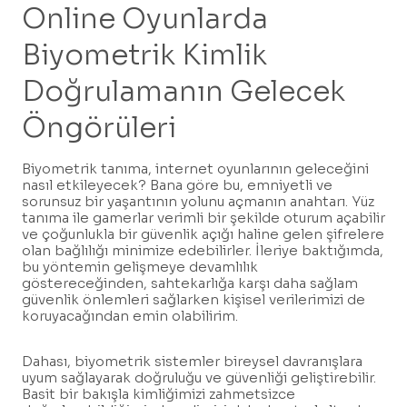
Online Oyunlarda
Biyometrik Kimlik
Doğrulamanın Gelecek
Öngörüleri
Biyometrik tanıma, internet oyunlarının geleceğini
nasıl etkileyecek? Bana göre bu, emniyetli ve
sorunsuz bir yaşantının yolunu açmanın anahtarı. Yüz
tanıma ile gamerlar verimli bir şekilde oturum açabilir
ve çoğunlukla bir güvenlik açığı haline gelen şifrelere
olan bağlılığı minimize edebilirler. İleriye baktığımda,
bu yöntemin gelişmeye devamlılık
göstereceğinden, sahtekarlığa karşı daha sağlam
güvenlik önlemleri sağlarken kişisel verilerimizi de
koruyacağından emin olabilirim.
Dahası, biyometrik sistemler bireysel davranışlara
uyum sağlayarak doğruluğu ve güvenliği geliştirebilir.
Basit bir bakışla kimliğimizi zahmetsizce