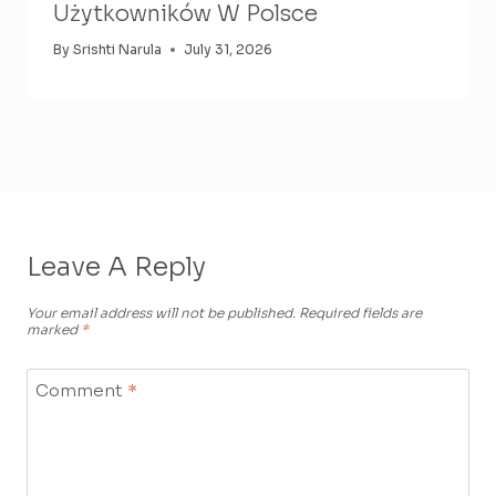
Użytkowników W Polsce
By
Srishti Narula
July 31, 2026
Leave A Reply
Your email address will not be published.
Required fields are
marked
*
Comment
*