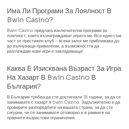
Има Ли Програми За Лоялност В
Bwin Casino?
Bwin Casino предлага изключителни програми за
лоялност, които възнаграждават играта ми. Все едно съм
част от престижен клуб – всеки залог ме приближава до
до вълнуващи привилегии, а възможността да
разглеждам нови игри е завладяваща!
Каква Е Изисквана Възраст За Игра
На Хазарт В Bwin Casino В
България?
В България трябва да сте достигнали 18 години, за да се
занимавате с хазарт в bwin Casino. Задължително е да
проверите разпоредбите на вашата страна, за да сте
сигурни, че се занимавате отговорно и в рамките на
правните възрастови ограничения.