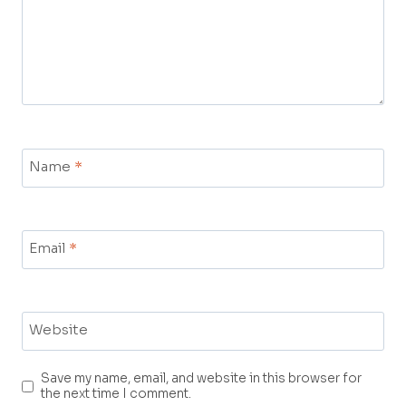
Name
*
Email
*
Website
Save my name, email, and website in this browser for
the next time I comment.