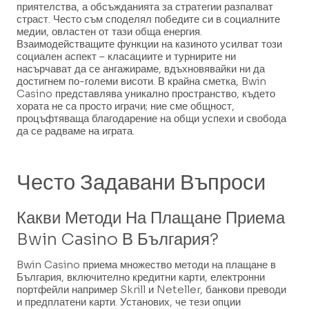
приятелства, а обсъжданията за стратегии разпалват
страст. Често съм споделял победите си в социалните
медии, овластен от тази обща енергия.
Взаимодействащите функции на казиното усилват този
социален аспект – класациите и турнирите ни
насърчават да се ангажираме, вдъхновявайки ни да
достигнем по-големи висоти. В крайна сметка, Bwin
Casino представлява уникално пространство, където
хората не са просто играчи; ние сме общност,
процъфтяваща благодарение на общи успехи и свобода
да се радваме на играта.
Често Задавани Въпроси
Какви Методи На Плащане Приема
Bwin Casino В България?
Bwin Casino приема множество методи на плащане в
България, включително кредитни карти, електронни
портфейли например Skrill и Neteller, банкови преводи
и предплатени карти. Установих, че тези опции