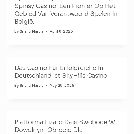
Spinsy Casino, Een Pionier Op Het
Gebied Van Verantwoord Spelen In
België.
By
Srishti Narula
April 8, 2026
Das Casino Für Erfolgreiche In
Deutschland Ist SkyHills Casino
By
Srishti Narula
May 29, 2026
Platforma Lizaro Daje Swobodę W
Dowolnym Obrocie Dla