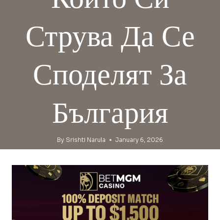
Струва Да Се
Споделят За
България
By
Srishti Narula
January 6, 2026