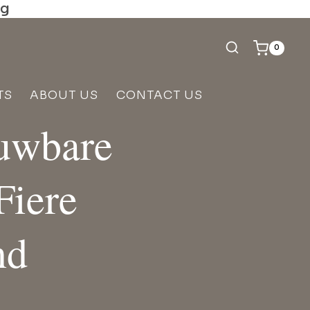
ng
0
TS
ABOUT US
CONTACT US
uwbare
Fiere
nd