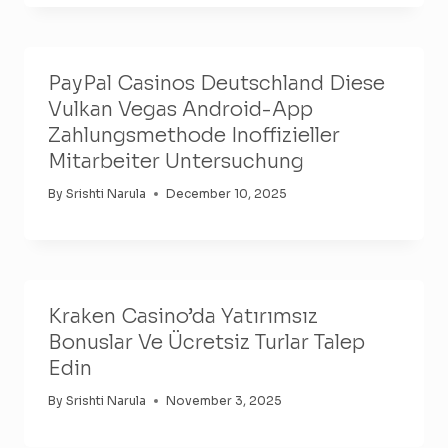
PayPal Casinos Deutschland Diese
Vulkan Vegas Android-App
Zahlungsmethode Inoffizieller
Mitarbeiter Untersuchung
By
Srishti Narula
December 10, 2025
Kraken Casino’da Yatırımsız
Bonuslar Ve Ücretsiz Turlar Talep
Edin
By
Srishti Narula
November 3, 2025