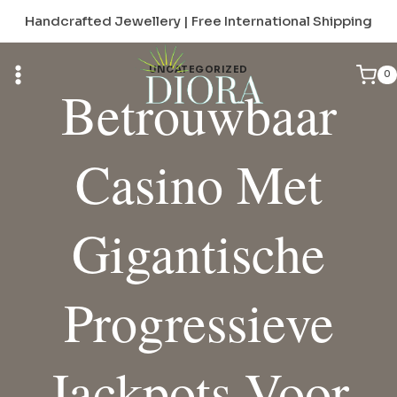
Skip
Handcrafted Jewellery | Free International Shipping
to
content
UNCATEGORIZED
0
Betrouwbaar
Casino Met
Gigantische
Progressieve
Jackpots Voor