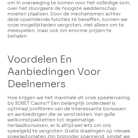
om in overweging te komen voor het volledige som,
over het doorgaans de hoogste weddenschap
moeten plaatsen. Door de mechanismen achter
deze opwindende functies te beseffen, kunnen we
onze mogelijkheden vergroten, niet alleen om te
meespelen, maar ook om enorme prijzen te
behalen.
Voordelen En
Aanbiedingen Voor
Deelnemers
Hoe krijgen we het maximale uit onze speelervaring
bij 30BET Casino? Een belangrijk onderdeel is
optimaal profiteren van de interessante bonussen
en aanbiedingen die ze verstrekken. Van gulle
welkomstpakketten tot regelmatige
herlaadbonussen, er is altijd wel iets om ons
speelgeld te vergroten. Gratis draaiingen op nieuwe
speelautomaten zijn bijzonder spannend, omdat we