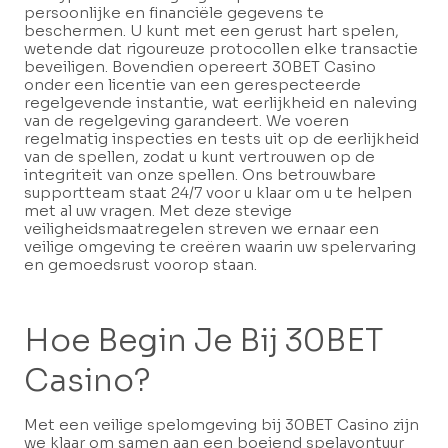
persoonlijke en financiële gegevens te
beschermen. U kunt met een gerust hart spelen,
wetende dat rigoureuze protocollen elke transactie
beveiligen. Bovendien opereert 30BET Casino
onder een licentie van een gerespecteerde
regelgevende instantie, wat eerlijkheid en naleving
van de regelgeving garandeert. We voeren
regelmatig inspecties en tests uit op de eerlijkheid
van de spellen, zodat u kunt vertrouwen op de
integriteit van onze spellen. Ons betrouwbare
supportteam staat 24/7 voor u klaar om u te helpen
met al uw vragen. Met deze stevige
veiligheidsmaatregelen streven we ernaar een
veilige omgeving te creëren waarin uw spelervaring
en gemoedsrust voorop staan.
Hoe Begin Je Bij 30BET
Casino?
Met een veilige spelomgeving bij 30BET Casino zijn
we klaar om samen aan een boeiend spelavontuur