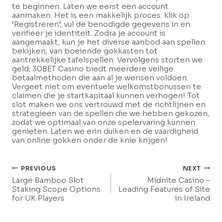
te beginnen. Laten we eerst een account
aanmaken. Het is een makkelijk proces: klik op
‘Registreren’, vul de benodigde gegevens in en
verifieer je identiteit. Zodra je account is
aangemaakt, kun je het diverse aanbod aan spellen
bekijken, van boeiende gokkasten tot
aantrekkelijke tafelspellen. Vervolgens storten we
geld; 30BET Casino biedt meerdere veilige
betaalmethoden die aan al je wensen voldoen.
Vergeet niet om eventuele welkomstbonussen te
claimen die je startkapitaal kunnen verhogen! Tot
slot maken we ons vertrouwd met de richtlijnen en
strategieën van de spellen die we hebben gekozen,
zodat we optimaal van onze spelervaring kunnen
genieten. Laten we erin duiken en de vaardigheid
van online gokken onder de knie krijgen!
Post
PREVIOUS
NEXT
Large Bamboo Slot
Midnite Casino –
Navigation
Staking Scope Options
Leading Features of Site
for UK Players
in Ireland