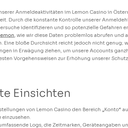
erer Anmeldeaktivitäten im Lemon Casino in Österrei
heit. Durch die konstante Kontrolle unserer Anmeldeh
ersuche identifizieren und so potenzielle Gefahren en
lemon
, wie wir diese Daten problemlos abrufen und au
n. Eine bloße Durchsicht reicht jedoch nicht genug; 
ngen in Erwägung ziehen, um unsere Accounts ganzhe
 besten Vorgehensweisen zur Erhöhung unserer Sch
te Einsichten
nstellungen von Lemon Casino den Bereich „Konto“ au
 einzusehen.
umfassende Logs, die Zeitmarken, Geräteangaben un