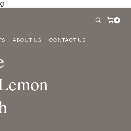
ng
0
TS
ABOUT US
CONTACT US
e
 Lemon
h