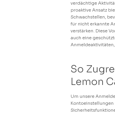
verdächtige Aktivitä
proaktive Ansatz bi
Schwachstellen, bev
für nicht erkannte 
verstärken. Diese V
auch eine geschütz
Anmeldeaktivitäten,
So Zugre
Lemon Ca
Um unsere Anmeldeh
Kontoeinstellungen
Sicherheitsfunktio