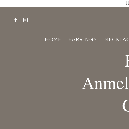
U
Skip
to
content
HOME
EARRINGS
NECKLA
Anmel