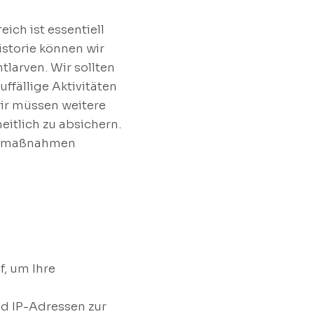
ch ist essentiell
istorie können wir
tlarven. Wir sollten
ffällige Aktivitäten
wir müssen weitere
itlich zu absichern.
utzmaßnahmen
f, um Ihre
d IP-Adressen zur