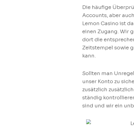
Die häufige Überprü
Accounts, aber auch
Lemon Casino ist da
einen Zugang. Wir ge
dort die entspreche
Zeitstempel sowie 
kann.
Sollten man Unregel
unser Konto zu sich
zusätzlich zusätzlic
ständig kontrolliere
sind und wir ein un