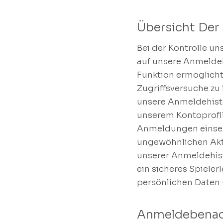
Übersicht Der
Bei der Kontrolle un
auf unsere Anmeldeh
Funktion ermöglicht
Zugriffsversuche zu
unsere Anmeldehistor
unserem Kontoprofil
Anmeldungen einseh
ungewöhnlichen Akt
unserer Anmeldehist
ein sicheres Spieler
persönlichen Daten 
Anmeldebenac