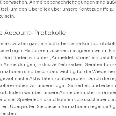
m überwachen. Anmeldebenachrichtigungen sind auß
ittel, um den Überblick über unsere Kontozugriffe zu
zu sein.
re Account-Protokolle
ielaktivitäten ganz einfach über seine Kontoprotoko
re Login-Historie einzusehen, navigieren wir im Ei
 Dort finden wir unter „Anmeldehistorie“ ein detailli
 Anmeldungen, inklusive Zeitmarken, Geräteinforma
ormationen sind besonders wichtig für die Wiederher
ungewöhnliche Aktivitäten zu überprüfen. Durch die r
olle erhöhen wir unsere Login-Sicherheit und erken
fort. Indem wir über unsere Anmeldemuster informier
ber unser Spielerlebnis und können vorausschauend au
en. Überprüfen Sie diese Informationen regelmäßig,
leisten.