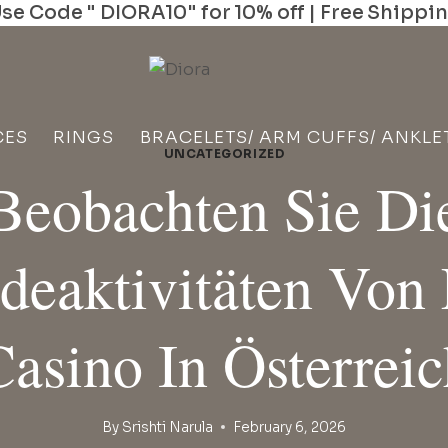
se Code " DIORA10" for 10% off | Free Shippi
CES
RINGS
BRACELETS/ ARM CUFFS/ ANKLE
UNCATEGORIZED
Beobachten Sie Di
deaktivitäten Von
Casino In Österreic
By
Srishti Narula
February 6, 2026