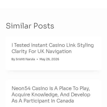
Similar Posts
I Tested Instant Casino Link Styling
Clarity For UK Navigation
By
Srishti Narula
May 26, 2026
Neon54 Casino Is A Place To Play,
Acquire Knowledge, And Develop
As A Participant In Canada