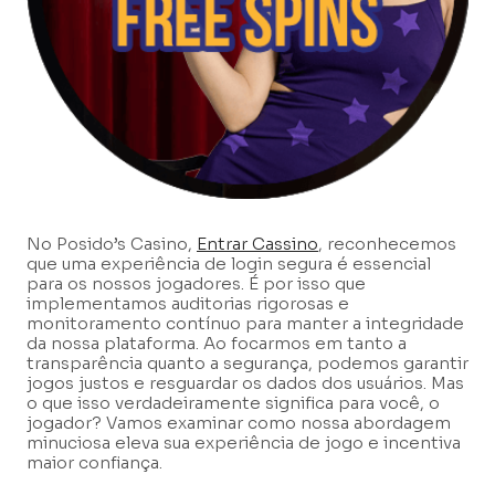
No Posido’s Casino,
Entrar Cassino
, reconhecemos
que uma experiência de login segura é essencial
para os nossos jogadores. É por isso que
implementamos auditorias rigorosas e
monitoramento contínuo para manter a integridade
da nossa plataforma. Ao focarmos em tanto a
transparência quanto a segurança, podemos garantir
jogos justos e resguardar os dados dos usuários. Mas
o que isso verdadeiramente significa para você, o
jogador? Vamos examinar como nossa abordagem
minuciosa eleva sua experiência de jogo e incentiva
maior confiança.