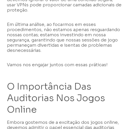
usar VPNs pode proporcionar camadas adicionais de
proteção.
Em última análise, ao focarmos em esses
procedimentos, não estamos apenas resguardando
nossas contas; estamos investindo em nossa
segurança, garantindo que nossas sessões de jogo
permaneçam divertidas e isentas de problemas
desnecessárias.
Vamos nos engajar juntos com essas práticas!
O Importância Das
Auditorias Nos Jogos
Online
Embora gostemos de a excitação dos jogos online,
devemos admitir o papel essencial das auditorias