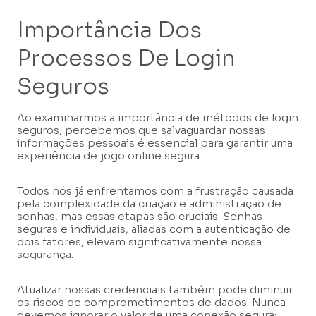
Importância Dos
Processos De Login
Seguros
Ao examinarmos a importância de métodos de login
seguros, percebemos que salvaguardar nossas
informações pessoais é essencial para garantir uma
experiência de jogo online segura.
Todos nós já enfrentamos com a frustração causada
pela complexidade da criação e administração de
senhas, mas essas etapas são cruciais. Senhas
seguras e individuais, aliadas com a autenticação de
dois fatores, elevam significativamente nossa
segurança.
Atualizar nossas credenciais também pode diminuir
os riscos de comprometimentos de dados. Nunca
devemos ignorar o valor de uma conexão segura;