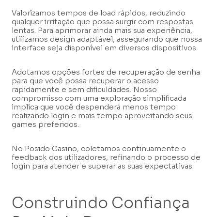
Valorizamos tempos de load rápidos, reduzindo
qualquer irritação que possa surgir com respostas
lentas. Para aprimorar ainda mais sua experiência,
utilizamos design adaptável, assegurando que nossa
interface seja disponível em diversos dispositivos.
Adotamos opções fortes de recuperação de senha
para que você possa recuperar o acesso
rapidamente e sem dificuldades. Nosso
compromisso com uma exploração simplificada
implica que você despenderá menos tempo
realizando login e mais tempo aproveitando seus
games preferidos.
No Posido Casino, coletamos continuamente o
feedback dos utilizadores, refinando o processo de
login para atender e superar as suas expectativas.
Construindo Confiança