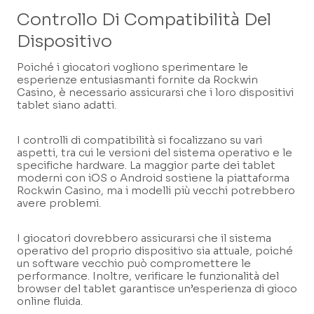
Controllo Di Compatibilità Del
Dispositivo
Poiché i giocatori vogliono sperimentare le
esperienze entusiasmanti fornite da Rockwin
Casino, è necessario assicurarsi che i loro dispositivi
tablet siano adatti.
I controlli di compatibilità si focalizzano su vari
aspetti, tra cui le versioni del sistema operativo e le
specifiche hardware. La maggior parte dei tablet
moderni con iOS o Android sostiene la piattaforma
Rockwin Casino, ma i modelli più vecchi potrebbero
avere problemi.
I giocatori dovrebbero assicurarsi che il sistema
operativo del proprio dispositivo sia attuale, poiché
un software vecchio può compromettere le
performance. Inoltre, verificare le funzionalità del
browser del tablet garantisce un’esperienza di gioco
online fluida.