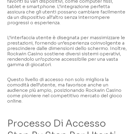
favoriti su vari dispositivi, come computer fissi,
tablet e smartphone. L’integrazione perfetta
assicura che gli utenti possano cambiare facilmente
da un dispositivo all’altro senza interrompere
progressi o esperienza.
L’interfaccia utente è disegnata per massimizzare le
prestazioni, fornendo un’esperienza coinvolgente a
prescindere dalle dimensioni dello schermo. Inoltre,
Rockwin Casino sostiene diversi sistemi operativi,
rendendolo un’opzione accessibile per una vasta
gamma di giocatori.
Questo livello di accesso non solo migliora la
comodità dell’utente, ma favorisce anche un
audience più ampio, posizionando Rockwin Casino
come pioniere nel competitivo mercato del gioco
online.
Processo Di Accesso