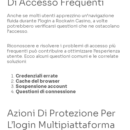
Di Accesso Frequenti
Anche se molti utenti apprezzino un’navigazione
fluida durante l’login a Rockwin Casino, a volte
potrebbero verificarsi questioni che ne ostacolano
l’accesso.
Riconoscere e risolvere i problemi di accesso più
frequenti può contribuire a ottimizzare l’esperienza
utente. Ecco alcuni questioni comuni e le correlate
soluzioni:
Credenziali errate
Cache del browser
Sospensione account
Questioni di connessione
Azioni Di Protezione Per
L’login Multipiattaforma