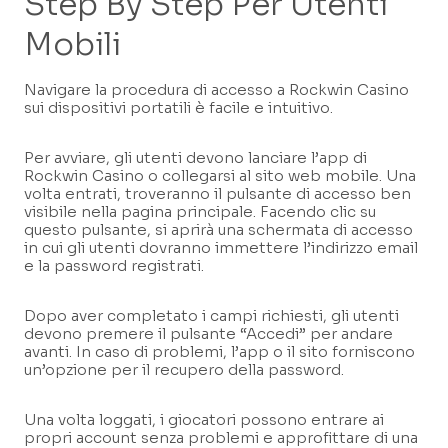
Step By Step Per Utenti
Mobili
Navigare la procedura di accesso a Rockwin Casino
sui dispositivi portatili è facile e intuitivo.
Per avviare, gli utenti devono lanciare l’app di
Rockwin Casino o collegarsi al sito web mobile. Una
volta entrati, troveranno il pulsante di accesso ben
visibile nella pagina principale. Facendo clic su
questo pulsante, si aprirà una schermata di accesso
in cui gli utenti dovranno immettere l’indirizzo email
e la password registrati.
Dopo aver completato i campi richiesti, gli utenti
devono premere il pulsante “Accedi” per andare
avanti. In caso di problemi, l’app o il sito forniscono
un’opzione per il recupero della password.
Una volta loggati, i giocatori possono entrare ai
propri account senza problemi e approfittare di una