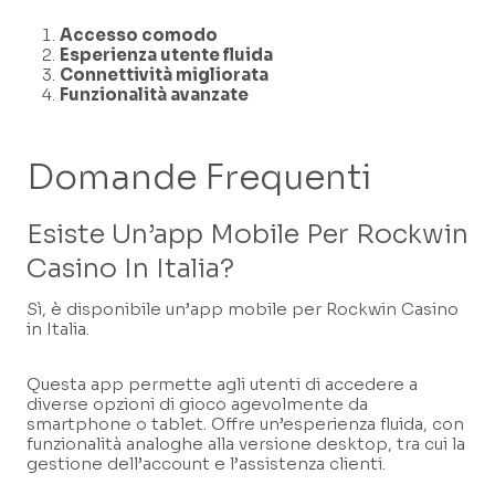
Accesso comodo
Esperienza utente fluida
Connettività migliorata
Funzionalità avanzate
Domande Frequenti
Esiste Un’app Mobile Per Rockwin
Casino In Italia?
Sì, è disponibile un’app mobile per Rockwin Casino
in Italia.
Questa app permette agli utenti di accedere a
diverse opzioni di gioco agevolmente da
smartphone o tablet. Offre un’esperienza fluida, con
funzionalità analoghe alla versione desktop, tra cui la
gestione dell’account e l’assistenza clienti.