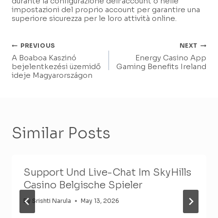
durante la configurazione dell’account o nelle
impostazioni del proprio account per garantire una
superiore sicurezza per le loro attività online.
Post
PREVIOUS
NEXT
A Boaboa Kaszinó
Energy Casino App
Navigation
bejelentkezési üzemidő
Gaming Benefits Ireland
ideje Magyarországon
Similar Posts
Support Und Live-Chat Im SkyHills
Casino Belgische Spieler
By
Srishti Narula
May 13, 2026