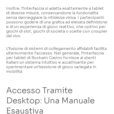
Inoltre, l’interfaccia si adatta esattamente a tablet
di diverse misure, conservandone la funzionalità
senza danneggiare la nitidezza visiva. I partecipanti
possono godere di una grafica ad elevata definizione
e di un esperienza di gioco reattivo, che optino per
giochi di slot, giochi di società o scelte con croupier
dal vivo.
L’fusione di sistemi di collegamento affidabili facilita
ulteriormente l’accesso. Nel generale, l’interfaccia
per tablet di Rockwin Casino fornisce ai utenti
italiani un sistema intuitivo e accattivante per
sperimentare un’sessione di gioco variegata in
mobilità.
Accesso Tramite
Desktop: Una Manuale
Esaustiva