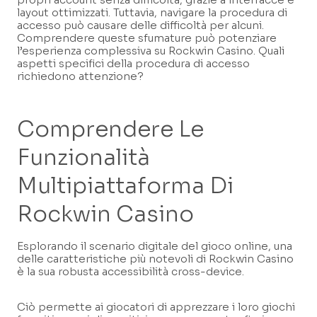
layout ottimizzati. Tuttavia, navigare la procedura di
accesso può causare delle difficoltà per alcuni.
Comprendere queste sfumature può potenziare
l’esperienza complessiva su Rockwin Casino. Quali
aspetti specifici della procedura di accesso
richiedono attenzione?
Comprendere Le
Funzionalità
Multipiattaforma Di
Rockwin Casino
Esplorando il scenario digitale del gioco online, una
delle caratteristiche più notevoli di Rockwin Casino
è la sua robusta accessibilità cross-device.
Ciò permette ai giocatori di apprezzare i loro giochi