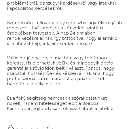
problémákról, pénzügyi kérdésekről vagy játékkal
kapcsolatos kérdésekről.
Szerencsére a Boaboa egy robosztus ügyfélszolgálati
rendszert kínál, amelyet a kényelmi szintünk
érdekében terveztek. A nap 24 órájában
rendelkezésre állnak, így biztosítva, hogy akármikor
útmutatást kapjunk, amikor kell nekünk.
Valós idejű chaten, e-mailben vagy telefonon
keresztül is elérhetjük velük, és mindegyik opció
garantálja a rövid időn belüli választ. Fontos, hogy
csapatuk hozzáértőek és készen állnak arra, hogy
professzionálisan útmutatást adjanak minket
bármiféle aggály esetén.
Ez a fokú segítség nemcsak a szórakozásunkat
növeli, hanem hitelességet épít a Boaboa
Kaszinóban, így biztosan fókuszálhatunk a játékra.