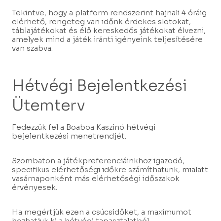
Tekintve, hogy a platform rendszerint hajnali 4 óráig
elérhető, rengeteg van időnk érdekes slotokat,
táblajátékokat és élő kereskedős játékokat élvezni,
amelyek mind a játék iránti igényeink teljesítésére
van szabva.
Hétvégi Bejelentkezési
Ütemterv
Fedezzük fel a Boaboa Kaszinó hétvégi
bejelentkezési menetrendjét.
Szombaton a játékpreferenciáinkhoz igazodó,
specifikus elérhetőségi időkre számíthatunk, mialatt
vasárnaponként más elérhetőségi időszakok
érvényesek.
Ha megértjük ezen a csúcsidőket, a maximumot
hozhatjuk ki a hétvégi tapasztalatból.