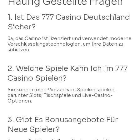
Häufig Gestellte Fragen
1. Ist Das 777 Casino Deutschland
Sicher?
Ja, das Casino ist lizenziert und verwendet moderne
Verschlüsselungstechnologien, um Ihre Daten zu
schützen.
2. Welche Spiele Kann Ich Im 777
Casino Spielen?
Sie können eine Vielzahl von Spielen spielen,
darunter Slots, Tischspiele und Live-Casino-
Optionen.
3. Gibt Es Bonusangebote Für
Neue Spieler?