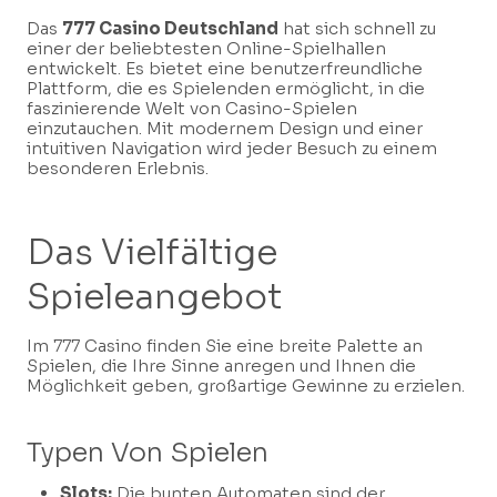
Das
777 Casino Deutschland
hat sich schnell zu
einer der beliebtesten Online-Spielhallen
entwickelt. Es bietet eine benutzerfreundliche
Plattform, die es Spielenden ermöglicht, in die
faszinierende Welt von Casino-Spielen
einzutauchen. Mit modernem Design und einer
intuitiven Navigation wird jeder Besuch zu einem
besonderen Erlebnis.
Das Vielfältige
Spieleangebot
Im 777 Casino finden Sie eine breite Palette an
Spielen, die Ihre Sinne anregen und Ihnen die
Möglichkeit geben, großartige Gewinne zu erzielen.
Typen Von Spielen
Slots:
Die bunten Automaten sind der