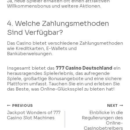
Ja, neue Spieler erhalten oft einen attraktiven
Willkommensbonus und weitere Aktionen.
4. Welche Zahlungsmethoden
Sind Verfügbar?
Das Casino bietet verschiedene Zahlungsmethoden
wie Kreditkarten, E-Wallets und
Banküberweisungen.
Insgesamt bietet das
777 Casino Deutschland
ein
herausragendes Spielerlebnis, das aufregende
Spiele, großartige Bonusangebote und eine sichere
Plattform umfasst. Tauchen Sie ein und erleben Sie
das Beste, was Online-Glücksspiel zu bieten hat!
Post
PREVIOUS
NEXT
Jackpot Wonders of 777
Einblicke in die
Navigation
Casino Slot Machines
Regulierungen des
Online-
Casinobetreibers