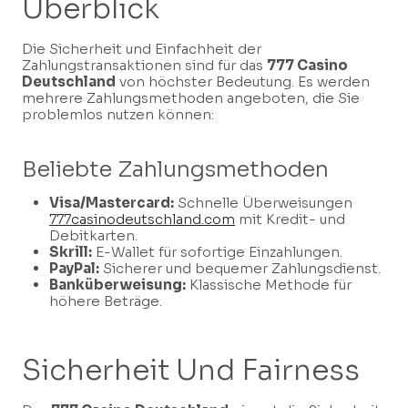
Überblick
Die Sicherheit und Einfachheit der
Zahlungstransaktionen sind für das
777 Casino
Deutschland
von höchster Bedeutung. Es werden
mehrere Zahlungsmethoden angeboten, die Sie
problemlos nutzen können:
Beliebte Zahlungsmethoden
Visa/Mastercard:
Schnelle Überweisungen
777casinodeutschland.com
mit Kredit- und
Debitkarten.
Skrill:
E-Wallet für sofortige Einzahlungen.
PayPal:
Sicherer und bequemer Zahlungsdienst.
Banküberweisung:
Klassische Methode für
höhere Beträge.
Sicherheit Und Fairness