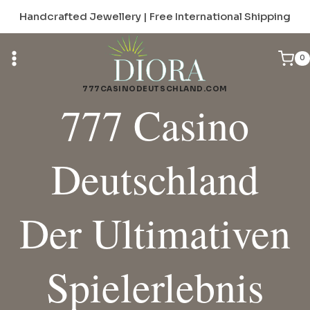
Skip
Handcrafted Jewellery | Free International Shipping
to
content
0
777CASINODEUTSCHLAND.COM
777 Casino
Deutschland
Der Ultimativen
Spielerlebnis