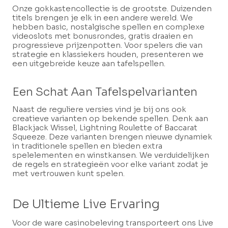
Onze gokkastencollectie is de grootste. Duizenden
titels brengen je elk in een andere wereld. We
hebben basic, nostalgische spellen en complexe
videoslots met bonusrondes, gratis draaien en
progressieve prijzenpotten. Voor spelers die van
strategie en klassiekers houden, presenteren we
een uitgebreide keuze aan tafelspellen.
Een Schat Aan Tafelspelvarianten
Naast de reguliere versies vind je bij ons ook
creatieve varianten op bekende spellen. Denk aan
Blackjack Wissel, Lightning Roulette of Baccarat
Squeeze. Deze varianten brengen nieuwe dynamiek
in traditionele spellen en bieden extra
spelelementen en winstkansen. We verduidelijken
de regels en strategieën voor elke variant zodat je
met vertrouwen kunt spelen.
De Ultieme Live Ervaring
Voor de ware casinobeleving transporteert ons Live