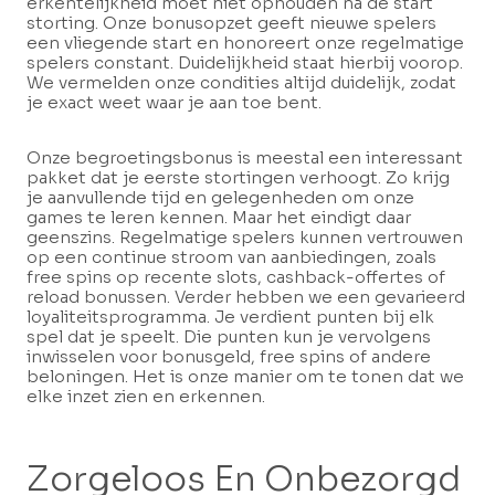
erkentelijkheid moet niet ophouden na de start
storting. Onze bonusopzet geeft nieuwe spelers
een vliegende start en honoreert onze regelmatige
spelers constant. Duidelijkheid staat hierbij voorop.
We vermelden onze condities altijd duidelijk, zodat
je exact weet waar je aan toe bent.
Onze begroetingsbonus is meestal een interessant
pakket dat je eerste stortingen verhoogt. Zo krijg
je aanvullende tijd en gelegenheden om onze
games te leren kennen. Maar het eindigt daar
geenszins. Regelmatige spelers kunnen vertrouwen
op een continue stroom van aanbiedingen, zoals
free spins op recente slots, cashback-offertes of
reload bonussen. Verder hebben we een gevarieerd
loyaliteitsprogramma. Je verdient punten bij elk
spel dat je speelt. Die punten kun je vervolgens
inwisselen voor bonusgeld, free spins of andere
beloningen. Het is onze manier om te tonen dat we
elke inzet zien en erkennen.
Zorgeloos En Onbezorgd