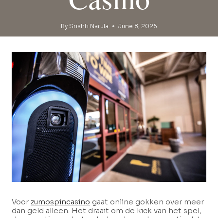
By
Srishti Narula
June 8, 2026
Voor
zumospincasino
gaat online gokken over meer
dan geld alleen. Het draait om de kick van het spel,