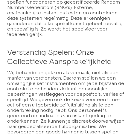
spellen functioneren op gecertificeerde Random
Number Generators (RNG’s). Externe,
onafhankelijke instanties testen en controleren
deze systemen regelmatig. Deze erkennigen
garanderen dat elke speluitkomst geheel toevallig
en toevallig is. Zo wordt het speelvloer voor
iedereen gelijk.
Verstandig Spelen: Onze
Collectieve Aansprakelijkheid
Wij behandelen gokken als vermaak, niet als een
manier van verdiensten. Daarom stellen we een
omvangrijke set instrumenten om je te bijstaan de
controle te behouden. Je kunt persoonlijke
beperkingen vastleggen voor deposito’s, verlies of
speeltijd. We geven ook de keuze voor een time-
out of een uitgebreide zelfuitsluiting als je een
onderbreking nodig hebt. Ons personeel is
geoefend om indicaties van riskant gedrag te
onderkennen. Ze kunnen je discreet doorverwijzen
naar gespecialiseerde hulporganisaties. We
bevorderen een goede harmonie tussen spel en