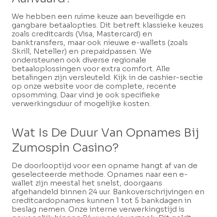
We hebben een ruime keuze aan beveiligde en
gangbare betaalopties. Dit betreft klassieke keuzes
zoals creditcards (Visa, Mastercard) en
banktransfers, maar ook nieuwe e-wallets (zoals
Skrill, Neteller) en prepaidpassen. We
ondersteunen ook diverse regionale
betaaloplossingen voor extra comfort. Alle
betalingen zijn versleuteld. Kijk in de cashier-sectie
op onze website voor de complete, recente
opsomming. Daar vind je ook specifieke
verwerkingsduur of mogelijke kosten.
Wat Is De Duur Van Opnames Bij
Zumospin Casino?
De doorlooptijd voor een opname hangt af van de
geselecteerde methode. Opnames naar een e-
wallet zijn meestal het snelst, doorgaans
afgehandeld binnen 24 uur. Bankoverschrijvingen en
creditcardopnames kunnen 1 tot 5 bankdagen in
beslag nemen. Onze interne verwerkingstijd is