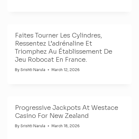
Faites Tourner Les Cylindres,
Ressentez L’adrénaline Et
Triomphez Au Établissement De
Jeu Robocat En France.
By
Srishti Narula
March 12, 2026
Progressive Jackpots At Westace
Casino For New Zealand
By
Srishti Narula
March 18, 2026