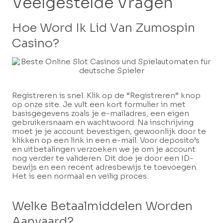
Veelgestelde Vragen
Hoe Word Ik Lid Van Zumospin
Casino?
Registreren is snel. Klik op de “Registreren” knop
op onze site. Je vult een kort formulier in met
basisgegevens zoals je e-mailadres, een eigen
gebruikersnaam en wachtwoord. Na inschrijving
moet je je account bevestigen, gewoonlijk door te
klikken op een link in een e-mail. Voor deposito’s
en uitbetalingen verzoeken we je om je account
nog verder te valideren. Dit doe je door een ID-
bewijs en een recent adresbewijs te toevoegen.
Het is een normaal en veilig proces.
Welke Betaalmiddelen Worden
Aanvaard?