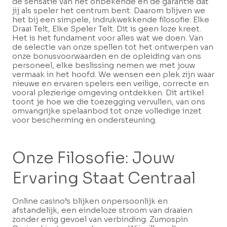
de sensatie van het onbekende en de garantie dat
jij als speler het centrum bent. Daarom blijven we
het bij een simpele, indrukwekkende filosofie: Elke
Draai Telt, Elke Speler Telt. Dit is geen loze kreet.
Het is het fundament voor alles wat we doen. Van
de selectie van onze spellen tot het ontwerpen van
onze bonusvoorwaarden en de opleiding van ons
personeel, elke beslissing nemen we met jouw
vermaak in het hoofd. We wensen een plek zijn waar
nieuwe en ervaren spelers een veilige, correcte en
vooral plezierige omgeving ontdekken. Dit artikel
toont je hoe we die toezegging vervullen, van ons
omvangrijke spelaanbod tot onze volledige inzet
voor bescherming en ondersteuning.
Onze Filosofie: Jouw
Ervaring Staat Centraal
Online casino’s blijken onpersoonlijk en
afstandelijk, een eindeloze stroom van draaien
zonder enig gevoel van verbinding. Zumospin