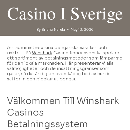
Casino I Sverige
By
Srishti Narula
May 13, 2026
Att administrera sina pengar ska vara lätt och
riskfritt. På
Winshark
Casino finner svenska spelare
ett sortiment av betalningsmetoder som lämpar sig
för den lokala marknaden. Här presenterar vi alla
valmöjligheter och de insättningsgränser som
gäller, så du får dig en överskådlig bild av hur du
sätter in och plockar ut pengar.
Välkommen Till Winshark
Casinos
Betalningssystem