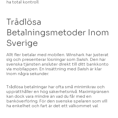
ha total kontroll.
Trådlösa
Betalningsmetoder Inom
Sverige
Allt fler betalar med mobilen. Winshark har justerat
sig och presenterar lösningar som Swish. Den här
svenska tjänsten ansluter direkt till ditt bankkonto
via mobilappen. En insättning med Swish är klar
inom några sekunder.
Trådlösa betalningar har ofta små minimikrav och
upprätthåller en hög säkerhetsnivå. Maximigränsen
kan dock vara mindre än vad du får med en
banköverföring. För den svenske spelaren som vill
ha enkelhet och fart är det ett välkommet val.