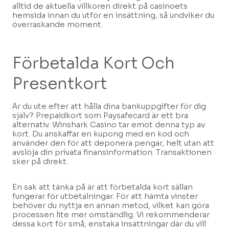
alltid de aktuella villkoren direkt på casinoets
hemsida innan du utför en insättning, så undviker du
överraskande moment.
Förbetalda Kort Och
Presentkort
Är du ute efter att hålla dina bankuppgifter för dig
själv? Prepaidkort som Paysafecard är ett bra
alternativ. Winshark Casino tar emot denna typ av
kort. Du anskaffar en kupong med en kod och
använder den för att deponera pengar, helt utan att
avslöja din privata finansinformation. Transaktionen
sker på direkt.
En sak att tänka på är att förbetalda kort sällan
fungerar för utbetalningar. För att hämta vinster
behöver du nyttja en annan metod, vilket kan göra
processen lite mer omständlig. Vi rekommenderar
dessa kort för små, enstaka insättningar där du vill