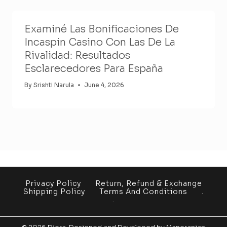
Examiné Las Bonificaciones De
Incaspin Casino Con Las De La
Rivalidad: Resultados
Esclarecedores Para España
By
Srishti Narula
June 4, 2026
Privacy Policy
Return, Refund & Exchange
Shipping Policy
Terms And Conditions
.
.