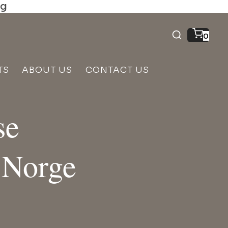
ng
0
TS
ABOUT US
CONTACT US
se
 Norge