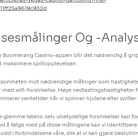
article/las-vegas-casino-gambling-fine-
1ff25a9619c932d
lsesmålinger Og -analy
m Boomerang Casino-appen blir det nødvendig å gri
 å maksimere spillopplevelsen.
ksomheten mot nødvendige målinger som hastigheter 
 med wifi-forsinkelse. Høye nedlastingshastigheter fo
imerer ventetider når vi spinner hjulene eller spiller 
ke glemme latens; selv ubetydelige forsinkelser kan for
ed å følge med på disse målingene kan vi identifisere
rudd i forbindelsene våre, slik at vi kan gjøre beslutn