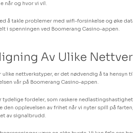
e når og hvor vi vil.
 ved å takle problemer med wifi-forsinkelse og øke dat
g helt i spenningen ved Boomerang Casino-appen.
gning Av Ulike Nettver
ulike nettverkstyper, er det nødvendig å ta hensyn ti
elsen vår på Boomerang Casino-appen.
r tydelige fordeler, som raskere nedlastingshastighet
te den opplevelsen av frihet når vi nyter spill på fart
et av signalbrudd.