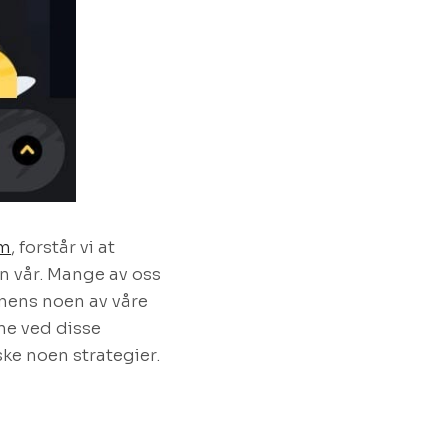
om
, forstår vi at
n vår. Mange av oss
 mens noen av våre
ne ved disse
ske noen strategier.