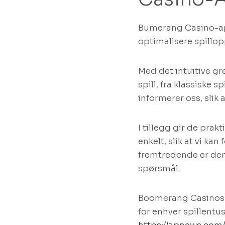
Bumerang Casino-app
optimalisere spillop
Med det intuitive g
spill, fra klassiske 
informerer oss, slik 
I tillegg gir de pra
enkelt, slik at vi k
fremtredende er den 
spørsmål.
Boomerang Casinos de
for enhver spillentu