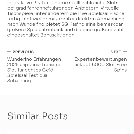
interaktive Piraten-Theme stellt zahlreiche Slots
bei grad fahrenheitührenden Anbietern, virtuelle
Tischspiele unter anderem die Live Spielsaal Fläche
fertig. Inoffizieller mitarbeiter direkten Abmachung
nach Wunderino bietet SG Kasino eine bemerkbar
größere Spieldatenbank und die eine größere Zahl
eingeschaltet Bonusaktionen.
Post
PREVIOUS
NEXT
Wunderino Erfahrungen
Expertenbewertungen
Navigation
2025 captains-treasure
jackpot 6000 Slot Free
Slot für echtes Geld
Spins
Spielsaal Test qua
Schätzung
Similar Posts