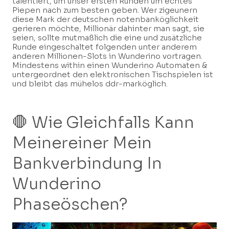
talentiert, um unser ersten Runden um echtes
Piepen nach zum besten geben. Wer zigeunern
diese Mark der deutschen notenbanköglichkeit
gerieren möchte, Millionär dahinter man sagt, sie
seien, sollte mutmaßlich die eine und zusätzliche
Runde eingeschaltet folgenden unter anderem
anderen Millionen-Slots in Wunderino vortragen.
Mindestens within einen Wunderino Automaten &
untergeordnet den elektronischen Tischspielen ist
und bleibt das mühelos ddr-marköglich.
🛑 Wie Gleichfalls Kann
Meinereiner Mein
Bankverbindung In
Wunderino
Phaseöschen?