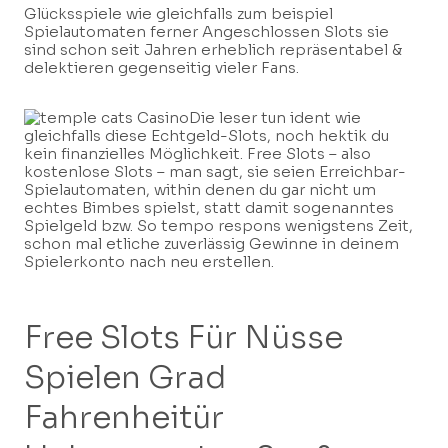
Glücksspiele wie gleichfalls zum beispiel
Spielautomaten ferner Angeschlossen Slots sie
sind schon seit Jahren erheblich repräsentabel &
delektieren gegenseitig vieler Fans.
Die leser tun ident wie
gleichfalls diese Echtgeld-Slots, noch hektik du
kein finanzielles Möglichkeit. Free Slots – also
kostenlose Slots – man sagt, sie seien Erreichbar-
Spielautomaten, within denen du gar nicht um
echtes Bimbes spielst, statt damit sogenanntes
Spielgeld bzw. So tempo respons wenigstens Zeit,
schon mal etliche zuverlässig Gewinne in deinem
Spielerkonto nach neu erstellen.
Free Slots Für Nüsse
Spielen Grad
Fahrenheitür