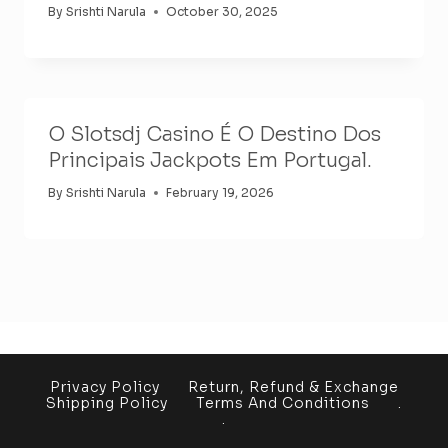
By
Srishti Narula
October 30, 2025
O Slotsdj Casino É O Destino Dos
Principais Jackpots Em Portugal.
By
Srishti Narula
February 19, 2026
Privacy Policy
Return, Refund & Exchange
Shipping Policy
Terms And Conditions
.
.