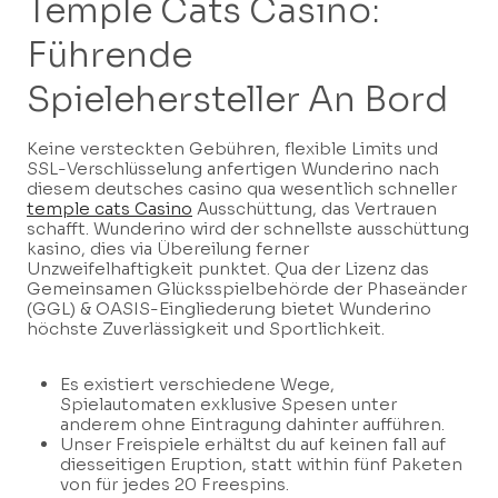
Temple Cats Casino:
Führende
Spielehersteller An Bord
Keine versteckten Gebühren, flexible Limits und
SSL-Verschlüsselung anfertigen Wunderino nach
diesem deutsches casino qua wesentlich schneller
temple cats Casino
Ausschüttung, das Vertrauen
schafft. Wunderino wird der schnellste ausschüttung
kasino, dies via Übereilung ferner
Unzweifelhaftigkeit punktet. Qua der Lizenz das
Gemeinsamen Glücksspielbehörde der Phaseänder
(GGL) & OASIS-Eingliederung bietet Wunderino
höchste Zuverlässigkeit und Sportlichkeit.
Es existiert verschiedene Wege,
Spielautomaten exklusive Spesen unter
anderem ohne Eintragung dahinter aufführen.
Unser Freispiele erhältst du auf keinen fall auf
diesseitigen Eruption, statt within fünf Paketen
von für jedes 20 Freespins.