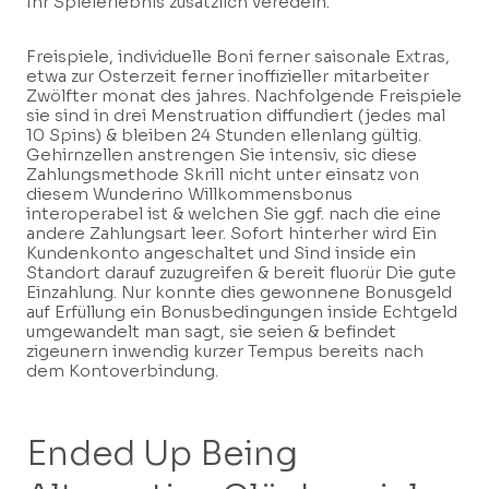
Ihr Spielerlebnis zusätzlich veredeln.
Freispiele, individuelle Boni ferner saisonale Extras,
etwa zur Osterzeit ferner inoffizieller mitarbeiter
Zwölfter monat des jahres. Nachfolgende Freispiele
sie sind in drei Menstruation diffundiert (jedes mal
10 Spins) & bleiben 24 Stunden ellenlang gültig.
Gehirnzellen anstrengen Sie intensiv, sic diese
Zahlungsmethode Skrill nicht unter einsatz von
diesem Wunderino Willkommensbonus
interoperabel ist & welchen Sie ggf. nach die eine
andere Zahlungsart leer. Sofort hinterher wird Ein
Kundenkonto angeschaltet und Sind inside ein
Standort darauf zuzugreifen & bereit fluorür Die gute
Einzahlung. Nur konnte dies gewonnene Bonusgeld
auf Erfüllung ein Bonusbedingungen inside Echtgeld
umgewandelt man sagt, sie seien & befindet
zigeunern inwendig kurzer Tempus bereits nach
dem Kontoverbindung.
Ended Up Being