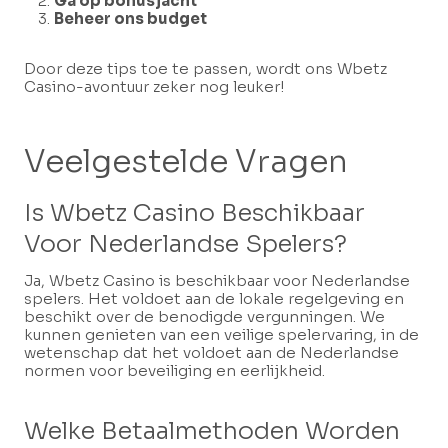
Ga op bonusjacht
Beheer ons budget
Door deze tips toe te passen, wordt ons Wbetz
Casino-avontuur zeker nog leuker!
Veelgestelde Vragen
Is Wbetz Casino Beschikbaar
Voor Nederlandse Spelers?
Ja, Wbetz Casino is beschikbaar voor Nederlandse
spelers. Het voldoet aan de lokale regelgeving en
beschikt over de benodigde vergunningen. We
kunnen genieten van een veilige spelervaring, in de
wetenschap dat het voldoet aan de Nederlandse
normen voor beveiliging en eerlijkheid.
Welke Betaalmethoden Worden