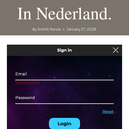
In Nederland.
By
Srishti Narula
January 27, 2026