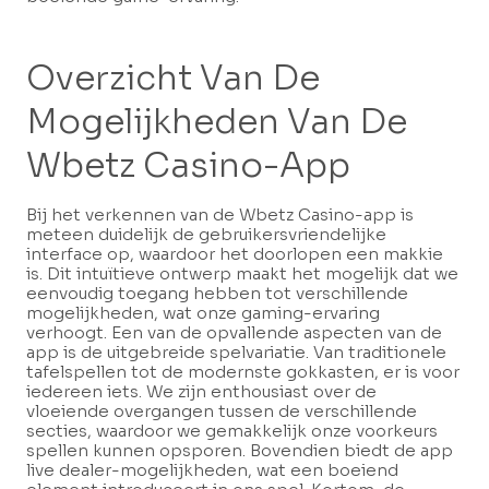
Overzicht Van De
Mogelijkheden Van De
Wbetz Casino-App
Bij het verkennen van de Wbetz Casino-app is
meteen duidelijk de gebruikersvriendelijke
interface op, waardoor het doorlopen een makkie
is. Dit intuïtieve ontwerp maakt het mogelijk dat we
eenvoudig toegang hebben tot verschillende
mogelijkheden, wat onze gaming-ervaring
verhoogt. Een van de opvallende aspecten van de
app is de uitgebreide spelvariatie. Van traditionele
tafelspellen tot de modernste gokkasten, er is voor
iedereen iets. We zijn enthousiast over de
vloeiende overgangen tussen de verschillende
secties, waardoor we gemakkelijk onze voorkeurs
spellen kunnen opsporen. Bovendien biedt de app
live dealer-mogelijkheden, wat een boeiend