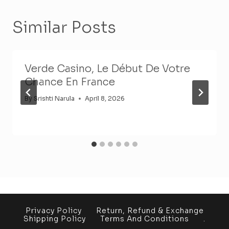
Similar Posts
Verde Casino, Le Début De Votre
Chance En France
By
Srishti Narula
April 8, 2026
Privacy Policy
Return, Refund & Exchange
Shipping Policy
Terms And Conditions
.
.