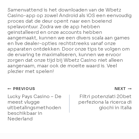
Samenvattend is het downloaden van de Wbetz
Casino-app op zowel Android als iOS een eenvoudig
proces dat de deur opent naar een boeiend
spelavontuur. Zodra we de app hebben
geïnstalleerd en onze accounts hebben
aangemaakt, kunnen we een divers scala aan games
en live dealer-opties rechtstreeks vanaf onze
apparaten ontdekken. Door onze tips te volgen om
de ervaring te maximaliseren, kunnen we ervoor
zorgen dat onze tijd bij Wbetz Casino niet alleen
aangenaam, maar ook de moeite waard is. Veel
plezier met spelen!
Post
PREVIOUS
NEXT
Lucky Pays Casino – De
Filtri potenziati 20bet
Navigation
meest vlugge
perfeziona la ricerca di
uitbetalingsmethoden
giochi in Italia
beschikbaar in
Nederland