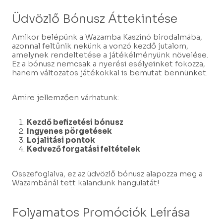
Üdvözlő Bónusz Áttekintése
Amikor belépünk a Wazamba Kaszinó birodalmába,
azonnal feltűnik nekünk a vonzó kezdő jutalom,
amelynek rendeltetése a játékélményünk növelése.
Ez a bónusz nemcsak a nyerési esélyeinket fokozza,
hanem változatos játékokkal is bemutat bennünket.
Amire jellemzően várhatunk:
Kezdő befizetési bónusz
Ingyenes pörgetések
Lojalitási pontok
Kedvező forgatási feltételek
Összefoglalva, ez az üdvözlő bónusz alapozza meg a
Wazambánál tett kalandunk hangulatát!
Folyamatos Promóciók Leírása