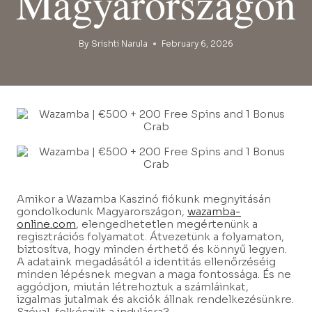
Magyarországon
By
Srishti Narula
February 6, 2026
Amikor a Wazamba Kaszinó fiókunk megnyitásán
gondolkodunk Magyarországon,
wazamba-
online.com
, elengedhetetlen megértenünk a
regisztrációs folyamatot. Átvezetünk a folyamaton,
biztosítva, hogy minden érthető és könnyű legyen.
A adataink megadásától a identitás ellenőrzéséig
minden lépésnek megvan a maga fontossága. És ne
aggódjon, miután létrehoztuk a számláinkat,
izgalmas jutalmak és akciók állnak rendelkezésünkre.
Szóval, felkészült a indulásra?