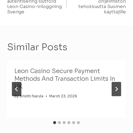
Navigation
autentisering slutförd
ohjelmiston
Leon Casino-inloggning
tehokkuutta Suomen
Sverige
käyttäjille
Similar Posts
Leon Casino Secure Payment
Methods And Transaction Limits In
UK
By
Srishti Narula
March 23, 2026