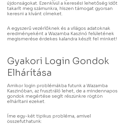
újdonságokat. Ezenkívül a keresési lehetőség időt
takarít meg számunkra, hiszen támogat gyorsan
keresni a kívánt címeket.
A egyszerű vezérlőknek és a világos adatoknak
eredményeként a Wazamba Kaszinó felületének
megismerése érdekes kalandra készít fel minket!
Gyakori Login Gondok
Elhárítása
Amikor login problémákba futunk a Wazamba
Kaszinóban, az frusztráló lehet, de a mindennapos
gondok megértése segít részünkre rögtön
elhárítani ezeket.
Íme egy-két tipikus probléma, amivel
összefuthatunk: