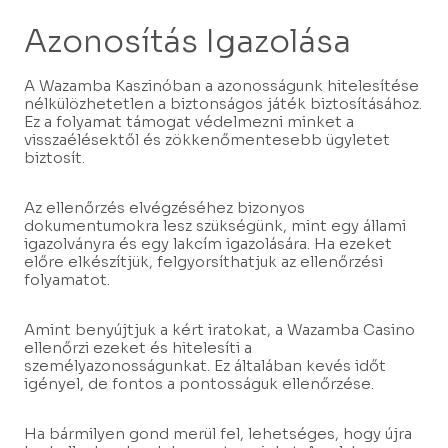
Azonosítás Igazolása
A Wazamba Kaszinóban a azonosságunk hitelesítése
nélkülözhetetlen a biztonságos játék biztosításához.
Ez a folyamat támogat védelmezni minket a
visszaélésektől és zökkenőmentesebb ügyletet
biztosít.
Az ellenőrzés elvégzéséhez bizonyos
dokumentumokra lesz szükségünk, mint egy állami
igazolványra és egy lakcím igazolására. Ha ezeket
előre elkészítjük, felgyorsíthatjuk az ellenőrzési
folyamatot.
Amint benyújtjuk a kért iratokat, a Wazamba Casino
ellenőrzi ezeket és hitelesíti a
személyazonosságunkat. Ez általában kevés időt
igényel, de fontos a pontosságuk ellenőrzése.
Ha bármilyen gond merül fel, lehetséges, hogy újra