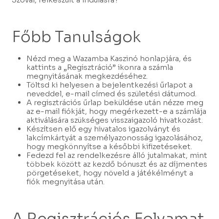
Főbb Tanulságok
Nézd meg a Wazamba Kaszinó honlapjára, és
kattints a „Regisztráció” ikonra a számla
megnyitásának megkezdéséhez.
Töltsd ki helyesen a bejelentkezési űrlapot a
neveddel, e-mail címed és születési dátumod.
A regisztrációs űrlap beküldése után nézze meg
az e-mail fiókját, hogy megérkezett-e a számlája
aktiválására szükséges visszaigazoló hivatkozást.
Készítsen elő egy hivatalos igazolványt és
lakcímkártyát a személyazonosság igazolásához,
hogy megkönnyítse a későbbi kifizetéseket.
Fedezd fel az rendelkezésre álló jutalmakat, mint
többek között az kezdő bónuszt és az díjmentes
pörgetéseket, hogy növeld a játékélményt a
fiók megnyitása után.
A Regisztrációs Folyamat