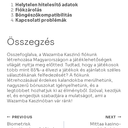
Helytelen hitelesítő adatok
Fiókzárolás
Böngészőkompatibilitás
Kapcsolati problémák
Összegzés
Összefoglalva, a Wazamba Kaszinó fiókunk
létrehozása Magyarországon a játéklehetőségek
világát nyitja meg előtted. Tudtad, hogy a játékosok
több mint 85%-a élvezi a játékok és ajánlatok széles
választékának felfedezését? A fiókunk
létrehozásával érdekes kalandokba merülhetünk,
nagyszerű bónuszokat igényelhetünk, és a
legtöbbet hozhatjuk ki az élményből. Szóval, kezdjük
el, és engedjük szabadjára a mulatságot, ami a
Wazamba Kaszinóban vár ránk!
Post
PREVIOUS
NEXT
Biometrisk
Mittaa kasino-