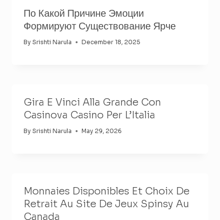
По Какой Причине Эмоции
Формируют Существование Ярче
By
Srishti Narula
December 18, 2025
Gira E Vinci Alla Grande Con
Casinova Casino Per L’Italia
By
Srishti Narula
May 29, 2026
Monnaies Disponibles Et Choix De
Retrait Au Site De Jeux Spinsy Au
Canada