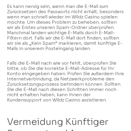
Es kann nervig sein, wenn man die E-Mail zum
Zurücksetzen des Passworts nicht erhält, besonders
wenn man schnell wieder im Wildz Casino spielen
möchte. Um dieses Problem zu beheben, sollten
wir als Erstes unseren Spam-Ordner überprüfen.
Manchmal landen wichtige E-Mails durch E-Mail-
Filtern dort. Falls wir die E-Mail dort finden, sollten
wir sie als „Kein Spam“ markieren, damit künftige E-
Mails in unserem Posteingang landen.
Falls die E-Mail nach wie vor fehlt, überprüfen Sie
bitte, ob Sie die korrekte E-Mail-Adresse für Ihr
Konto eingegeben haben. Prüfen Sie außerdem Ihre
Internetverbindung, da Netzwerkprobleme den
Zurücksetzungsprozess behindern können. Sollten
Sie die E-Mail nach diesen Schritten immer noch
nicht erhalten haben, kann Ihnen der
Kundensupport von Wildz Casino assistieren.
Vermeidung Künftiger