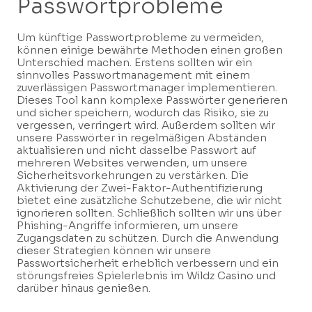
Passwortprobleme
Um künftige Passwortprobleme zu vermeiden,
können einige bewährte Methoden einen großen
Unterschied machen. Erstens sollten wir ein
sinnvolles Passwortmanagement mit einem
zuverlässigen Passwortmanager implementieren.
Dieses Tool kann komplexe Passwörter generieren
und sicher speichern, wodurch das Risiko, sie zu
vergessen, verringert wird. Außerdem sollten wir
unsere Passwörter in regelmäßigen Abständen
aktualisieren und nicht dasselbe Passwort auf
mehreren Websites verwenden, um unsere
Sicherheitsvorkehrungen zu verstärken. Die
Aktivierung der Zwei-Faktor-Authentifizierung
bietet eine zusätzliche Schutzebene, die wir nicht
ignorieren sollten. Schließlich sollten wir uns über
Phishing-Angriffe informieren, um unsere
Zugangsdaten zu schützen. Durch die Anwendung
dieser Strategien können wir unsere
Passwortsicherheit erheblich verbessern und ein
störungsfreies Spielerlebnis im Wildz Casino und
darüber hinaus genießen.