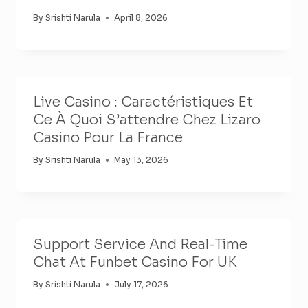
By
Srishti Narula
April 8, 2026
Live Casino : Caractéristiques Et
Ce À Quoi S’attendre Chez Lizaro
Casino Pour La France
By
Srishti Narula
May 13, 2026
Support Service And Real-Time
Chat At Funbet Casino For UK
By
Srishti Narula
July 17, 2026