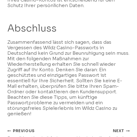
Schutz Ihrer persönlichen Daten.
Abschluss
Zusammenfassend lässt sich sagen, dass das
Vergessen des Wildz Casino-Passworts in
Deutschland kein Grund zur Beunruhigung sein muss.
Mit den folgenden Maßnahmen zur
Wiederherstellung erhalten Sie schnell wieder
Zugriff auf Ihr Konto. Denken Sie daran: Ein
geschütztes und einzigartiges Passwort ist
essentiell für Ihre Sicherheit. Sollten Sie keine E-
Mail erhalten, überprüfen Sie bitte Ihren Spam-
Ordner oder kontaktieren den Kundensupport.
Beachten Sie diese Tipps, um künftige
Passwortprobleme zu vermeiden und ein
störungsfreies Spielerlebnis im Wildz Casino zu
genießen!
Post
PREVIOUS
NEXT