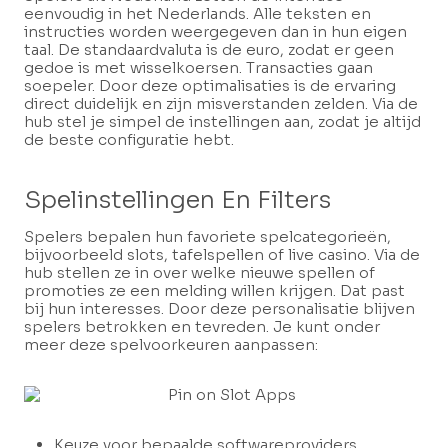
eenvoudig in het Nederlands. Alle teksten en
instructies worden weergegeven dan in hun eigen
taal. De standaardvaluta is de euro, zodat er geen
gedoe is met wisselkoersen. Transacties gaan
soepeler. Door deze optimalisaties is de ervaring
direct duidelijk en zijn misverstanden zelden. Via de
hub stel je simpel de instellingen aan, zodat je altijd
de beste configuratie hebt.
Spelinstellingen En Filters
Spelers bepalen hun favoriete spelcategorieën,
bijvoorbeeld slots, tafelspellen of live casino. Via de
hub stellen ze in over welke nieuwe spellen of
promoties ze een melding willen krijgen. Dat past
bij hun interesses. Door deze personalisatie blijven
spelers betrokken en tevreden. Je kunt onder
meer deze spelvoorkeuren aanpassen:
Keuze voor bepaalde softwareproviders