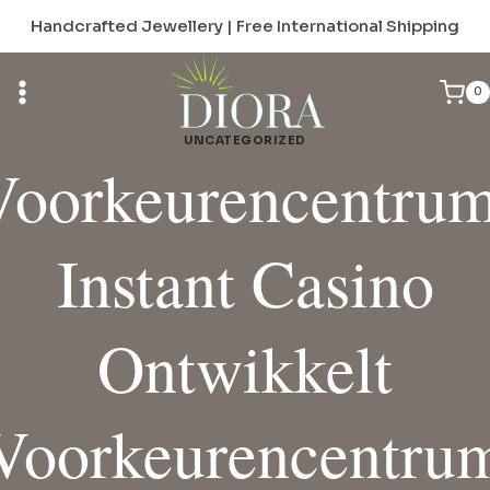
Skip
Handcrafted Jewellery | Free International Shipping
to
content
0
UNCATEGORIZED
Voorkeurencentrum
Instant Casino
Ontwikkelt
Voorkeurencentru