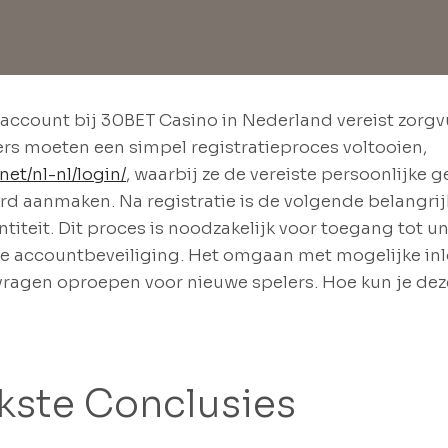
 account bij 30BET Casino in Nederland vereist zorg
ers moeten een simpel registratieproces voltooien,
net/nl-nl/login/
, waarbij ze de vereiste persoonlijke
rd aanmaken. Na registratie is de volgende belangrij
entiteit. Dit proces is noodzakelijk voor toegang tot 
de accountbeveiliging. Het omgaan met mogelijke i
vragen oproepen voor nieuwe spelers. Hoe kun je deze
jkste Conclusies