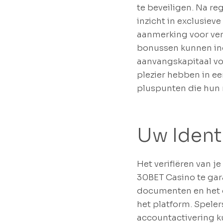
te beveiligen. Na re
inzicht in exclusiev
aanmerking voor ver
bonussen kunnen inc
aanvangskapitaal vo
plezier hebben in ee
pluspunten die hun 
Uw Identi
Het verifiëren van je
30BET Casino te gar
documenten en het d
het platform. Spele
accountactivering k