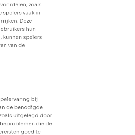
tvoordelen, zoals
 spelers vaak in
rrijken. Deze
gebruikers hun
, kunnen spelers
ren van de
spelervaring bij
van de benodigde
zoals uitgelegd door
atieproblemen die de
ereisten goed te