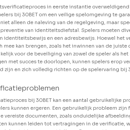
tsverificatieproces in eerste instantie overweldigend k
spelers bij 30BET om een veilige spelomgeving te gar
 niet alleen de naleving van de regelgeving, maar spe
e preventie van identiteitsdiefstal. Spelers moeten 
n identiteitsbewijs en een adresbewijs. Hoewel het v
h mee kan brengen, zoals het inwinnen van de juist
akelijk voor de beveiliging van zowel de speler als he
ngen met succes te doorlopen, kunnen spelers erop v
ijn en zich volledig richten op de spelervaring bij 
ficatieproblemen
icatieproces bij 30BET kan een aantal gebruikelijke 
ers kunnen ergeren. Een gebruikelijk probleem zijn f
de vereiste documenten, zoals onduidelijke afbeeldin
ten kunnen leiden tot vertragingen in de verificatie,