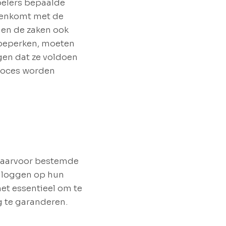
pelers bepaalde
eenkomt met de
en de zaken ook
 beperken, moeten
gen dat ze voldoen
eproces worden
 daarvoor bestemde
e loggen op hun
het essentieel om te
 te garanderen.