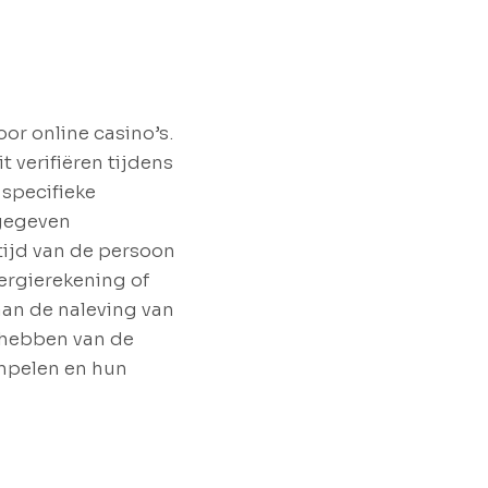
or online casino’s.
 verifiëren tijdens
 specifieke
tgegeven
ftijd van de persoon
ergierekening of
aan de naleving van
e hebben van de
impelen en hun