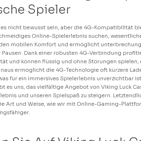
sche Spieler
 es nicht bewusst sein, aber die 4G-Kompatibilität b
chmeidiges Online-Spielerlebnis suchen, wesentliche 
 den mobilen Komfort und ermöglicht unterbrechungs
Pausen. Dank einer robusten 4G-Verbindung profitie
ität und können flüssig und ohne Störungen spielen,
inaus ermöglicht die 4G-Technologie oft kürzere Lade
as für ein immersives Spielerlebnis unverzichtbar ist
bt es uns, das vielfältige Angebot von Viking Luck Ca
lebnis und unseren Spielspaß zu steigern. Letztendlic
ie Art und Weise, wie wir mit Online-Gaming-Plattfo
ngsfähiger.