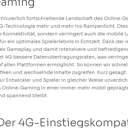
Gaming
tinuierlich fortschreitende Landschaft des Online-
 4G-Technologie mehr und mehr ins Rampenlicht. Diese
ie Konnektivität, sondern verringert auch die mobile L
für ein optimales Spielerlebnis in Echtzeit. Dank der 
eres Gameplay und damit intensivere und befriedigend
et 4G bessere Datenübertragungsraten, was verringe
 allen Plattformen ermöglicht. So können wir schnel
iken und wechselnde Inhalte zugreifen. Kurz gesagt:
ür Entwickler und Spieler in gleicher Weise unverzic
ss Online-Gaming in einer immer mehr mobil geprägt
nd spannend bleibt.
 Der 4G-Einstiegskompat