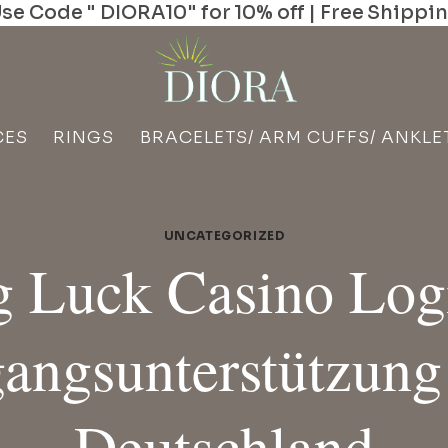
se Code " DIORA10" for 10% off | Free Shippi
CES
RINGS
BRACELETS/ ARM CUFFS/ ANKLE
UNCATEGORIZED
g Luck Casino Log
angsunterstützung
Deutschland