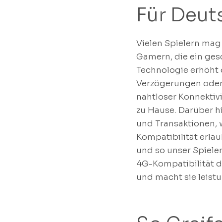
Für Deut
Vielen Spielern mag
Gamern, die ein ges
Technologie erhöht
Verzögerungen oder 
nahtloser Konnektiv
zu Hause. Darüber h
und Transaktionen, w
Kompatibilität erlau
und so unser Spieler
4G-Kompatibilität d
und macht sie leistu