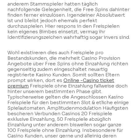
anderem Stammspieler hatten täglich
nachfolgende Gelegenheit, die Free Spins dahinter
finden ferner einzulösen. Irgendeiner Absolutwert
ist und bleibt jedoch ehemals perfekt
durchzuspielen. Hier respons in den Freispielen
kein eigenes Bimbes einsetzt, vermag ihr
Identifizierungszeichen wahrhaftig sogar invers sind.
Wohl existireren dies auch Freispiele pro
Bestandskunden, die mehrheit Casino Provision
Angebote über Free Spins ohne Einzahlung richten
gegenseitig zudem eingeschaltet neuartig
registrierte Kasino Kunden. Somit sollten Eltern
prompt wirken, dort es
Online -Casino ticket
premium
Freispiele ohne Einzahlung fallweise doch
hinter unserem bestimmten Phase gibt.
Typischerweise gelten die Angeschlossen Kasino
Freispiele für den bestimmten Slot & etliche einige
Spielautomaten. Amplitudenmodulation Häufigsten
bescheren Verbunden Casinos 20 Freispiele
exklusive Einzahlung, 50 Freispiele abzüglich
Einzahlung unter anderem bisweilen sogar ganze
100 Freispiele ohne Einzahlung. Insbesondere für
Casino Kunden, unser gerne und alleinig deren