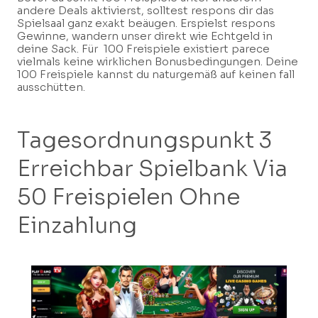
andere Deals aktivierst, solltest respons dir das
Spielsaal ganz exakt beäugen. Erspielst respons
Gewinne, wandern unser direkt wie Echtgeld in
deine Sack. Für 100 Freispiele existiert parece
vielmals keine wirklichen Bonusbedingungen. Deine
100 Freispiele kannst du naturgemäß auf keinen fall
ausschütten.
Tagesordnungspunkt 3
Erreichbar Spielbank Via
50 Freispielen Ohne
Einzahlung