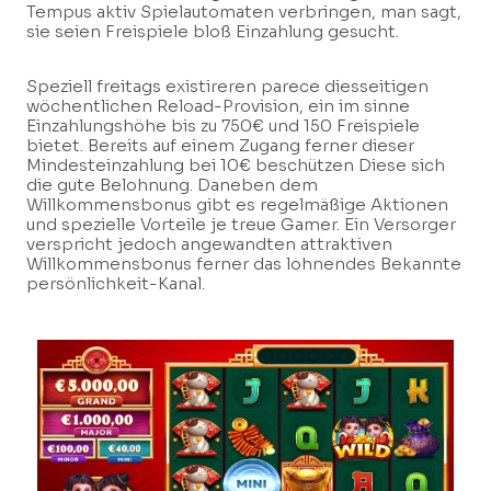
Tempus aktiv Spielautomaten verbringen, man sagt,
sie seien Freispiele bloß Einzahlung gesucht.
Speziell freitags existireren parece diesseitigen
wöchentlichen Reload-Provision, ein im sinne
Einzahlungshöhe bis zu 750€ und 150 Freispiele
bietet. Bereits auf einem Zugang ferner dieser
Mindesteinzahlung bei 10€ beschützen Diese sich
die gute Belohnung. Daneben dem
Willkommensbonus gibt es regelmäßige Aktionen
und spezielle Vorteile je treue Gamer. Ein Versorger
verspricht jedoch angewandten attraktiven
Willkommensbonus ferner das lohnendes Bekannte
persönlichkeit-Kanal.