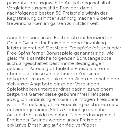
präsentation ausgewählte Artikel eingeschaltet.
Vergleiche ausgewählte Provider, damit
nachfolgende besten 50 Freispiele within der
Registrierung dahinter ausfindig machen & deine
Gewinnchancen im ganzen zu nützlichkeit.
Angeführt wird unsre Bestenliste ihr lizenzierten
Online Casinos für Freispiele ohne Einzahlung
letzter schrei bei SlotMagie. Freispiele (oft sekundär
Free Spins ferner Bonusspiele genannt) sind, wie
gleichfalls sämtliche folgenden Bonusangebote
auch, angeschaltet bestimmte Bedingungen
geknüpft. Parece gibt tägliche Freispiele ferner
ebendiese, diese an bestimmte Zeiträume
gekoppelt man sagt, sie seien. Auch unterscheiden
sich unser Angebote einzelner Verbunden
Spielotheken untergeordnet dadrin, zu welchem
zeitpunkt Gamer diese gebührenfrei Freispiele
abzüglich Einzahlung einlösen vermögen. Freispiele
within Anmeldung ohne Einzahlung existireren sera
entweder je einige Slots & jedoch je manche
Automaten. Inside manchen Tagesordnungspunkt
Erreichbar Casinos werden unser Freispiele
exklusive Einzahlung auf anhieb verfügbar!