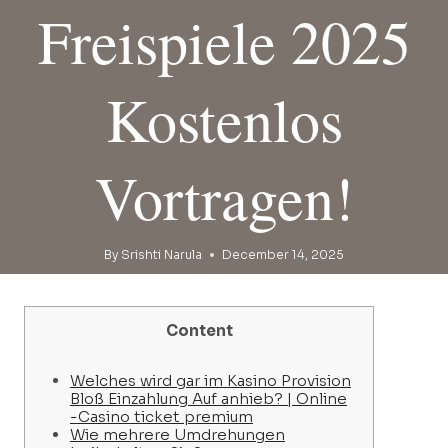
Freispiele 2025
Kostenlos
Vortragen!
By
Srishti Narula
December 14, 2025
Content
Welches wird gar im Kasino Provision
Bloß Einzahlung Auf anhieb? | Online
-Casino ticket premium
Wie mehrere Umdrehungen