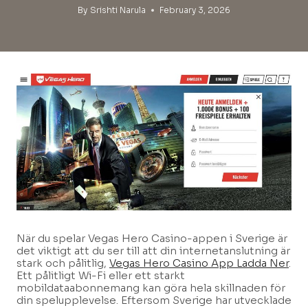
By
Srishti Narula
February 3, 2026
När du spelar Vegas Hero Casino-appen i Sverige är
det viktigt att du ser till att din internetanslutning är
stark och pålitlig,
Vegas Hero Casino App Ladda Ner
.
Ett pålitligt Wi-Fi eller ett starkt
mobildataabonnemang kan göra hela skillnaden för
din spelupplevelse. Eftersom Sverige har utvecklade