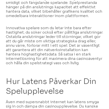
smidigt och fängslande spelande. Spelprestanda
hänger på din anslutnings kapacitet att effektivt
hantera data, vilket bibehåller grafikens kvalitet och
omedelbara interaktioner inom plattformen.
Innovativa spelare som du letar inte bara efter
hastighet; du söker också efter pålitliga anslutningar.
Ostabila anslutningar leder till störningar, vilket gör
att du går miste om viktiga strategiska drag eller,
ännu värre, förlorar mitt i ett spel. Det är väsentligt
att garantera att din nätverksinstallation kan
hantera höghastighetsdata. Så satsa i en stark
internetlösning för att maximera dina casinoäventyr
och hålla din spelstrategi vass och livlig.
Hur Latens Påverkar Din
Spelupplevelse
Även med supersnabbt internet kan latens smyga
sig in och dämpa din casinoupplevelse. Du kanske