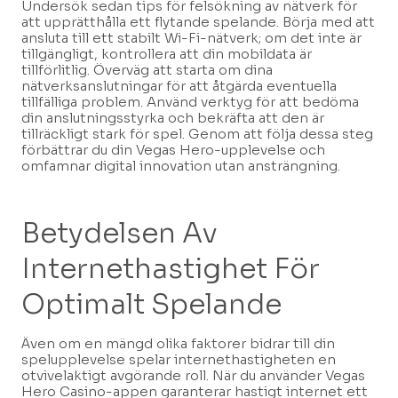
Undersök sedan tips för felsökning av nätverk för
att upprätthålla ett flytande spelande. Börja med att
ansluta till ett stabilt Wi-Fi-nätverk; om det inte är
tillgängligt, kontrollera att din mobildata är
tillförlitlig. Överväg att starta om dina
nätverksanslutningar för att åtgärda eventuella
tillfälliga problem. Använd verktyg för att bedöma
din anslutningsstyrka och bekräfta att den är
tillräckligt stark för spel. Genom att följa dessa steg
förbättrar du din Vegas Hero-upplevelse och
omfamnar digital innovation utan ansträngning.
Betydelsen Av
Internethastighet För
Optimalt Spelande
Även om en mängd olika faktorer bidrar till din
spelupplevelse spelar internethastigheten en
otvivelaktigt avgörande roll. När du använder Vegas
Hero Casino-appen garanterar hastigt internet ett