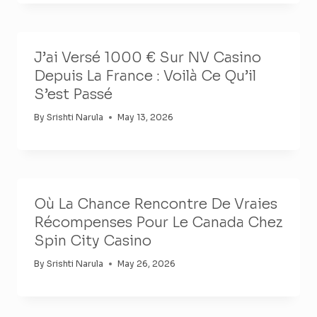
J’ai Versé 1000 € Sur NV Casino
Depuis La France : Voilà Ce Qu’il
S’est Passé
By
Srishti Narula
May 13, 2026
Où La Chance Rencontre De Vraies
Récompenses Pour Le Canada Chez
Spin City Casino
By
Srishti Narula
May 26, 2026