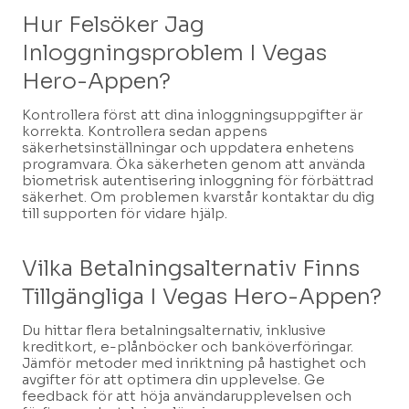
Hur Felsöker Jag
Inloggningsproblem I Vegas
Hero-Appen?
Kontrollera först att dina inloggningsuppgifter är
korrekta. Kontrollera sedan appens
säkerhetsinställningar och uppdatera enhetens
programvara. Öka säkerheten genom att använda
biometrisk autentisering inloggning för förbättrad
säkerhet. Om problemen kvarstår kontaktar du dig
till supporten för vidare hjälp.
Vilka Betalningsalternativ Finns
Tillgängliga I Vegas Hero-Appen?
Du hittar flera betalningsalternativ, inklusive
kreditkort, e-plånböcker och banköverföringar.
Jämför metoder med inriktning på hastighet och
avgifter för att optimera din upplevelse. Ge
feedback för att höja användarupplevelsen och