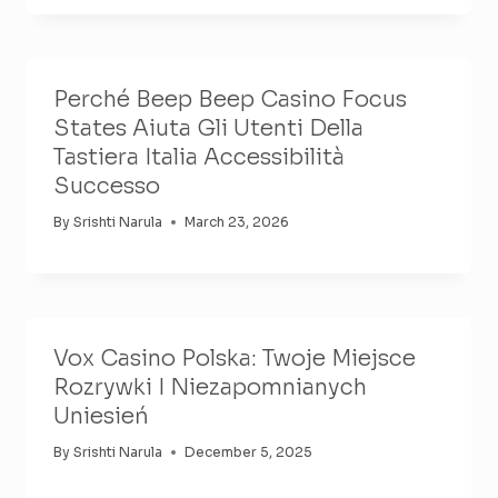
Perché Beep Beep Casino Focus
States Aiuta Gli Utenti Della
Tastiera Italia Accessibilità
Successo
By
Srishti Narula
March 23, 2026
Vox Casino Polska: Twoje Miejsce
Rozrywki I Niezapomnianych
Uniesień
By
Srishti Narula
December 5, 2025