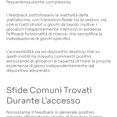
l’esperienza utente complessiva.
I feedback sottolineano la reattività della
piattaforma, con transizioni fluide tra le sezioni, sia
che si tratti di slot o giochi da tavolo. Inoltre, i
giocatori frequentemente mettono in evidenza
l’efficace funzionalità di ricerca, che semplifica la
individuazione di giochi specifici.
L’accessibilità sia sui dispositivi desktop che su
quelli mobili ha ricevuto commenti positivi,
assicurando ai giocatori la capacità di fruire la propria
esperienza di gioco indipendentemente dal
dispositivo adoperato.
Sfide Comuni Trovati
Durante L’accesso
Nonostante il feedback in generale positivo
riguardo all’interfaccia utente di Sportaza Casino,