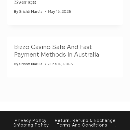
Sverige
By
Srishti Narula
May 13, 2026
Bizzo Casino Safe And Fast
Payment Methods In Australia
By
Srishti Narula
June 12, 2026
Privacy Policy
Return, Refund & Exchange
Shipping Policy
Terms And Conditions
.
.