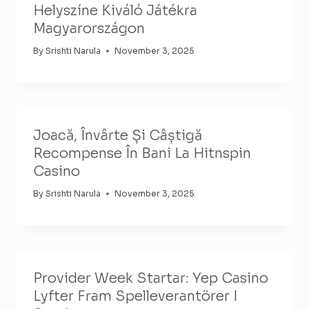
Helyszíne Kiváló Játékra
Magyarországon
By
Srishti Narula
November 3, 2025
Joacă, Învârte Și Câștigă
Recompense În Bani La Hitnspin
Casino
By
Srishti Narula
November 3, 2025
Provider Week Startar: Yep Casino
Lyfter Fram Spelleverantörer I