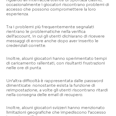
occasionalmente i giocatori riscontrano problemi di
accesso che possono compromettere la loro
esperienza.
Tra i problemi più frequentemente segnalati
rientrano le problematiche nella verifica
dell’account, in cui gli utenti dichiarano di ricevere
messaggi di errore anche dopo aver inserito le
credenziali corrette.
Inoltre, alcuni giocatori hanno sperimentato tempi
di caricamento rallentati, con risultanti frustrazioni
nelle ore di punta.
Un’altra difficoltà è rappresentata dalle password
dimenticate: nonostante esista la funzione di
reimpostazione, a volte gli utenti riscontrano ritardi
nella consegna delle email di recupero.
Inoltre, alcuni giocatori svizzeri hanno menzionato
limitazioni geografiche che impediscono l’accesso