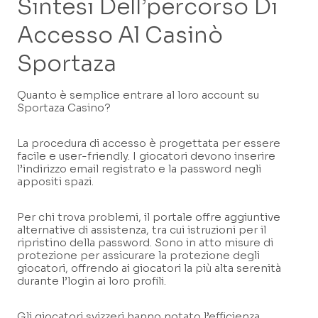
Sintesi Dell’percorso Di
Accesso Al Casinò
Sportaza
Quanto è semplice entrare al loro account su
Sportaza Casino?
La procedura di accesso è progettata per essere
facile e user-friendly. I giocatori devono inserire
l’indirizzo email registrato e la password negli
appositi spazi.
Per chi trova problemi, il portale offre aggiuntive
alternative di assistenza, tra cui istruzioni per il
ripristino della password. Sono in atto misure di
protezione per assicurare la protezione degli
giocatori, offrendo ai giocatori la più alta serenità
durante l’login ai loro profili.
Gli giocatori svizzeri hanno notato l’efficienza