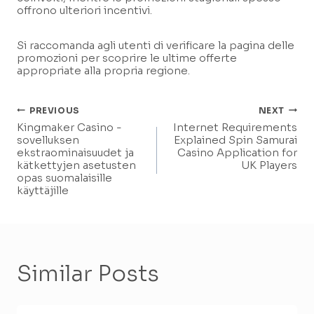
offrono ulteriori incentivi.
Si raccomanda agli utenti di verificare la pagina delle
promozioni per scoprire le ultime offerte
appropriate alla propria regione.
Post
PREVIOUS
NEXT
Kingmaker Casino -
Internet Requirements
Navigation
sovelluksen
Explained Spin Samurai
ekstraominaisuudet ja
Casino Application for
kätkettyjen asetusten
UK Players
opas suomalaisille
käyttäjille
Similar Posts