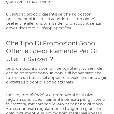
giocatori in movimento.
Questo approccio garantisce che i giocatori
possano continuare ad accedere ai loro giochi
preferiti e alle funzionalità del loro account senza
dover ricorrere a un’app specifica.
Che Tipo Di Promozioni Sono
Offerte Specificamente Per Gli
Utenti Svizzeri?
Le promozioni disponibili per gli utenti svizzeri del
casinò comprendono un bonus di benvenuto che
fornisce un bonus sul deposito iniziale, insieme a giri
gratuiti su giochi di slot selezionati.
Inoltre, premi fedeltà e promozioni esclusive
regolari sono specificamente pensati per gli utenti
in Svizzera, migliorando la loro esperienza di gioco.
Bonus rinnovati regolarmente tengono i giocatori
coinvolti, mentre le promozioni stagionali spesso