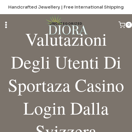
Skip
Handcrafted Jewellery | Free International Shipping
to
content
UNCATEGORIZED
0
Valutazioni
Degli Utenti Di
Sportaza Casino
Login Dalla
Svizzera