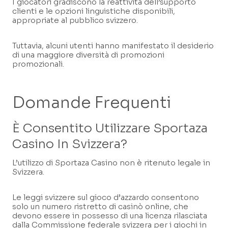
I giocatori gradiscono la reattività dell’supporto
clienti e le opzioni linguistiche disponibili,
appropriate al pubblico svizzero.
Tuttavia, alcuni utenti hanno manifestato il desiderio
di una maggiore diversità di promozioni
promozionali.
Domande Frequenti
È Consentito Utilizzare Sportaza
Casino In Svizzera?
L’utilizzo di Sportaza Casino non è ritenuto legale in
Svizzera.
Le leggi svizzere sul gioco d’azzardo consentono
solo un numero ristretto di casinò online, che
devono essere in possesso di una licenza rilasciata
dalla Commissione federale svizzera per i giochi in