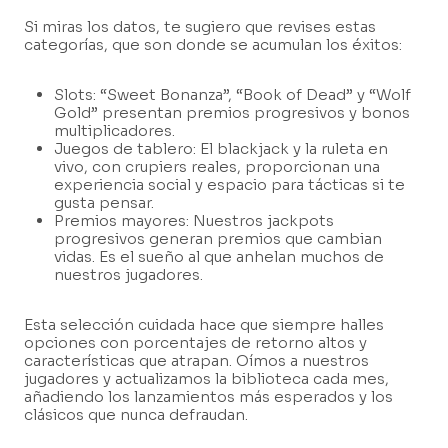
Si miras los datos, te sugiero que revises estas
categorías, que son donde se acumulan los éxitos:
Slots: “Sweet Bonanza”, “Book of Dead” y “Wolf
Gold” presentan premios progresivos y bonos
multiplicadores.
Juegos de tablero: El blackjack y la ruleta en
vivo, con crupiers reales, proporcionan una
experiencia social y espacio para tácticas si te
gusta pensar.
Premios mayores: Nuestros jackpots
progresivos generan premios que cambian
vidas. Es el sueño al que anhelan muchos de
nuestros jugadores.
Esta selección cuidada hace que siempre halles
opciones con porcentajes de retorno altos y
características que atrapan. Oímos a nuestros
jugadores y actualizamos la biblioteca cada mes,
añadiendo los lanzamientos más esperados y los
clásicos que nunca defraudan.