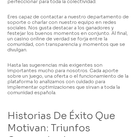
perfeccionar para toda la colectividad.
Eres capaz de contactar a nuestro departamento de
soporte o charlar con nuestro equipo en redes
sociales. Nos gusta destacar a los ganadores y
festejar los buenos momentos en conjunto. Al final,
un casino online de verdad se forja entre la
comunidad, con transparencia y momentos que se
divulgan.
Hasta las sugerencias más exigentes son
importantes mucho para nosotros. Cada aporte
sobre un juego, una oferta o el funcionamiento de la
plataforma lo analizamos con cuidado para
implementar optimizaciones que sirvan a toda la
comunidad española.
Historias De Éxito Que
Motivan: Triunfos