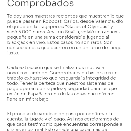
Comprobados
Te doy unos muestras recientes que muestran lo que
puede pasar en Robocat. Carlos, desde Valencia, dio
el golpe en la tragaperras “Gates of Olympus” y
sacó 5.000 euros. Ana, en Sevilla, volvió una apuesta
pequeña en una suma considerable jugando al
blackjack en vivo. Estos casos no son raros. Son
consecuencias que ocurren en un entorno de juego
justo.
Cada extracción que se finaliza nos motiva a
nosotros también. Comprobar cada historia es un
trabajo exhaustivo que resguarda la integridad de
todo. Tener la certeza que nuestros sistemas de
pago operan con rapidez y seguridad para los que
están en España es una de las cosas que más me
llena en mi trabajo.
El proceso de verificación pasa por confirmar la
cuenta, la jugada y el pago. Así nos cercioramos de
que cada testimonio que encuentras corresponde a
una vivencia real. Esto añade una capa más de