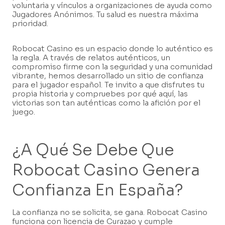
voluntaria y vínculos a organizaciones de ayuda como
Jugadores Anónimos. Tu salud es nuestra máxima
prioridad.
Robocat Casino es un espacio donde lo auténtico es
la regla. A través de relatos auténticos, un
compromiso firme con la seguridad y una comunidad
vibrante, hemos desarrollado un sitio de confianza
para el jugador español. Te invito a que disfrutes tu
propia historia y compruebes por qué aquí, las
victorias son tan auténticas como la afición por el
juego.
¿A Qué Se Debe Que
Robocat Casino Genera
Confianza En España?
La confianza no se solicita, se gana. Robocat Casino
funciona con licencia de Curazao y cumple