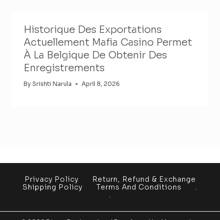
Historique Des Exportations
Actuellement Mafia Casino Permet
À La Belgique De Obtenir Des
Enregistrements
By
Srishti Narula
April 8, 2026
Privacy Policy
Return, Refund & Exchange
Shipping Policy
Terms And Conditions
.
.