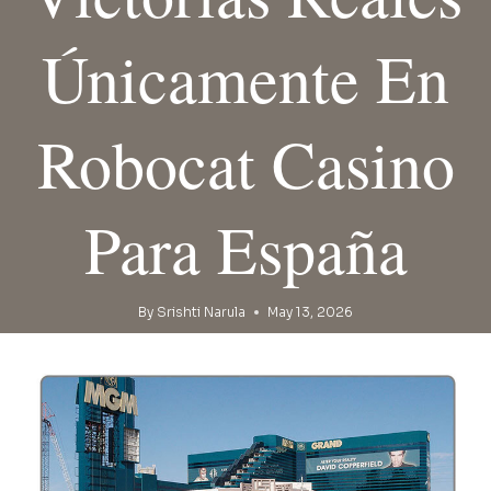
Únicamente En
Robocat Casino
Para España
By
Srishti Narula
May 13, 2026