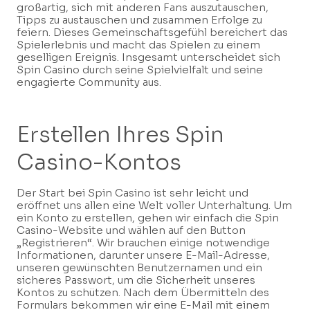
großartig, sich mit anderen Fans auszutauschen,
Tipps zu austauschen und zusammen Erfolge zu
feiern. Dieses Gemeinschaftsgefühl bereichert das
Spielerlebnis und macht das Spielen zu einem
geselligen Ereignis. Insgesamt unterscheidet sich
Spin Casino durch seine Spielvielfalt und seine
engagierte Community aus.
Erstellen Ihres Spin
Casino-Kontos
Der Start bei Spin Casino ist sehr leicht und
eröffnet uns allen eine Welt voller Unterhaltung. Um
ein Konto zu erstellen, gehen wir einfach die Spin
Casino-Website und wählen auf den Button
„Registrieren“. Wir brauchen einige notwendige
Informationen, darunter unsere E-Mail-Adresse,
unseren gewünschten Benutzernamen und ein
sicheres Passwort, um die Sicherheit unseres
Kontos zu schützen. Nach dem Übermitteln des
Formulars bekommen wir eine E-Mail mit einem