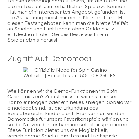
Teilnahmebedingungen zu lesen, um die Dauer und
die im Testzeitraum erhältlichen Spiele zu kennen.
Hat man ein interessantes Angebot gefunden, ist
die Aktivierung meist nur einen Klick entfernt. Mit
diesen Testangeboten kann man die breite Vielfalt
an Spielen und Funktionen ohne Geldeinsatz
entdecken. Holen Sie das Beste aus Ihrem
Spielerlebnis heraus!
Zugriff Auf Demomodi
Wie können wir die Demo-Funktionen im Spin
Casino nutzen? Zuerst müssen wir uns in unser
Konto einloggen oder ein neues anlegen. Sobald wir
eingeloggt sind, ist die Erkundung des
Spielebereichs kinderleicht. Hier können wir den
Demomodus für unsere Favoritenspiele wählen und
so die Nutzen der Testversion selbst ausprobieren.
Diese Funktion bietet uns die Möglichkeit,
verschiedene Spielautomaten und Tischspiele