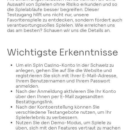
Auswahl von Spielen ohne Risiko erkunden und so
die Spielabläufe besser begreifen. Dieser
Testzugang hilft uns nicht nur, unsere
Favoritenspiele zu entdecken, sondern fördert auch
verantwortungsvolles Spielen. Wie erreichen uns
das am besten? Schauen wir uns die Details an.
Wichtigste Erkenntnisse
Um ein Spin Casino-Konto in der Schweiz zu
anlegen, gehen Sie auf Sie die Website und
registrieren Sie sich mit Ihrer E-Mail-Adresse,
Ihrem Benutzernamen und Ihrem Passwort
anmelden.
Nach der Anmeldung aktivieren Sie Ihr Konto
über den Ihnen per E-Mail zugesandten
Bestätigungslink.
Nach der Kontoerstellung können Sie
verschiedene Testangebote nutzen, um Ihr
Spielerlebnis zu verbessern.
Nutzen Sie den Demo-Modus, um Spiele zu
üben, sich mit den Features vertraut zu machen