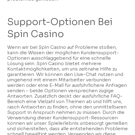
Support-Optionen Bei
Spin Casino
Wenn wir bei Spin Casino auf Probleme stoßen,
kann die Wissen der möglichen Kundensupport-
Optionen ausschlaggebend für eine schnelle
Lösung sein. Spin Casino bietet mehrere
Kontaktmöglichkeiten, um uns zeitnahe Hilfe zu
garantieren. Wir können den Live-Chat nutzen und
umgehend mit einem Mitarbeiter verbunden
werden oder eine E-Mail für ausführlichere Anfragen
senden – beide Optionen versprechen zügige
Antworten. Zusätzlich deckt der ausführliche FAQ-
Bereich eine Vielzahl von Themen ab und hilft uns,
rasch Antworten zu finden, ohne den unmittelbaren
Support in Anspruch nehmen zu müssen. Durch die
Verwendung dieser Kundensupport-Ressourcen
können wir unser Spielerlebnis unbesorgt genießen
und sicherstellen, dass alle entstehenden Probleme
schnell bewältigt werden. Verwenden wir diese