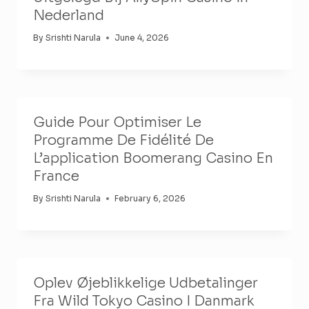
Nederland
By
Srishti Narula
June 4, 2026
Guide Pour Optimiser Le
Programme De Fidélité De
L’application Boomerang Casino En
France
By
Srishti Narula
February 6, 2026
Oplev Øjeblikkelige Udbetalinger
Fra Wild Tokyo Casino I Danmark