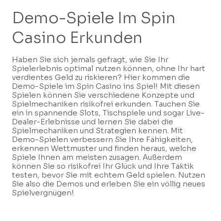
Demo-Spiele Im Spin
Casino Erkunden
Haben Sie sich jemals gefragt, wie Sie Ihr
Spielerlebnis optimal nutzen können, ohne Ihr hart
verdientes Geld zu riskieren? Hier kommen die
Demo-Spiele im Spin Casino ins Spiel! Mit diesen
Spielen können Sie verschiedene Konzepte und
Spielmechaniken risikofrei erkunden. Tauchen Sie
ein in spannende Slots, Tischspiele und sogar Live-
Dealer-Erlebnisse und lernen Sie dabei die
Spielmechaniken und Strategien kennen. Mit
Demo-Spielen verbessern Sie Ihre Fähigkeiten,
erkennen Wettmuster und finden heraus, welche
Spiele Ihnen am meisten zusagen. Außerdem
können Sie so risikofrei Ihr Glück und Ihre Taktik
testen, bevor Sie mit echtem Geld spielen. Nutzen
Sie also die Demos und erleben Sie ein völlig neues
Spielvergnügen!