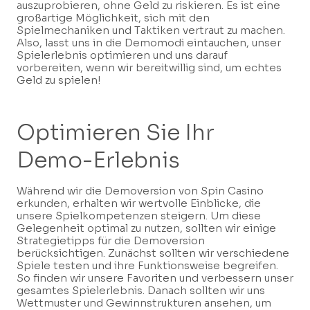
auszuprobieren, ohne Geld zu riskieren. Es ist eine
großartige Möglichkeit, sich mit den
Spielmechaniken und Taktiken vertraut zu machen.
Also, lasst uns in die Demomodi eintauchen, unser
Spielerlebnis optimieren und uns darauf
vorbereiten, wenn wir bereitwillig sind, um echtes
Geld zu spielen!
Optimieren Sie Ihr
Demo-Erlebnis
Während wir die Demoversion von Spin Casino
erkunden, erhalten wir wertvolle Einblicke, die
unsere Spielkompetenzen steigern. Um diese
Gelegenheit optimal zu nutzen, sollten wir einige
Strategietipps für die Demoversion
berücksichtigen. Zunächst sollten wir verschiedene
Spiele testen und ihre Funktionsweise begreifen.
So finden wir unsere Favoriten und verbessern unser
gesamtes Spielerlebnis. Danach sollten wir uns
Wettmuster und Gewinnstrukturen ansehen, um