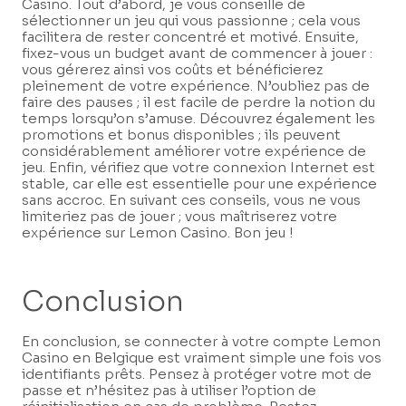
Casino. Tout d’abord, je vous conseille de
sélectionner un jeu qui vous passionne ; cela vous
facilitera de rester concentré et motivé. Ensuite,
fixez-vous un budget avant de commencer à jouer :
vous gérerez ainsi vos coûts et bénéficierez
pleinement de votre expérience. N’oubliez pas de
faire des pauses ; il est facile de perdre la notion du
temps lorsqu’on s’amuse. Découvrez également les
promotions et bonus disponibles ; ils peuvent
considérablement améliorer votre expérience de
jeu. Enfin, vérifiez que votre connexion Internet est
stable, car elle est essentielle pour une expérience
sans accroc. En suivant ces conseils, vous ne vous
limiteriez pas de jouer ; vous maîtriserez votre
expérience sur Lemon Casino. Bon jeu !
Conclusion
En conclusion, se connecter à votre compte Lemon
Casino en Belgique est vraiment simple une fois vos
identifiants prêts. Pensez à protéger votre mot de
passe et n’hésitez pas à utiliser l’option de