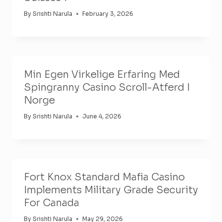
By
Srishti Narula
February 3, 2026
Min Egen Virkelige Erfaring Med
Spingranny Casino Scroll-Atferd I
Norge
By
Srishti Narula
June 4, 2026
Fort Knox Standard Mafia Casino
Implements Military Grade Security
For Canada
By
Srishti Narula
May 29, 2026