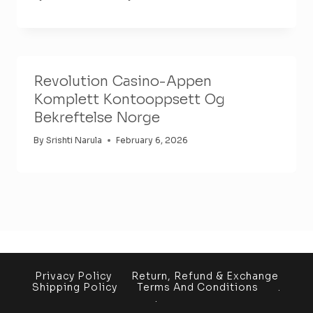
Revolution Casino-Appen
Komplett Kontooppsett Og
Bekreftelse Norge
By
Srishti Narula
February 6, 2026
Privacy Policy
Return, Refund & Exchange
Shipping Policy
Terms And Conditions
.
.