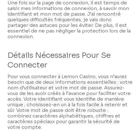
Une fois sur la page de connexion, il est temps de
saisir mes informations de connexion, à savoir mon
identifiant et mon mot de passe. J’ai rencontré
quelques difficultés fréquentes, je vais donc
partager des astuces pour les éviter. De plus, il est
essentiel de ne pas négliger la protection lors de la
connexion.
Détails Nécessaires Pour Se
Connecter
Pour vous connecter à Lemon Casino, vous n’aurez
besoin que de deux informations essentielles : votre
nom d’utilisateur et votre mot de passe. Assurez-
vous de les avoir créés à l’avance pour faciliter votre
accès. Votre identifiant vous identifie de manière
unique ; choisissez-en un à la fois facile à retenir et
sûr. Votre mot de passe doit être robuste :
combinez caractères alphabétiques, chiffres et
caractères spéciaux pour garantir la sécurité de
votre compte.