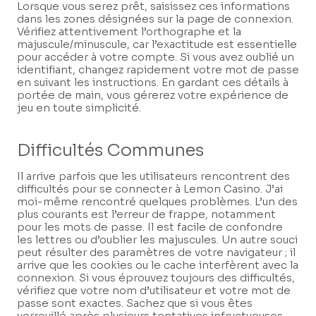
Lorsque vous serez prêt, saisissez ces informations
dans les zones désignées sur la page de connexion.
Vérifiez attentivement l’orthographe et la
majuscule/minuscule, car l’exactitude est essentielle
pour accéder à votre compte. Si vous avez oublié un
identifiant, changez rapidement votre mot de passe
en suivant les instructions. En gardant ces détails à
portée de main, vous gérerez votre expérience de
jeu en toute simplicité.
Difficultés Communes
Il arrive parfois que les utilisateurs rencontrent des
difficultés pour se connecter à Lemon Casino. J’ai
moi-même rencontré quelques problèmes. L’un des
plus courants est l’erreur de frappe, notamment
pour les mots de passe. Il est facile de confondre
les lettres ou d’oublier les majuscules. Un autre souci
peut résulter des paramètres de votre navigateur ; il
arrive que les cookies ou le cache interfèrent avec la
connexion. Si vous éprouvez toujours des difficultés,
vérifiez que votre nom d’utilisateur et votre mot de
passe sont exactes. Sachez que si vous êtes
verrouillé après plusieurs tentatives infructueuses,