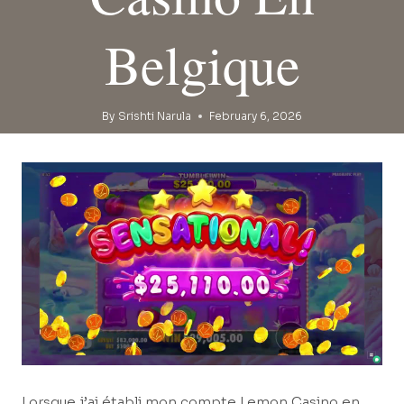
Belgique
By
Srishti Narula
February 6, 2026
Lorsque j’ai établi mon compte Lemon Casino en