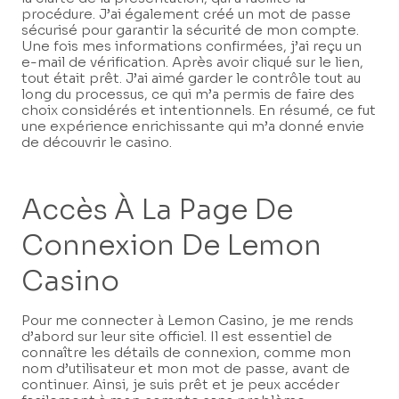
procédure. J’ai également créé un mot de passe
sécurisé pour garantir la sécurité de mon compte.
Une fois mes informations confirmées, j’ai reçu un
e-mail de vérification. Après avoir cliqué sur le lien,
tout était prêt. J’ai aimé garder le contrôle tout au
long du processus, ce qui m’a permis de faire des
choix considérés et intentionnels. En résumé, ce fut
une expérience enrichissante qui m’a donné envie
de découvrir le casino.
Accès À La Page De
Connexion De Lemon
Casino
Pour me connecter à Lemon Casino, je me rends
d’abord sur leur site officiel. Il est essentiel de
connaître les détails de connexion, comme mon
nom d’utilisateur et mon mot de passe, avant de
continuer. Ainsi, je suis prêt et je peux accéder