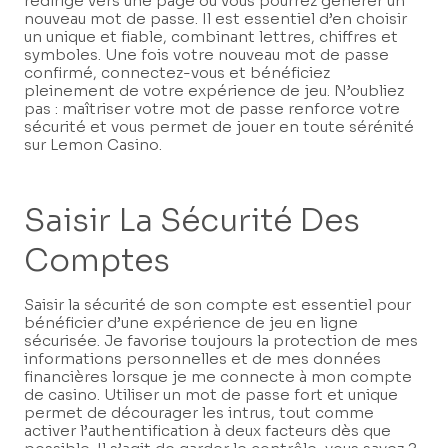
redirigé vers une page où vous pourrez générer un
nouveau mot de passe. Il est essentiel d’en choisir
un unique et fiable, combinant lettres, chiffres et
symboles. Une fois votre nouveau mot de passe
confirmé, connectez-vous et bénéficiez
pleinement de votre expérience de jeu. N’oubliez
pas : maîtriser votre mot de passe renforce votre
sécurité et vous permet de jouer en toute sérénité
sur Lemon Casino.
Saisir La Sécurité Des
Comptes
Saisir la sécurité de son compte est essentiel pour
bénéficier d’une expérience de jeu en ligne
sécurisée. Je favorise toujours la protection de mes
informations personnelles et de mes données
financières lorsque je me connecte à mon compte
de casino. Utiliser un mot de passe fort et unique
permet de décourager les intrus, tout comme
activer l’authentification à deux facteurs dès que