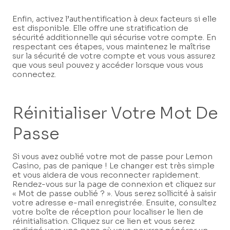
Enfin, activez l’authentification à deux facteurs si elle
est disponible. Elle offre une stratification de
sécurité additionnelle qui sécurise votre compte. En
respectant ces étapes, vous maintenez le maîtrise
sur la sécurité de votre compte et vous vous assurez
que vous seul pouvez y accéder lorsque vous vous
connectez.
Réinitialiser Votre Mot De
Passe
Si vous avez oublié votre mot de passe pour Lemon
Casino, pas de panique ! Le changer est très simple
et vous aidera de vous reconnecter rapidement.
Rendez-vous sur la page de connexion et cliquez sur
« Mot de passe oublié ? ». Vous serez sollicité à saisir
votre adresse e-mail enregistrée. Ensuite, consultez
votre boîte de réception pour localiser le lien de
réinitialisation. Cliquez sur ce lien et vous serez