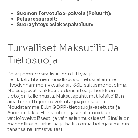
Suomen Tervetuloa-palvelu (Peluurit):
Peluuressurssit:
Suora yhteys asiakaspalveluun:
Turvalliset Maksutilit Ja
Tietosuoja
Pelaajiemme varallisuuteen liittyvä ja
henkilökohtainen turvallisuus on etusijallamme.
Hyödynnämme nykyaikaisia SSL-salausmenetelmiä.
Ne suojaavat kaikkea tiedonsiirtoa ja herkkien
tietojen tallennusta. Maksutapahtumat käsitellään
aina tunnettujen palveluntarjoajien kautta.
Noudatamme EU:n GDPR-tietosuoja-asetusta ja
Suomen lakia. Henkilötietojasi hallinnoidaan
vaitiolovelvollisesti ja vain asianmukaisesti. Sinulla on
mahdollisuus tarkistaa ja hallita omia tietojasi milloin
tahansa hallintasivultasi.