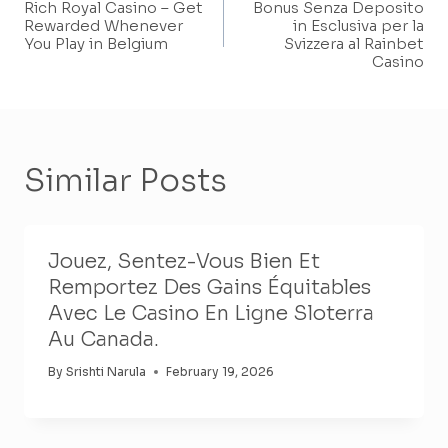
Rich Royal Casino – Get
Bonus Senza Deposito
Navigation
Rewarded Whenever
in Esclusiva per la
You Play in Belgium
Svizzera al Rainbet
Casino
Similar Posts
Jouez, Sentez-Vous Bien Et
Remportez Des Gains Équitables
Avec Le Casino En Ligne Sloterra
Au Canada.
By
Srishti Narula
February 19, 2026