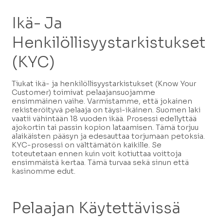
Ikä- Ja
Henkilöllisyystarkistukset
(KYC)
Tiukat ikä- ja henkilöllisyystarkistukset (Know Your
Customer) toimivat pelaajansuojamme
ensimmäinen vaihe. Varmistamme, että jokainen
rekisteröityvä pelaaja on täysi-ikäinen. Suomen laki
vaatii vähintään 18 vuoden ikää. Prosessi edellyttää
ajokortin tai passin kopion lataamisen. Tämä torjuu
alaikäisten pääsyn ja edesauttaa torjumaan petoksia.
KYC-prosessi on välttämätön kaikille. Se
toteutetaan ennen kuin voit kotiuttaa voittoja
ensimmäistä kertaa. Tämä turvaa sekä sinun että
kasinomme edut.
Pelaajan Käytettävissä