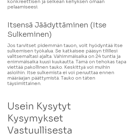
konkreettisen ja selkeän kehyksen omaan
pelaamiseesi.
Itsensä Jäädyttäminen (Itse
Sulkeminen)
Jos tarvitset pidemmän tauon, voit hyödyntää itse
sulkemisen työkalua. Se katkaisee pääsyn tilillesi
valitsemaltasi ajalta. Vähimmäisaika on 24 tuntia ja
enimmäisaika kuusi kuukautta. Tämä on tehokas tapa
viettää pakollinen tauko. Keskittyä voi muihin
asioihin. Itse sulkemista ei voi peruuttaa ennen
määräajan päättymistä. Tauko on täten
täysimittainen.
Usein Kysytyt
Kysymykset
Vastuullisesta