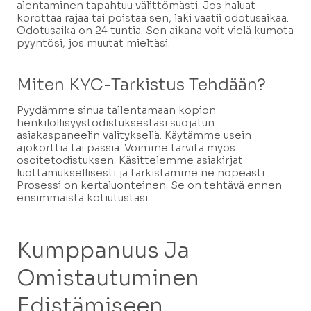
alentaminen tapahtuu välittömästi. Jos haluat
korottaa rajaa tai poistaa sen, laki vaatii odotusaikaa.
Odotusaika on 24 tuntia. Sen aikana voit vielä kumota
pyyntösi, jos muutat mieltäsi.
Miten KYC-Tarkistus Tehdään?
Pyydämme sinua tallentamaan kopion
henkilöllisyystodistuksestasi suojatun
asiakaspaneelin välityksellä. Käytämme usein
ajokorttia tai passia. Voimme tarvita myös
osoitetodistuksen. Käsittelemme asiakirjat
luottamuksellisesti ja tarkistamme ne nopeasti.
Prosessi on kertaluonteinen. Se on tehtävä ennen
ensimmäistä kotiutustasi.
Kumppanuus Ja
Omistautuminen
Edistämiseen