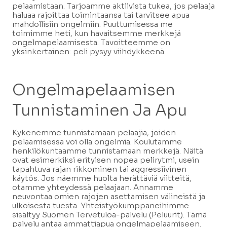
pelaamistaan. Tarjoamme aktiivista tukea, jos pelaaja
haluaa rajoittaa toimintaansa tai tarvitsee apua
mahdollisiin ongelmiin. Puuttumisessa me
toimimme heti, kun havaitsemme merkkejä
ongelmapelaamisesta. Tavoitteemme on
yksinkertainen: peli pysyy viihdykkeenä.
Ongelmapelaamisen
Tunnistaminen Ja Apu
Kykenemme tunnistamaan pelaajia, joiden
pelaamisessa voi olla ongelmia. Koulutamme
henkilökuntaamme tunnistamaan merkkejä. Näitä
ovat esimerkiksi erityisen nopea pelirytmi, usein
tapahtuva rajan rikkominen tai aggressiivinen
käytös. Jos näemme huolta herättäviä viitteitä,
otamme yhteydessä pelaajaan. Annamme
neuvontaa omien rajojen asettamisen välineistä ja
ulkoisesta tuesta. Yhteistyökumppaneihimme
sisältyy Suomen Tervetuloa-palvelu (Peluurit). Tämä
palvelu antaa ammattiapua ongelmapelaamiseen.