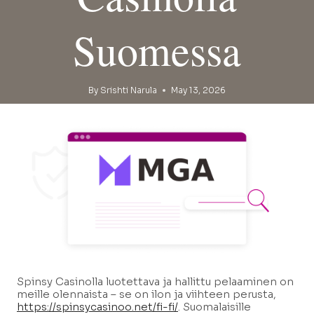
Suomessa
By
Srishti Narula
May 13, 2026
Spinsy Casinolla luotettava ja hallittu pelaaminen on
meille olennaista – se on ilon ja viihteen perusta,
https://spinsycasinoo.net/fi-fi/
. Suomalaisille