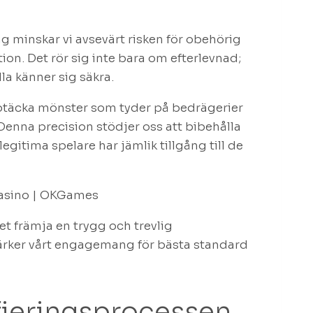
 minskar vi avsevärt risken för obehörig
ion. Det rör sig inte bara om efterlevnad;
la känner sig säkra.
 upptäcka mönster som tyder på bedrägerier
nna precision stödjer oss att bibehålla
egitima spelare har jämlik tillgång till de
t främja en trygg och trevlig
stärker vårt engagemang för bästa standard
ifieringsprocessen