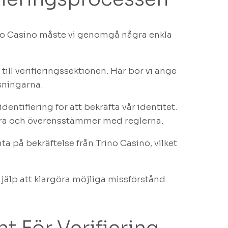
ino Casino måste vi genomgå några enkla
till verifieringssektionen. Här bör vi ange
sningarna.
entifiering för att bekräfta vår identitet.
äkra och överensstämmer med reglerna.
nta på bekräftelse från Trino Casino, vilket
hjälp att klargöra möjliga missförstånd