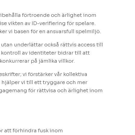
 bibehålla förtroende och ärlighet inom
se vikten av ID-verifiering för spelare.
er vi basen för en ansvarsfull spelmiljö.
utan underlättar också rättvis access till
ontroll av identiteter bidrar till att
konkurrerar på jämlika villkor.
skrifter; vi förstärker vår kollektiva
hjälper vi till ett tryggare och mer
ngagemang för rättvisa och ärlighet inom
för att förhindra fusk inom