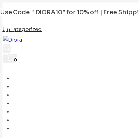
Skip
Use Code " DIORA10" for 10% off | Free Shipp
to
content
Uncategorized
Trino Casinos Inl
0
Verifieringsproce
HOME
EARRINGS
NECKLACES
Spelare
RINGS
BRACELETS/ ARM CUFFS/ ANKLETS
ABOUT US
CONTACT US