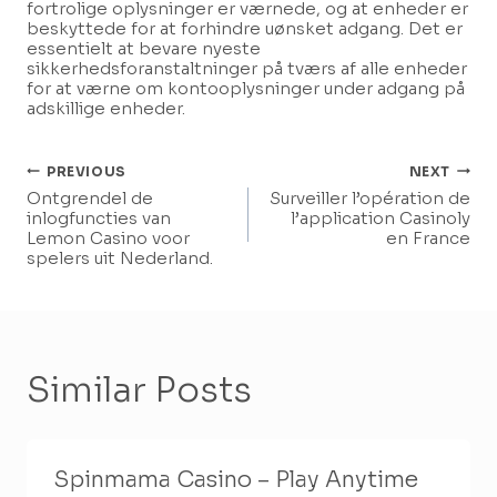
fortrolige oplysninger er værnede, og at enheder er
beskyttede for at forhindre uønsket adgang. Det er
essentielt at bevare nyeste
sikkerhedsforanstaltninger på tværs af alle enheder
for at værne om kontooplysninger under adgang på
adskillige enheder.
Post
PREVIOUS
NEXT
Ontgrendel de
Surveiller l’opération de
Navigation
inlogfuncties van
l’application Casinoly
Lemon Casino voor
en France
spelers uit Nederland.
Similar Posts
Spinmama Casino – Play Anytime