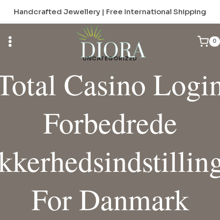
Skip
Handcrafted Jewellery | Free International Shipping
to
content
0
UNCATEGORIZED
Total Casino Logi
Forbedrede
kkerhedsindstillin
For Danmark