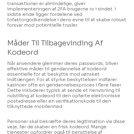
transaktioner er almindelige, giver
implementeringen af 2FA brugerne ro i sindet. I
sidste ende ligger fordelene ved
tofaktorgodkendelse i dens evne til at skabe robust
forsvar mod potentielle trusler.
Måder Til Tilbagevinding Af
Kodeord
Når anvendere glemmer deres passwords, bliver
effektive måder til gendannelse af kodeord
essentielle for at beskytte mod uønsket
indtrængen. For at styrke beskyttelsen indfører
kasinoer ofte en gendannelsesproces i flere faser.
Dette inkluderer typisk at sende et henvisning til
nulstilling af kodeord til den opførte elektroniske
postadresse eller en verifikationskode til den
tilknyttede mobilenhed.
Personer skal bekræfte deres legitimation via disse
veje, før de skaber en frisk kodeord. Mange
tjenester opfordrer også til benyttelse af