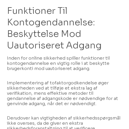
Funktioner Til
Kontogendannelse:
Beskyttelse Mod
Uautoriseret Adgang
Inden for online sikkerhed spiller funktioner til
kontogendannelse en vigtig rolle i at beskytte
brugerkonti mod uautoriseret adgang.
Implementering af tofaktorgodkendelse øger
sikkerheden ved at tilføje et ekstra lag af
verifikation, mens effektive metoder til
gendannelse af adgangskode er nødvendige for at
genvinde adgang, når det er nødvendigt.
Derudover kan vigtigheden af sikkerhedsspørgsmål
ikke overses, da de giver en ekstra
sikkerhedsforanstaltning til at verificere