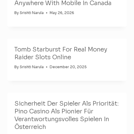
Anywhere With Mobile In Canada
By
Srishti Narula
May 26, 2026
Tomb Starburst For Real Money
Raider Slots Online
By
Srishti Narula
December 20, 2025
Sicherheit Der Spieler Als Priorität:
Pino Casino Als Pionier Für
Verantwortungsvolles Spielen In
Österreich