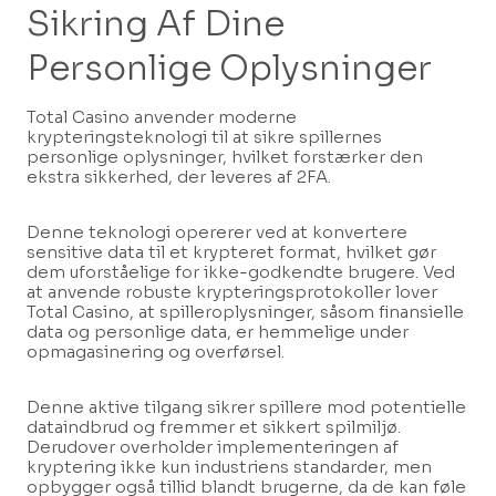
Sikring Af Dine
Personlige Oplysninger
Total Casino anvender moderne
krypteringsteknologi til at sikre spillernes
personlige oplysninger, hvilket forstærker den
ekstra sikkerhed, der leveres af 2FA.
Denne teknologi opererer ved at konvertere
sensitive data til et krypteret format, hvilket gør
dem uforståelige for ikke-godkendte brugere. Ved
at anvende robuste krypteringsprotokoller lover
Total Casino, at spilleroplysninger, såsom finansielle
data og personlige data, er hemmelige under
opmagasinering og overførsel.
Denne aktive tilgang sikrer spillere mod potentielle
dataindbrud og fremmer et sikkert spilmiljø.
Derudover overholder implementeringen af
kryptering ikke kun industriens standarder, men
opbygger også tillid blandt brugerne, da de kan føle