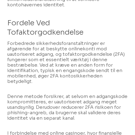
kontohavernes identitet.
Fordele Ved
Tofaktorgodkendelse
Forbedrede sikkerhedsforanstaltninger er
afgørende for at beskytte onlinekonti mod
uautoriseret adgang, og tofaktorgodkendelse (2FA)
fungerer som et essentielt værktøj i denne
bestræbelse. Ved at kræve en anden form for
identifikation, typisk en engangskode sendt til en
mobilenhed, øger 2FA kontosikkerheden
betydeligt.
Denne metode forsikrer, at selvom en adgangskode
kompromitteres, er uautoriseret adgang meget
usandsynlig. Derudover reducerer 2FA risikoen for
phishing-angreb, da brugerne skal validere deres
identitet via en separat kanal.
I forbindelse med online casinoer, hvor finansielle