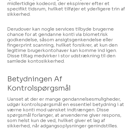
midlertidige kodeord, der ekspirerer efter et
specifikt tidsrum, hvilket tilføjer et yderligere trin af
sikkerhed.
Derudover kan nogle services tilbyde brugerne
chance for at gendanne konti via biometrisk
godkendelse, såsom ansigtsgenkendelse eller
fingerprint scanning, hvilket forsikrer, at kun den
legitime brugerkontohaver kan komme ind igen.
Disse tiltag medvirker i stor udstrækning til den
samlede kontosikkerhed.
Betydningen Af
Kontrolspørgsmål
Uanset at der er mange gendannelsesmuligheder,
udgør kontrolspørgsmål en essentiel betydning i at
værne konti mod uønsket indtrængen. Disse
spørgsmål forlanger, at anvenderne giver respons,
som helst kun de ved, hvilket giver et lag af
sikkerhed, når adgangsoplysninger genindstilles.