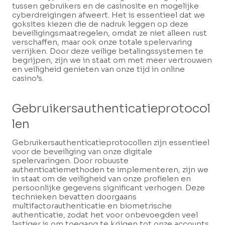
tussen gebruikers en de casinosite en mogelijke
cyberdreigingen afweert. Het is essentieel dat we
goksites kiezen die de nadruk leggen op deze
beveiligingsmaatregelen, omdat ze niet alleen rust
verschaffen, maar ook onze totale spelervaring
verrijken. Door deze veilige betalingssystemen te
begrijpen, zijn we in staat om met meer vertrouwen
en veiligheid genieten van onze tijd in online
casino’s.
Gebruikersauthenticatieprotocol
Len
Gebruikersauthenticatieprotocollen zijn essentieel
voor de beveiliging van onze digitale
spelervaringen. Door robuuste
authenticatiemethoden te implementeren, zijn we
in staat om de veiligheid van onze profielen en
persoonlijke gegevens significant verhogen. Deze
technieken bevatten doorgaans
multifactorauthenticatie en biometrische
authenticatie, zodat het voor onbevoegden veel
lastiger is om toegang te krijgen tot onze accounts.