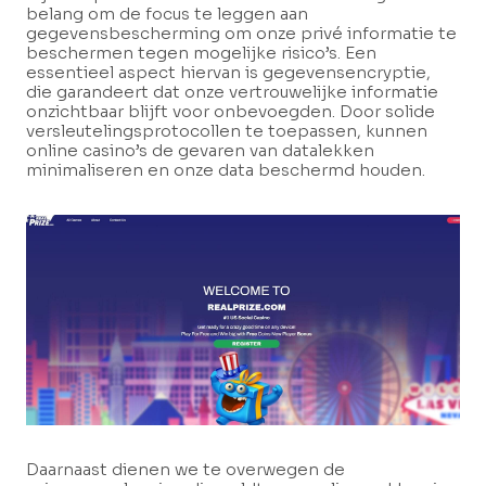
belang om de focus te leggen aan
gegevensbescherming om onze privé informatie te
beschermen tegen mogelijke risico’s. Een
essentieel aspect hiervan is gegevensencryptie,
die garandeert dat onze vertrouwelijke informatie
onzichtbaar blijft voor onbevoegden. Door solide
versleutelingsprotocollen te toepassen, kunnen
online casino’s de gevaren van datalekken
minimaliseren en onze data beschermd houden.
Daarnaast dienen we te overwegen de