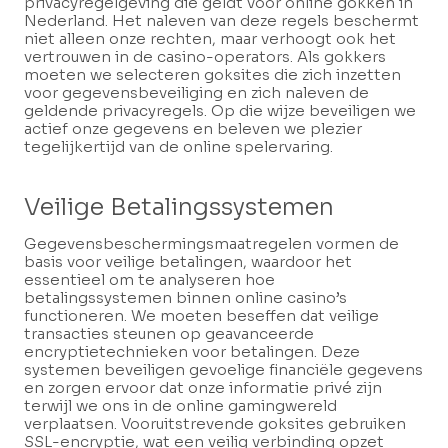
privacyregelgeving die geldt voor online gokken in
Nederland. Het naleven van deze regels beschermt
niet alleen onze rechten, maar verhoogt ook het
vertrouwen in de casino-operators. Als gokkers
moeten we selecteren goksites die zich inzetten
voor gegevensbeveiliging en zich naleven de
geldende privacyregels. Op die wijze beveiligen we
actief onze gegevens en beleven we plezier
tegelijkertijd van de online spelervaring.
Veilige Betalingssystemen
Gegevensbeschermingsmaatregelen vormen de
basis voor veilige betalingen, waardoor het
essentieel om te analyseren hoe
betalingssystemen binnen online casino’s
functioneren. We moeten beseffen dat veilige
transacties steunen op geavanceerde
encryptietechnieken voor betalingen. Deze
systemen beveiligen gevoelige financiële gegevens
en zorgen ervoor dat onze informatie privé zijn
terwijl we ons in de online gamingwereld
verplaatsen. Vooruitstrevende goksites gebruiken
SSL-encryptie, wat een veilig verbinding opzet