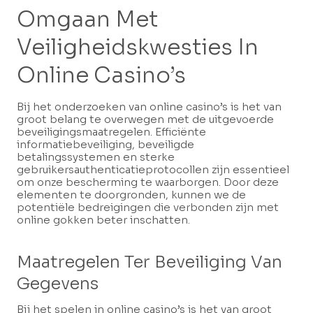
Omgaan Met
Veiligheidskwesties In
Online Casino’s
Bij het onderzoeken van online casino’s is het van
groot belang te overwegen met de uitgevoerde
beveiligingsmaatregelen. Efficiënte
informatiebeveiliging, beveiligde
betalingssystemen en sterke
gebruikersauthenticatieprotocollen zijn essentieel
om onze bescherming te waarborgen. Door deze
elementen te doorgronden, kunnen we de
potentiële bedreigingen die verbonden zijn met
online gokken beter inschatten.
Maatregelen Ter Beveiliging Van
Gegevens
Bij het spelen in online casino’s is het van groot