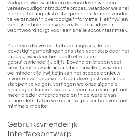
verlopen. We waarderen de voordelen van een
vereenvoudigd introductieproces, waardoor we snel
door de belangrijkste stappen heen komen zonder
te verzanden in overbodige informatie. Het invullen
van essentiële gegevens zoals e-mailadres en
wachtwoord zorgt voor een snelle accountaanmaak.
Zodra we die velden hebben ingevuld, leiden
bevestigingsmeldingen ons stap voor stap door het
proces, waardoor het doeltreffend en
gebruiksvriendelijk blijft. Bovendien bieden veel
sites functies zoals automatisch invullen, waardoor
we minder tijd kwijt zijn aan het steeds opnieuw
invoeren van gegevens. Door deze gestroomlijnde
stappen te volgen, verhogen we onze algehele
ervaring en kunnen we ons in een mum van tijd met
meer plezier onderdompelen in de wereld van
online slots. Laten we optimaal plezier beleven met
minimale moeite!
Gebruiksvriendelijk
Interfaceontwerp