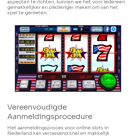
aspecten te richten, kunnen we het voor iedereen
gemakkelijker en plezieriger maken om van het
spel te genieten.
Vereenvoudigde
Aanmeldingsprocedure
Het aanmeldingsproces voor online slots in
Nederland kan verrassend snel en makkelijk