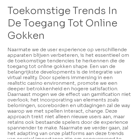
Toekomstige Trends In
De Toegang Tot Online
Gokken
Naarmate we de user experience op verschillende
apparaten blijven verbeteren, is het essentieel om
de toekomstige tendencies te herkennen die de
toegang tot online gokken shape. Een van de
belangrijkste developments is de integratie van
virtual reality. Door spelers immersing in een
realistic casino environment, promote we een
deeper betrokkenheid en hogere satisfaction.
Daarnaast mogen we de effect van gamification niet
overlook; het incorporating van elements zoals
beloningen, scoreborden en uitdagingen zal de way
waarop we met spellen interact, change. Deze
approach trekt niet alleen nieuwe users aan, maar
retains ook bestaande spelers door de experience
spannender te make. Naarmate we verder gaan, zal
het adapting van onze platforms aan deze trends
van cruciaal importance zijn om concurrerend te