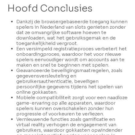
Hoofd Conclusies
Dankzij de browsergebaseerde toegang kunnen
spelers in Nederland van slots genieten zonder
dat ze omvangrijke software hoeven te
downloaden, wat het gebruiksgemak en de
toegankelijkheid vergroot.
Een versimpeld registratieproces verbetert het
onboardingproces, waardoor het voor nieuwe
spelers eenvoudiger wordt om accounts aan te
maken en snel te beginnen met spelen.
Geavanceerde beveiligingsmaatregelen, zoals
gegevensversleuteling en
gebruikersauthenticatie, beveiligen
persoonlijke gegevens tijdens het spelen van
online gokkasten.
Mobiele compatibiliteit zorgt voor een naadloze
game-ervaring op alle apparaten, waardoor
spelers kunnen overschakelen zonder hun
progressie of voorkeuren te verliezen.
Vernieuwende functies zoals gamificatie en
virtual reality verhogen de engagement van
gebruikers, waardoor gokkasten opwindender