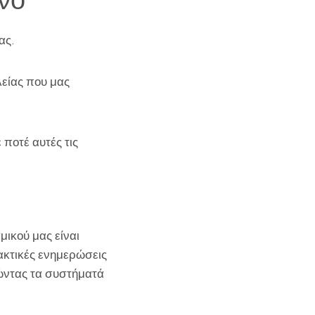
νο
ας.
είας που μας
 ποτέ αυτές τις
ικού μας είναι
ακτικές ενημερώσεις
τώντας τα συστήματά