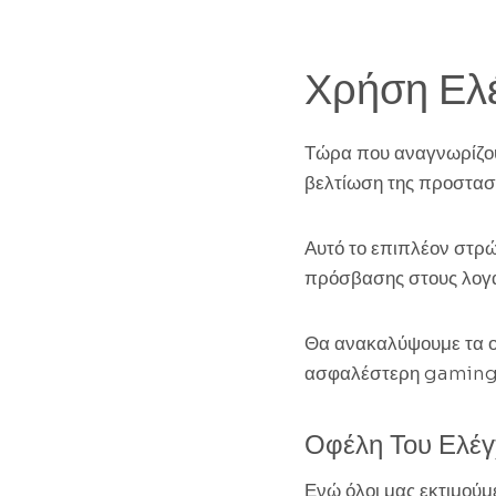
Χρήση Ελ
Τώρα που αναγνωρίζου
βελτίωση της προστασ
Αυτό το επιπλέον στρώ
πρόσβασης στους λογ
Θα ανακαλύψουμε τα οφ
ασφαλέστερη gaming 
Οφέλη Του Ελέγ
Ενώ όλοι μας εκτιμούμ