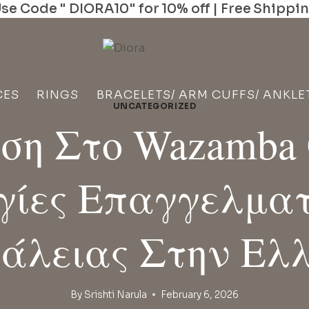
se Code " DIORA10" for 10% off | Free Shippi
CES
RINGS
BRACELETS/ ARM CUFFS/ ANKLE
UNCATEGORIZED
ση Στο Wazamba 
γίες Επαγγελματ
άλειας Στην Ελ
By
Srishti Narula
February 6, 2026