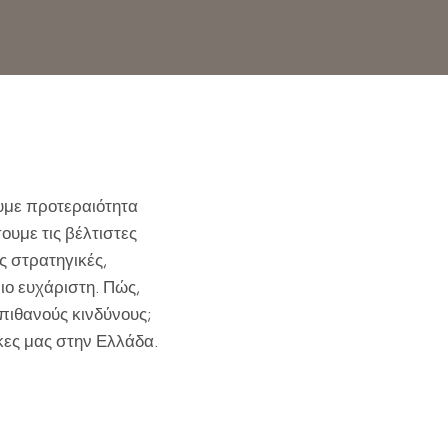
υμε προτεραιότητα
ουμε τις βέλτιστες
 στρατηγικές,
ιο ευχάριστη. Πώς,
πιθανούς κινδύνους;
κες μας στην Ελλάδα.