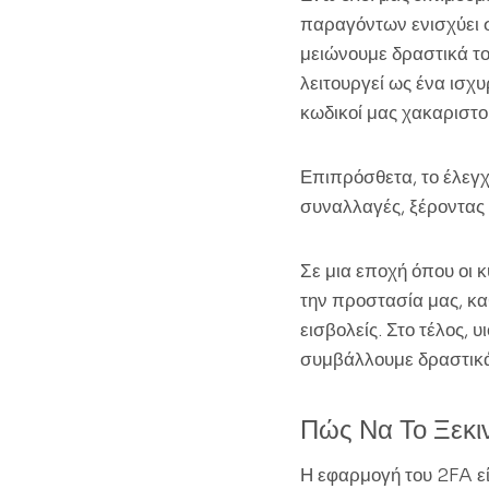
παραγόντων ενισχύει 
μειώνουμε δραστικά τ
λειτουργεί ως ένα ισχυ
κωδικοί μας χακαριστ
Επιπρόσθετα, το έλεγχ
συναλλαγές, ξέροντας 
Σε μια εποχή όπου οι 
την προστασία μας, κα
εισβολείς. Στο τέλος, 
συμβάλλουμε δραστικά
Πώς Να Το Ξεκι
Η εφαρμογή του 2FA εί