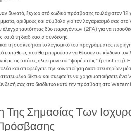
ναν δυνατό, ξεχωριστό κωδικό πρόσβασης τουλάχιστον 12
μματα, αριθμούς και σύμβολα για τον λογαριασμό σας σ
ν έλεγχο ταυτότητας δύο παραγόντων (2FA) για να προσθέ
 κατά τη διαδικασία σύνδεσης.
κά τη συσκευή και το λογισμικό του προγράμματος περιήγη
ό ευπάθειες που θα μπορούσαν να θέσουν σε κίνδυνο τον 
κοί με τις απάτες ηλεκτρονικού “ψαρέματος” (phishing). 
τολέα και αποφεύγετε την κοινοποίηση διαπιστευτηρίων μέ
στατευμένα δίκτυα και σκεφτείτε να χρησιμοποιήσετε ένα 
σύνδεσή σας στο διαδίκτυο κατά την πρόσβαση στο Wazam
η Της Σημασίας Των Ισχυ
Πρόσβασης