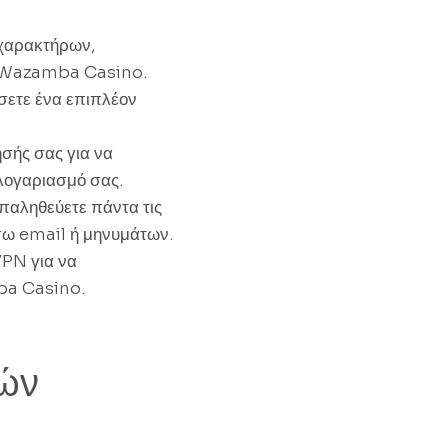
 χαρακτήρων,
το Wazamba Casino.
σετε ένα επιπλέον
σής σας για να
λογαριασμό σας.
Επαληθεύετε πάντα τις
σω email ή μηνυμάτων.
VPN για να
ba Casino.
ρών