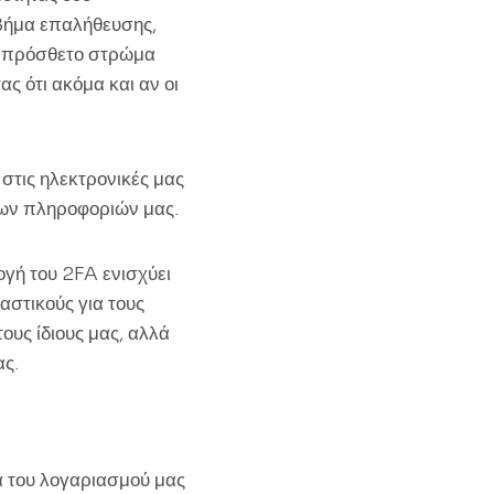
βήμα επαλήθευσης,
ο πρόσθετο στρώμα
ς ότι ακόμα και αν οι
στις ηλεκτρονικές μας
 των πληροφοριών μας.
ογή του 2FA ενισχύει
αστικούς για τους
ους ίδιους μας, αλλά
ας.
α του λογαριασμού μας