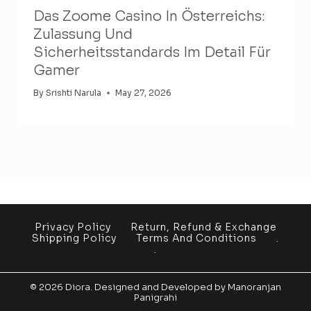
Das Zoome Casino In Österreichs:
Zulassung Und
Sicherheitsstandards Im Detail Für
Gamer
By
Srishti Narula
May 27, 2026
Privacy Policy
Return, Refund & Exchange
Shipping Policy
Terms And Conditions
.
.
© 2026 Diora. Designed and Developed by
Manoranjan
Panigrahi