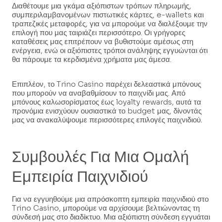
Διαθέτουμε μια γκάμα αξιόπιστων τρόπων πληρωμής,
συμπεριλαμβανομένων πιστωτικές κάρτες, e-wallets και
τραπεζικές μεταφορές, για να μπορούμε να διαλέξουμε την
επιλογή που μας ταιριάζει περισσότερο. Οι γρήγορες
καταθέσεις μας επιτρέπουν να βυθιστούμε αμέσως στη
ενέργεια, ενώ οι αξιόπιστες τρόποι ανάληψης εγγυώνται ότι
θα πάρουμε τα κερδισμένα χρήματα μας άμεσα.
Επιπλέον, το Trino Casino παρέχει δελεαστικά μπόνους
που μπορούν να αναβαθμίσουν το παιχνίδι μας. Από
μπόνους καλωσορίσματος έως loyalty rewards, αυτά τα
προνόμια ενισχύουν ουσιαστικά το budget μας, δίνοντάς
μας να ανακαλύψουμε περισσότερες επιλογές παιχνιδιού.
Συμβουλές Για Μια Ομαλή
Εμπειρία Παιχνιδιού
Για να εγγυηθούμε μια απρόσκοπτη εμπειρία παιχνιδιού στο
Trino Casino, μπορούμε να αρχίσουμε βελτιώνοντας τη
σύνδεσή μας στο διαδίκτυο. Μια αξιόπιστη σύνδεση εγγυάται