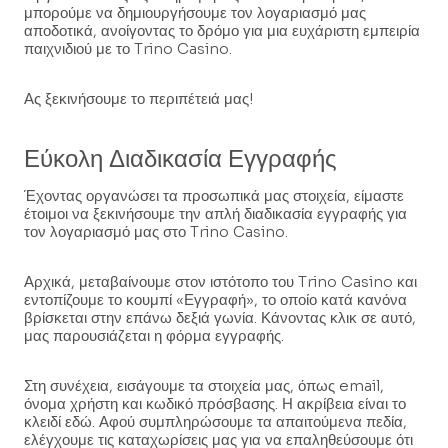
μπορούμε να δημιουργήσουμε τον λογαριασμό μας
αποδοτικά, ανοίγοντας το δρόμο για μια ευχάριστη εμπειρία
παιχνιδιού με το Trino Casino.
Ας ξεκινήσουμε το περιπέτειά μας!
Εύκολη Διαδικασία Εγγραφής
Έχοντας οργανώσει τα προσωπικά μας στοιχεία, είμαστε
έτοιμοι να ξεκινήσουμε την απλή διαδικασία εγγραφής για
τον λογαριασμό μας στο Trino Casino.
Αρχικά, μεταβαίνουμε στον ιστότοπο του Trino Casino και
εντοπίζουμε το κουμπί «Εγγραφή», το οποίο κατά κανόνα
βρίσκεται στην επάνω δεξιά γωνία. Κάνοντας κλικ σε αυτό,
μας παρουσιάζεται η φόρμα εγγραφής.
Στη συνέχεια, εισάγουμε τα στοιχεία μας, όπως email,
όνομα χρήστη και κωδικό πρόσβασης. Η ακρίβεια είναι το
κλειδί εδώ. Αφού συμπληρώσουμε τα απαιτούμενα πεδία,
ελέγχουμε τις καταχωρίσεις μας για να επαληθεύσουμε ότι