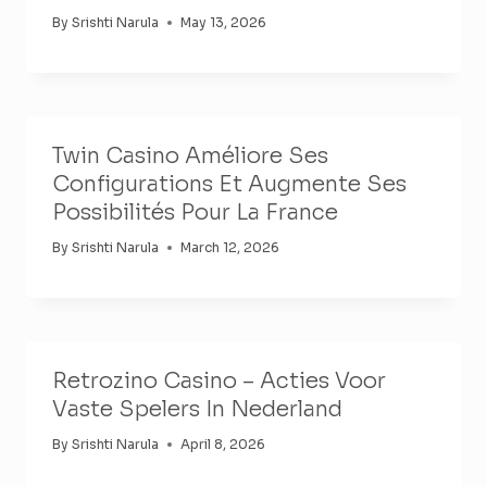
By
Srishti Narula
May 13, 2026
Twin Casino Améliore Ses
Configurations Et Augmente Ses
Possibilités Pour La France
By
Srishti Narula
March 12, 2026
Retrozino Casino – Acties Voor
Vaste Spelers In Nederland
By
Srishti Narula
April 8, 2026