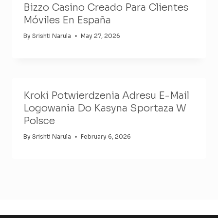
Bizzo Casino Creado Para Clientes
Móviles En España
By
Srishti Narula
May 27, 2026
Kroki Potwierdzenia Adresu E-Mail
Logowania Do Kasyna Sportaza W
Polsce
By
Srishti Narula
February 6, 2026