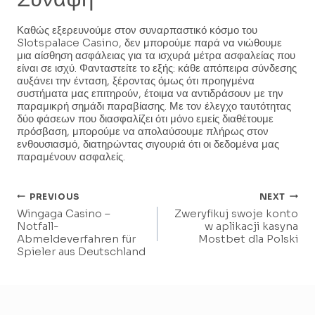
Καθώς εξερευνούμε στον συναρπαστικό κόσμο του
Slotspalace Casino, δεν μπορούμε παρά να νιώθουμε
μια αίσθηση ασφάλειας για τα ισχυρά μέτρα ασφαλείας που
είναι σε ισχύ. Φανταστείτε το εξής: κάθε απόπειρα σύνδεσης
αυξάνει την ένταση, ξέροντας όμως ότι προηγμένα
συστήματα μας επιτηρούν, έτοιμα να αντιδράσουν με την
παραμικρή σημάδι παραβίασης. Με τον έλεγχο ταυτότητας
δύο φάσεων που διασφαλίζει ότι μόνο εμείς διαθέτουμε
πρόσβαση, μπορούμε να απολαύσουμε πλήρως στον
ενθουσιασμό, διατηρώντας σιγουριά ότι οι δεδομένα μας
παραμένουν ασφαλείς.
Post
PREVIOUS
NEXT
Wingaga Casino –
Zweryfikuj swoje konto
Navigation
Notfall-
w aplikacji kasyna
Abmeldeverfahren für
Mostbet dla Polski
Spieler aus Deutschland