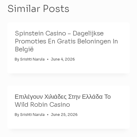
Similar Posts
Spinstein Casino – Dagelijkse
Promoties En Gratis Beloningen In
België
By
Srishti Narula
June 4, 2026
Επιλέγουν Χιλιάδες Στην Ελλάδα Το
Wild Robin Casino
By
Srishti Narula
June 25, 2026