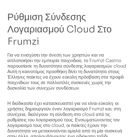
Ρύθμιση Σύνδεσης
Λογαριασμού Cloud Στο
Frumzi
Για να ενισχύσει την άνεση των χρηστών και να
απλοποιήσει την εμπειρία παιχνιδιού, το Frumzi Casino
παρουσίασε τη δυνατότητα σύνδεσης λογαριασμών cloud.
Αυτή η καινοτόμος προσθήκη δίνει τη δυνατότητα στους
Έλληνες παίκτες να έχουν εύκολη πρόσβαση στα προφίλ
παιχνιδιών τους σε πολλαπλές συσκευές χωρίς την
δυσκολία των συνεχών συνδέσεων.
Η διαδικασία έχει κατασκευαστεί για να είναι εύκολη: οι
χρήστες δημιουργούν έναν λογαριασμό Frumzi και, στη
συνέχεια, διαλέγουν τη σύνδεση στο cloud από τις
ρυθμίσεις του λογαριασμού τους. Ενσωματώνοντας τον
λογαριασμό τους στο cloud, οι παίκτες έχουν την
δυνατότητα να μετακινούνται ομαλά από τη μία συσκευή
στην άλλη, απολαμβάνοντας ένα αδιάκοπο ταξίδι