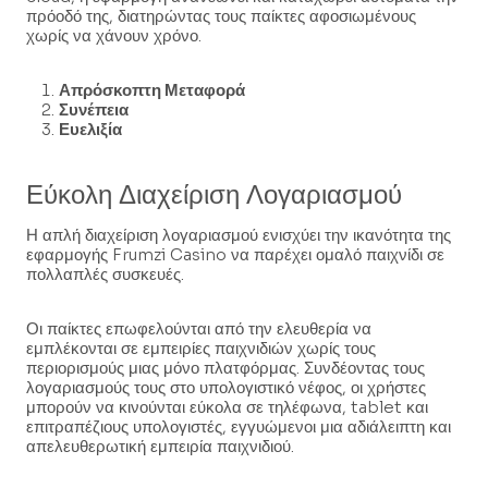
πρόοδό της, διατηρώντας τους παίκτες αφοσιωμένους
χωρίς να χάνουν χρόνο.
Απρόσκοπτη Μεταφορά
Συνέπεια
Ευελιξία
Εύκολη Διαχείριση Λογαριασμού
Η απλή διαχείριση λογαριασμού ενισχύει την ικανότητα της
εφαρμογής Frumzi Casino να παρέχει ομαλό παιχνίδι σε
πολλαπλές συσκευές.
Οι παίκτες επωφελούνται από την ελευθερία να
εμπλέκονται σε εμπειρίες παιχνιδιών χωρίς τους
περιορισμούς μιας μόνο πλατφόρμας. Συνδέοντας τους
λογαριασμούς τους στο υπολογιστικό νέφος, οι χρήστες
μπορούν να κινούνται εύκολα σε τηλέφωνα, tablet και
επιτραπέζιους υπολογιστές, εγγυώμενοι μια αδιάλειπτη και
απελευθερωτική εμπειρία παιχνιδιού.