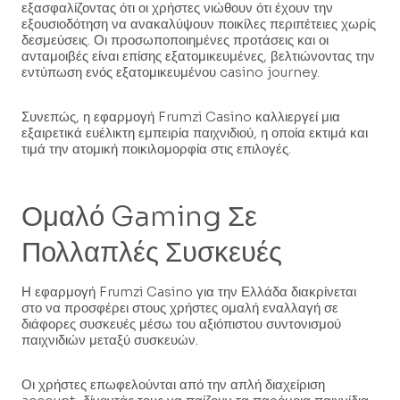
εξασφαλίζοντας ότι οι χρήστες νιώθουν ότι έχουν την
εξουσιοδότηση να ανακαλύψουν ποικίλες περιπέτειες χωρίς
δεσμεύσεις. Οι προσωποποιημένες προτάσεις και οι
ανταμοιβές είναι επίσης εξατομικευμένες, βελτιώνοντας την
εντύπωση ενός εξατομικευμένου casino journey.
Συνεπώς, η εφαρμογή Frumzi Casino καλλιεργεί μια
εξαιρετικά ευέλικτη εμπειρία παιχνιδιού, η οποία εκτιμά και
τιμά την ατομική ποικιλομορφία στις επιλογές.
Ομαλό Gaming Σε
Πολλαπλές Συσκευές
Η εφαρμογή Frumzi Casino για την Ελλάδα διακρίνεται
στο να προσφέρει στους χρήστες ομαλή εναλλαγή σε
διάφορες συσκευές μέσω του αξιόπιστου συντονισμού
παιχνιδιών μεταξύ συσκευών.
Οι χρήστες επωφελούνται από την απλή διαχείριση