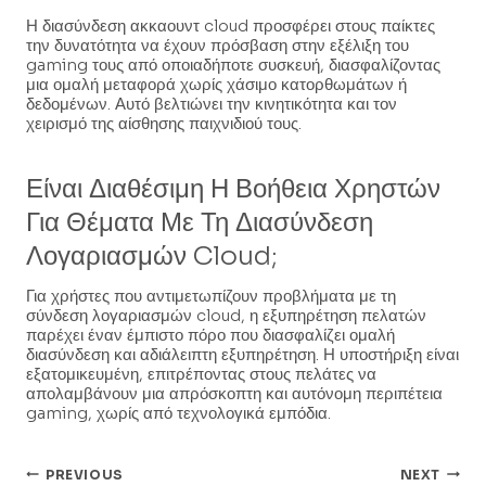
Η διασύνδεση ακκαουντ cloud προσφέρει στους παίκτες
την δυνατότητα να έχουν πρόσβαση στην εξέλιξη του
gaming τους από οποιαδήποτε συσκευή, διασφαλίζοντας
μια ομαλή μεταφορά χωρίς χάσιμο κατορθωμάτων ή
δεδομένων. Αυτό βελτιώνει την κινητικότητα και τον
χειρισμό της αίσθησης παιχνιδιού τους.
Είναι Διαθέσιμη Η Βοήθεια Χρηστών
Για Θέματα Με Τη Διασύνδεση
Λογαριασμών Cloud;
Για χρήστες που αντιμετωπίζουν προβλήματα με τη
σύνδεση λογαριασμών cloud, η εξυπηρέτηση πελατών
παρέχει έναν έμπιστο πόρο που διασφαλίζει ομαλή
διασύνδεση και αδιάλειπτη εξυπηρέτηση. Η υποστήριξη είναι
εξατομικευμένη, επιτρέποντας στους πελάτες να
απολαμβάνουν μια απρόσκοπτη και αυτόνομη περιπέτεια
gaming, χωρίς από τεχνολογικά εμπόδια.
Post
PREVIOUS
NEXT