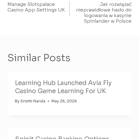
Manage Slotspalace
Jak rozwiązać
Navigation
Casino App Settings UK
nieprawidłowe hasło do
logowania w kasynie
Spinlander w Polsce
Similar Posts
Learning Hub Launched Avia Fly
Casino Game Learning For UK
By
Srishti Narula
May 26, 2026