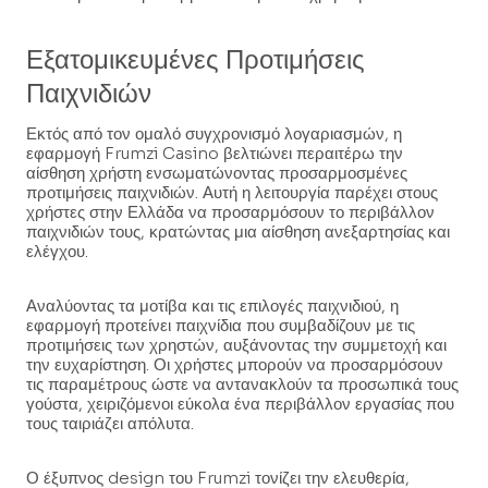
Εξατομικευμένες Προτιμήσεις
Παιχνιδιών
Εκτός από τον ομαλό συγχρονισμό λογαριασμών, η
εφαρμογή Frumzi Casino βελτιώνει περαιτέρω την
αίσθηση χρήστη ενσωματώνοντας προσαρμοσμένες
προτιμήσεις παιχνιδιών. Αυτή η λειτουργία παρέχει στους
χρήστες στην Ελλάδα να προσαρμόσουν το περιβάλλον
παιχνιδιών τους, κρατώντας μια αίσθηση ανεξαρτησίας και
ελέγχου.
Αναλύοντας τα μοτίβα και τις επιλογές παιχνιδιού, η
εφαρμογή προτείνει παιχνίδια που συμβαδίζουν με τις
προτιμήσεις των χρηστών, αυξάνοντας την συμμετοχή και
την ευχαρίστηση. Οι χρήστες μπορούν να προσαρμόσουν
τις παραμέτρους ώστε να αντανακλούν τα προσωπικά τους
γούστα, χειριζόμενοι εύκολα ένα περιβάλλον εργασίας που
τους ταιριάζει απόλυτα.
Ο έξυπνος design του Frumzi τονίζει την ελευθερία,