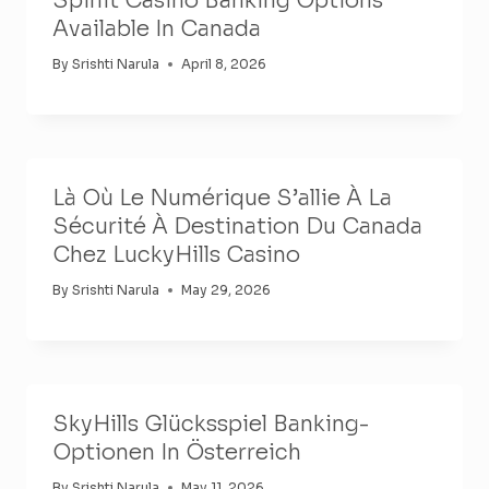
Spinit Casino Banking Options
Available In Canada
By
Srishti Narula
April 8, 2026
Là Où Le Numérique S’allie À La
Sécurité À Destination Du Canada
Chez LuckyHills Casino
By
Srishti Narula
May 29, 2026
SkyHills Glücksspiel Banking-
Optionen In Österreich
By
Srishti Narula
May 11, 2026