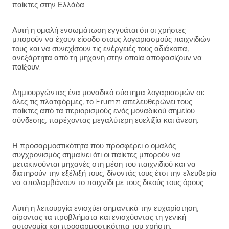
παίκτες στην Ελλάδα.
Αυτή η ομαλή ενσωμάτωση εγγυάται ότι οι χρήστες
μπορούν να έχουν είσοδο στους λογαριασμούς παιχνιδιών
τους και να συνεχίσουν τις ενέργειές τους αδιάκοπα,
ανεξάρτητα από τη μηχανή στην οποία αποφασίζουν να
παίξουν.
Δημιουργώντας ένα μοναδικό σύστημα λογαριασμών σε
όλες τις πλατφόρμες, το Frumzi απελευθερώνει τους
παίκτες από τα περιορισμούς ενός μοναδικού σημείου
σύνδεσης, παρέχοντας μεγαλύτερη ευελιξία και άνεση.
Η προσαρμοστικότητα που προσφέρει ο ομαλός
συγχρονισμός σημαίνει ότι οι παίκτες μπορούν να
μετακινούνται μηχανές στη μέση του παιχνιδιού και να
διατηρούν την εξέλιξή τους, δίνοντάς τους έτσι την ελευθερία
να απολαμβάνουν το παιχνίδι με τους δικούς τους όρους.
Αυτή η λειτουργία ενισχύει σημαντικά την ευχαρίστηση,
αίροντας τα προβλήματα και ενισχύοντας τη γενική
αυτονομία και προσαρμοστικότητα του χρήστη.