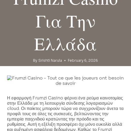
Για Την
Ελλάδα
By
Srishti Narula
February 6, 2026
Η εφαρμογή Frumzi Casino φέρνει ένα ρεύμα καινοτομίας
στην Ελλάδα με τη λειτουργία σύνδεσης λογαριασμών
cloud. Οι παίκτες μπορούν τώρα να συγχρονίζουν άνετα τα
προφίλ τους σε όλες τις συσκευές, βελτιώνοντας την
εμπειρία παιχνιδιού κρατώντας την πρόοδο και τις
ρυθμίσεις. Αυτή η εξέλιξη προσφέρει όχι μόνο ευκολία αλλά
και αυξημένη ασφάλεια δεδομένων. Καθώς το Frumzi