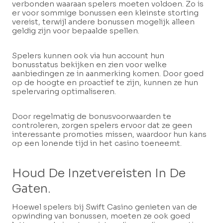
verbonden waaraan spelers moeten voldoen. Zo is
er voor sommige bonussen een kleinste storting
vereist, terwijl andere bonussen mogelijk alleen
geldig zijn voor bepaalde spellen.
Spelers kunnen ook via hun account hun
bonusstatus bekijken en zien voor welke
aanbiedingen ze in aanmerking komen. Door goed
op de hoogte en proactief te zijn, kunnen ze hun
spelervaring optimaliseren.
Door regelmatig de bonusvoorwaarden te
controleren, zorgen spelers ervoor dat ze geen
interessante promoties missen, waardoor hun kans
op een lonende tijd in het casino toeneemt.
Houd De Inzetvereisten In De
Gaten.
Hoewel spelers bij Swift Casino genieten van de
opwinding van bonussen, moeten ze ook goed