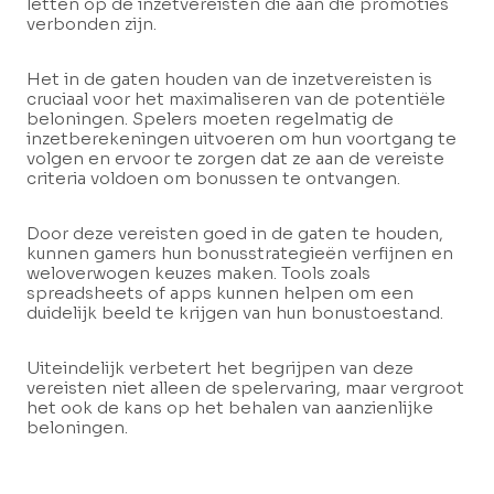
letten op de inzetvereisten die aan die promoties
verbonden zijn.
Het in de gaten houden van de inzetvereisten is
cruciaal voor het maximaliseren van de potentiële
beloningen. Spelers moeten regelmatig de
inzetberekeningen uitvoeren om hun voortgang te
volgen en ervoor te zorgen dat ze aan de vereiste
criteria voldoen om bonussen te ontvangen.
Door deze vereisten goed in de gaten te houden,
kunnen gamers hun bonusstrategieën verfijnen en
weloverwogen keuzes maken. Tools zoals
spreadsheets of apps kunnen helpen om een
duidelijk beeld te krijgen van hun bonustoestand.
Uiteindelijk verbetert het begrijpen van deze
vereisten niet alleen de spelervaring, maar vergroot
het ook de kans op het behalen van aanzienlijke
beloningen.