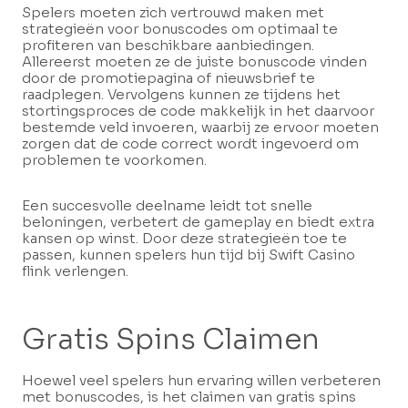
Spelers moeten zich vertrouwd maken met
strategieën voor bonuscodes om optimaal te
profiteren van beschikbare aanbiedingen.
Allereerst moeten ze de juiste bonuscode vinden
door de promotiepagina of nieuwsbrief te
raadplegen. Vervolgens kunnen ze tijdens het
stortingsproces de code makkelijk in het daarvoor
bestemde veld invoeren, waarbij ze ervoor moeten
zorgen dat de code correct wordt ingevoerd om
problemen te voorkomen.
Een succesvolle deelname leidt tot snelle
beloningen, verbetert de gameplay en biedt extra
kansen op winst. Door deze strategieën toe te
passen, kunnen spelers hun tijd bij Swift Casino
flink verlengen.
Gratis Spins Claimen
Hoewel veel spelers hun ervaring willen verbeteren
met bonuscodes, is het claimen van gratis spins