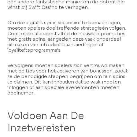
een andere fantastische manier om de potentiële
winst bij Swift Casino te verhogen.
Om deze gratis spins succesvol te bemachtigen,
moeten spelers doeltreffende strategieën volgen.
Controleer allereerst altijd de nieuwste promoties
met gratis spins, aangezien deze vaak onderdeel
uitmaken van introductieaanbiedingen of
loyaliteitsprogramma’s.
Vervolgens moeten spelers zich vertrouwd maken
met de tips voor het activeren van bonussen, zodat
ze de benodigde stappen begrijpen om hun spins
te claimen. Dit kan inhouden dat ze vaak moeten
inloggen of aan speciale evenementen moeten
deelnemen.
Voldoen Aan De
Inzetvereisten