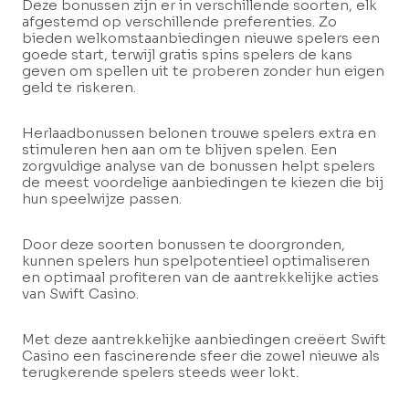
Deze bonussen zijn er in verschillende soorten, elk
afgestemd op verschillende preferenties. Zo
bieden welkomstaanbiedingen nieuwe spelers een
goede start, terwijl gratis spins spelers de kans
geven om spellen uit te proberen zonder hun eigen
geld te riskeren.
Herlaadbonussen belonen trouwe spelers extra en
stimuleren hen aan om te blijven spelen. Een
zorgvuldige analyse van de bonussen helpt spelers
de meest voordelige aanbiedingen te kiezen die bij
hun speelwijze passen.
Door deze soorten bonussen te doorgronden,
kunnen spelers hun spelpotentieel optimaliseren
en optimaal profiteren van de aantrekkelijke acties
van Swift Casino.
Met deze aantrekkelijke aanbiedingen creëert Swift
Casino een fascinerende sfeer die zowel nieuwe als
terugkerende spelers steeds weer lokt.