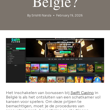
België?
By
Srishti Narula
February 19, 2026
Het inschakelen van bonussen bij
Swift Casino
in
België is als het ontsluiten van een schatkamer vol
kansen voor spelers. Om deze prijzen te
bemachtigen, moet je de procedures van