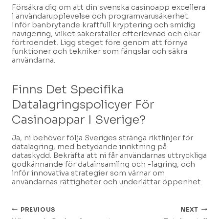
Försäkra dig om att din svenska casinoapp excellera
i användarupplevelse och programvarusäkerhet.
Inför banbrytande kraftfull kryptering och smidig
navigering, vilket säkerställer efterlevnad och ökar
förtroendet. Ligg steget före genom att förnya
funktioner och tekniker som fängslar och säkra
användarna.
Finns Det Specifika
Datalagringspolicyer För
Casinoappar I Sverige?
Ja, ni behöver följa Sveriges stränga riktlinjer för
datalagring, med betydande inriktning på
dataskydd. Bekräfta att ni får användarnas uttryckliga
godkännande för datainsamling och -lagring, och
inför innovativa strategier som värnar om
användarnas rättigheter och underlättar öppenhet.
Post
PREVIOUS
NEXT