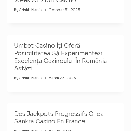
Week At 21bit Casino
By
Srishti Narula
October 31, 2025
Unibet Casino Îți Oferă
Posibilitatea Să Experimentezi
Excelența Cazinoului În România
Astăzi
By
Srishti Narula
March 23, 2026
Des Jackpots Progressifs Chez
Sankra Casino En France
By
Srishti Narula
May 13, 2026