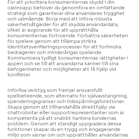
För att prioritera konsumenternas skydd i din
casinoapp behöver du genomföra en omfattande
strategi som garanterar dina användares trygghet
och välmående. Börja med att införa robusta
säkerhetsåtgärder för att skydda användardata,
vilket är avgörande för att upprätthålla
konsumenternas förtroende. Förbättra säkerheten
för spelare genom att tillämpa strikta
identitetsverifieringsprocesser för att förhindra
bedrägerier och minderårigas spelande.
Kommunicera tydligt konsumenternas rättigheter i
appen och se till att användarna känner till sina
befogenheter och möjligheter att få hjälp vid
konflikter.
Införliva verktyg som främjar ansvarsfullt
spelbeteende, som alternativ för självavstängning,
spenderingsgränser och tidsspårningsfunktioner.
Skapa genom att tillhandahålla direkthjälp via
chattrobotar eller supportrepresentanter som är
kompetenta på att snabbt hantera kundernas
problem. Genom att ständigt uppgradera dessa
funktioner skapar du en trygg och engagerande
miljö som värnar om och upprätthåller användarnas