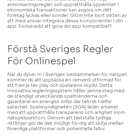
annonseringsregler och upprätthålla öppenhet i
ekonomiska transaktioner kan avgöra om ditt
företag lyckas eller sönder. Glöm inte bort vikten av
att med ansvar integrera dessa komponenter i din
app. Förberedd att göra din app kompatibel?
Förstå Sveriges Regler
För Onlinespel
När du dyker in i Sveriges bestämmelser för nätspel
kommer du att upptäcka en ramverk utformad för
att främja fair play och spelarens skydd. Detta
innovativa regleringssystem håller jämna steg med
de ständigt utvecklande speltrenderna och
garanterar en energisk miljö där teknik träffar
säkerhet. Spelmyndigheten (SGA) leder arbetet
med att upprätthålla transparens och ärlighet inom
nätspelssektorn. Genom att fastställa tydliga
riktlinjer gör de det möjligt för dig att skilja mellan
förenliga plattformar och potentiella fällor.