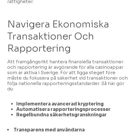
rättigheter.
Navigera Ekonomiska
Transaktioner Och
Rapportering
Att framgångsrikt hantera finansiella transaktioner
och rapportering är avgörande för alla casinoappar
som är aktiva i Sverige. För att ligga steget före
måste du fokusera på säkerhet vid transaktioner och
följa nationella rapporteringsstandarder. Så här gör
du:
Implementera avancerad kryptering
Automatisera rapporteringsprocesser
Regelbundna säkerhetsgranskningar
Transparens med användarna