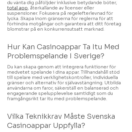
du vänta dig påföljder inklusive betydande böter,
total app
, återkallande av licenser eller
suspensioner. Fokusera på regelefterlevnad för
lycka. Skapa inom gränserna för reglerna för att
förhindra motgångar och garantera att ditt företag
blomstrar på en konkurrensutsatt marknad.
Hur Kan Casinoappar Ta Itu Med
Problemspelande I Sverige?
Du kan skapa genom att integrera funktioner för
medvetet spelande i dina appar. Tillhandahåll stöd
till spelare med verklighetskontroller, individuella
gränser och alternativ för självavstängning. Utbilda
användarna om faror, säkerställ en balanserad och
engagerande spelupplevelse samtidigt som du
framgångsrikt tar itu med problemspelande.
Vilka Teknikkrav Måste Svenska
Casinoappar Uppfylla?