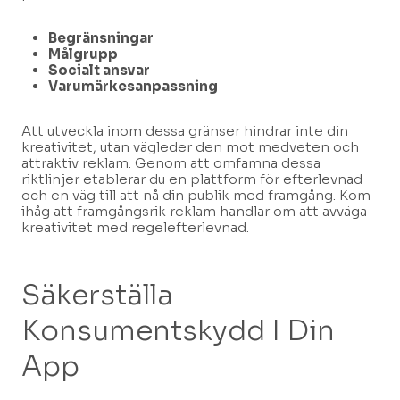
Begränsningar
Målgrupp
Socialt ansvar
Varumärkesanpassning
Att utveckla inom dessa gränser hindrar inte din
kreativitet, utan vägleder den mot medveten och
attraktiv reklam. Genom att omfamna dessa
riktlinjer etablerar du en plattform för efterlevnad
och en väg till att nå din publik med framgång. Kom
ihåg att framgångsrik reklam handlar om att avväga
kreativitet med regelefterlevnad.
Säkerställa
Konsumentskydd I Din
App