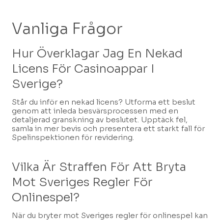
Vanliga Frågor
Hur Överklagar Jag En Nekad
Licens För Casinoappar I
Sverige?
Står du inför en nekad licens? Utforma ett beslut
genom att inleda besvärsprocessen med en
detaljerad granskning av beslutet. Upptäck fel,
samla in mer bevis och presentera ett starkt fall för
Spelinspektionen för revidering.
Vilka Är Straffen För Att Bryta
Mot Sveriges Regler För
Onlinespel?
När du bryter mot Sveriges regler för onlinespel kan