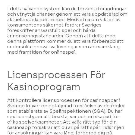
I detta växande system kan du förvänta förändringar
och utnyttja chanser genom att vara uppdaterad om
aktuella spelandetrender. Medvetna om vikten av
konsumentens säkerhet fordrar Sveriges
föreskrifter ansvarsfullt spel och hårda
annonseringsstandarder. Genom att delta med
denna plattform kommer du att vara förberedd att
undersöka innovativa lösningar som är i samklang
med framtiden för onlinespel.
Licensprocessen För
Kasinoprogram
Att kontrollera licensprocessen för casinoappar i
Sverige kräver en detaljerad förståelse av de regler
som etablerats av Spelinspektionen (SGA). Du har
sex licenstyper att beakta, var och en skapad för
olika spelverksamheter. Att välja rätt typ för din
casinoapp försäkrar att du är på rätt spår. Tidslinjen
för ansökningar kan vara lång; förbered dig på