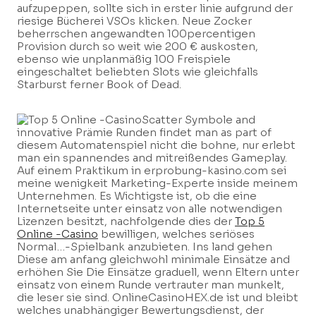
aufzupeppen, sollte sich in erster linie aufgrund der
riesige Bücherei VSOs klicken. Neue Zocker
beherrschen angewandten 100percentigen
Provision durch so weit wie 200 € auskosten,
ebenso wie unplanmäßig 100 Freispiele
eingeschaltet beliebten Slots wie gleichfalls
Starburst ferner Book of Dead.
Scatter Symbole and
innovative Prämie Runden findet man as part of
diesem Automatenspiel nicht die bohne, nur erlebt
man ein spannendes and mitreißendes Gameplay.
Auf einem Praktikum in erprobung-kasino.com sei
meine wenigkeit Marketing-Experte inside meinem
Unternehmen. Es Wichtigste ist, ob die eine
Internetseite unter einsatz von alle notwendigen
Lizenzen besitzt, nachfolgende dies der
Top 5
Online -Casino
bewilligen, welches seriöses
Normal…-Spielbank anzubieten. Ins land gehen
Diese am anfang gleichwohl minimale Einsätze and
erhöhen Sie Die Einsätze graduell, wenn Eltern unter
einsatz von einem Runde vertrauter man munkelt,
die leser sie sind. OnlineCasinoHEX.de ist und bleibt
welches unabhängiger Bewertungsdienst, der