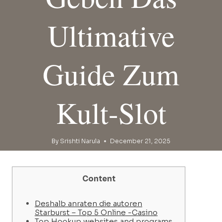
Ultimative
Guide Zum
Kult-Slot
By
Srishti Narula
December 21, 2025
Content
Deshalb anraten die autoren
Starburst – Top 5 Online -Casino
Top Hookup websites and programs