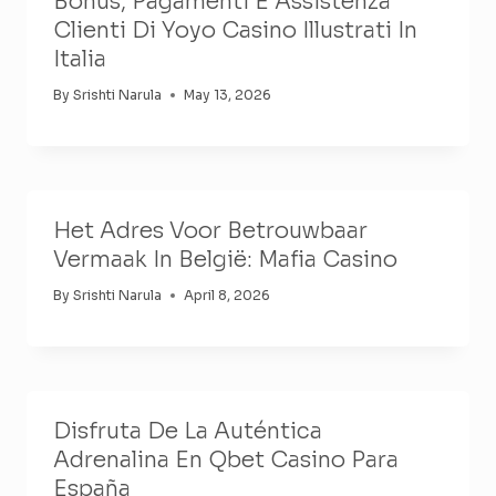
Bonus, Pagamenti E Assistenza
Clienti Di Yoyo Casino Illustrati In
Italia
By
Srishti Narula
May 13, 2026
Het Adres Voor Betrouwbaar
Vermaak In België: Mafia Casino
By
Srishti Narula
April 8, 2026
Disfruta De La Auténtica
Adrenalina En Qbet Casino Para
España