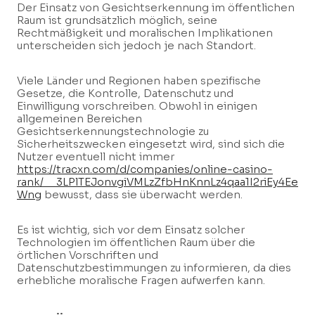
Der Einsatz von Gesichtserkennung im öffentlichen
Raum ist grundsätzlich möglich, seine
Rechtmäßigkeit und moralischen Implikationen
unterscheiden sich jedoch je nach Standort.
Viele Länder und Regionen haben spezifische
Gesetze, die Kontrolle, Datenschutz und
Einwilligung vorschreiben. Obwohl in einigen
allgemeinen Bereichen
Gesichtserkennungstechnologie zu
Sicherheitszwecken eingesetzt wird, sind sich die
Nutzer eventuell nicht immer
https://tracxn.com/d/companies/online-casino-
rank/__3LPlTEJonvgiVMLzZfbHnKnnLz4qaa1I2riEy4Ee
Wng
bewusst, dass sie überwacht werden.
Es ist wichtig, sich vor dem Einsatz solcher
Technologien im öffentlichen Raum über die
örtlichen Vorschriften und
Datenschutzbestimmungen zu informieren, da dies
erhebliche moralische Fragen aufwerfen kann.