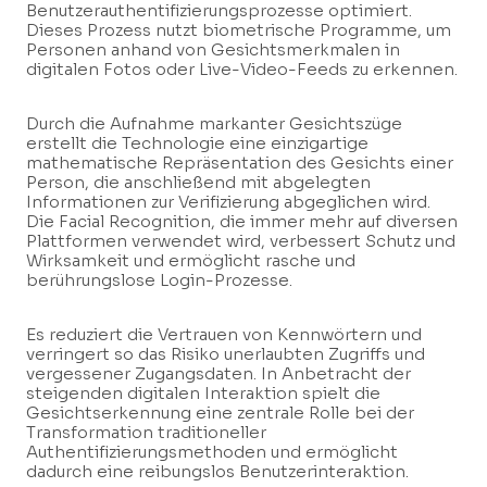
Benutzerauthentifizierungsprozesse optimiert.
Dieses Prozess nutzt biometrische Programme, um
Personen anhand von Gesichtsmerkmalen in
digitalen Fotos oder Live-Video-Feeds zu erkennen.
Durch die Aufnahme markanter Gesichtszüge
erstellt die Technologie eine einzigartige
mathematische Repräsentation des Gesichts einer
Person, die anschließend mit abgelegten
Informationen zur Verifizierung abgeglichen wird.
Die Facial Recognition, die immer mehr auf diversen
Plattformen verwendet wird, verbessert Schutz und
Wirksamkeit und ermöglicht rasche und
berührungslose Login-Prozesse.
Es reduziert die Vertrauen von Kennwörtern und
verringert so das Risiko unerlaubten Zugriffs und
vergessener Zugangsdaten. In Anbetracht der
steigenden digitalen Interaktion spielt die
Gesichtserkennung eine zentrale Rolle bei der
Transformation traditioneller
Authentifizierungsmethoden und ermöglicht
dadurch eine reibungslos Benutzerinteraktion.