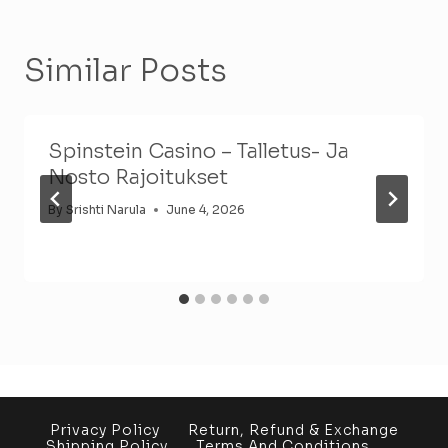
Similar Posts
Spinstein Casino – Talletus- Ja
Nosto Rajoitukset
By
Srishti Narula
June 4, 2026
Privacy Policy
Return, Refund & Exchange
Shipping Policy
Terms And Conditions
.