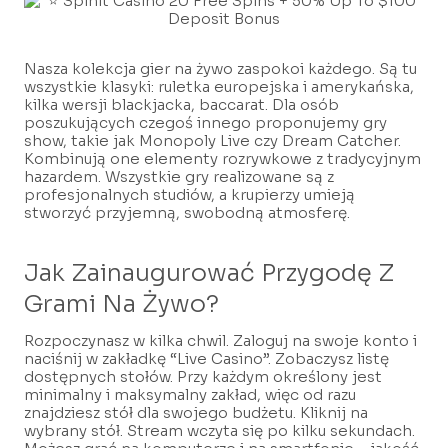
Nasza kolekcja gier na żywo zaspokoi każdego. Są tu
wszystkie klasyki: ruletka europejska i amerykańska,
kilka wersji blackjacka, baccarat. Dla osób
poszukujących czegoś innego proponujemy gry
show, takie jak Monopoly Live czy Dream Catcher.
Kombinują one elementy rozrywkowe z tradycyjnym
hazardem. Wszystkie gry realizowane są z
profesjonalnych studiów, a krupierzy umieją
stworzyć przyjemną, swobodną atmosferę.
Jak Zainaugurować Przygodę Z
Grami Na Żywo?
Rozpoczynasz w kilka chwil. Zaloguj na swoje konto i
naciśnij w zakładkę “Live Casino”. Zobaczysz listę
dostępnych stołów. Przy każdym określony jest
minimalny i maksymalny zakład, więc od razu
znajdziesz stół dla swojego budżetu. Kliknij na
wybrany stół. Stream wczyta się po kilku sekundach.