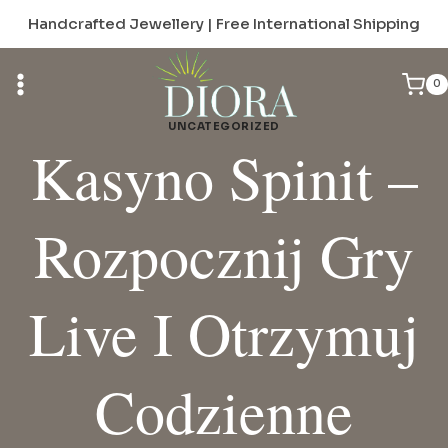
Skip
Handcrafted Jewellery | Free International Shipping
to
content
0
UNCATEGORIZED
Kasyno Spinit –
Rozpocznij Gry
Live I Otrzymuj
Codzienne