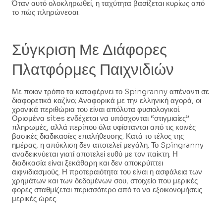
Όταν αυτό ολοκληρωθεί, η ταχύτητα βασίζεται κυρίως από
το πώς πληρώνεσαι.
Σύγκριση Με Διάφορες
Πλατφόρμες Παιχνιδιών
Με ποιον τρόπο τα καταφέρνει το Spingranny απέναντι σε
διαφορετικά καζίνο; Αναφορικά με την ελληνική αγορά, οι
χρονικά περιθώρια του είναι απόλυτα φυσιολογικοί.
Ορισμένα sites ενδέχεται να υπόσχονται “στιγμιαίες”
πληρωμές, αλλά περίπου όλα υφίστανται από τις κοινές
βασικές διαδικασίες επαλήθευσης. Κατά το τέλος της
ημέρας, η απόκλιση δεν αποτελεί μεγάλη. Το Spingranny
αναδεικνύεται γιατί αποτελεί ευθύ με τον παίκτη. Η
διαδικασία είναι ξεκάθαρη και δεν αποκρύπτει
αιφνιδιασμούς. Η προτεραιότητα του είναι η ασφάλεια των
χρημάτων και των δεδομένων σου, στοιχείο που μερικές
φορές σταθμίζεται περισσότερο από το να εξοικονομήσεις
μερικές ώρες.