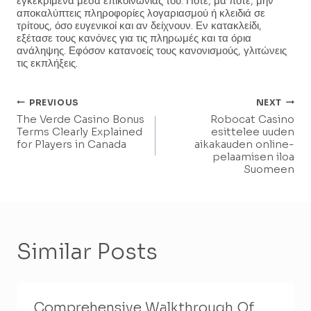
εγκεκριμένα μέσα επικοινωνίας του. Ποτέ, μα ποτέ, μην
αποκαλύπτεις πληροφορίες λογαριασμού ή κλειδιά σε
τρίτους, όσο ευγενικοί και αν δείχνουν. Εν κατακλείδι,
εξέτασε τους κανόνες για τις πληρωμές και τα όρια
ανάληψης. Εφόσον κατανοείς τους κανονισμούς, γλιτώνεις
τις εκπλήξεις.
Post
PREVIOUS
NEXT
The Verde Casino Bonus
Robocat Casino
Navigation
Terms Clearly Explained
esittelee uuden
for Players in Canada
aikakauden online-
pelaamisen iloa
Suomeen
Similar Posts
Comprehensive Walkthrough Of