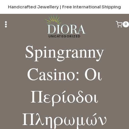
Skip
Handcrafted Jewellery | Free International Shipping
to
content
0
UNCATEGORIZED
Spingranny
Casino: Οι
Περίοδοι
Πληρωμών