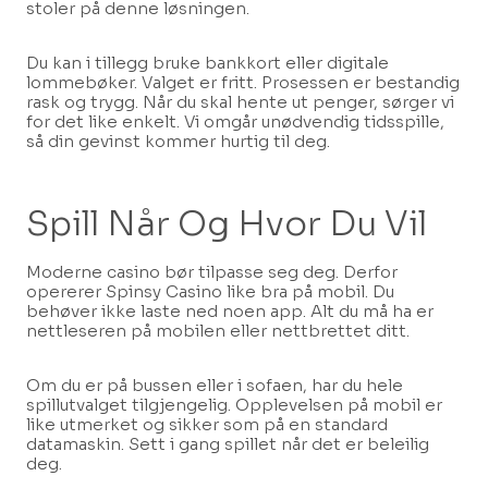
stoler på denne løsningen.
Du kan i tillegg bruke bankkort eller digitale
lommebøker. Valget er fritt. Prosessen er bestandig
rask og trygg. Når du skal hente ut penger, sørger vi
for det like enkelt. Vi omgår unødvendig tidsspille,
så din gevinst kommer hurtig til deg.
Spill Når Og Hvor Du Vil
Moderne casino bør tilpasse seg deg. Derfor
opererer Spinsy Casino like bra på mobil. Du
behøver ikke laste ned noen app. Alt du må ha er
nettleseren på mobilen eller nettbrettet ditt.
Om du er på bussen eller i sofaen, har du hele
spillutvalget tilgjengelig. Opplevelsen på mobil er
like utmerket og sikker som på en standard
datamaskin. Sett i gang spillet når det er beleilig
deg.