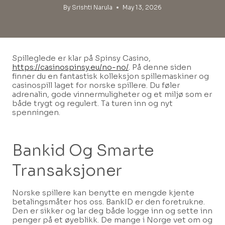
By
Srishti Narula
May 13, 2026
Spilleglede er klar på Spinsy Casino,
https://casinospinsy.eu/no-no/
. På denne siden
finner du en fantastisk kolleksjon spillemaskiner og
casinospill laget for norske spillere. Du føler
adrenalin, gode vinnermuligheter og et miljø som er
både trygt og regulert. Ta turen inn og nyt
spenningen.
Bankid Og Smarte
Transaksjoner
Norske spillere kan benytte en mengde kjente
betalingsmåter hos oss. BankID er den foretrukne.
Den er sikker og lar deg både logge inn og sette inn
penger på et øyeblikk. De mange i Norge vet om og