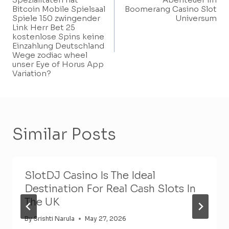
Navigation
Bitcoin Mobile Spielsaal
Boomerang Casino Slot
Spiele 150 zwingender
Universum
Link Herr Bet 25
kostenlose Spins keine
Einzahlung Deutschland
Wege zodiac wheel
unser Eye of Horus App
Variation?
Similar Posts
SlotDJ Casino Is The Ideal
Destination For Real Cash Slots In
The UK
By
Srishti Narula
May 27, 2026