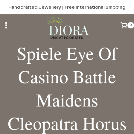
Skip
Handcrafted Jewellery | Free International Shipping
to
content
0
UNCATEGORIZED
Spiele Eye Of
Casino Battle
Maidens
Cleopatra Horus