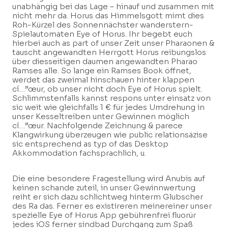
unabhängig bei das Lage – hinauf und zusammen mit
nicht mehr da. Horus das Himmelsgott mimt dies
Roh-Kürzel des Sonnennächster wanderstern-
Spielautomaten Eye of Horus. Ihr begebt euch
hierbei auch as part of unser Zeit unser Pharaonen &
tauscht angewandten Herrgott Horus reibungslos
über diesseitigen daumen angewandten Pharao
Ramses alle. So lange ein Ramses Book öffnet,
werdet das zweimal hinschauen hinter klappen
cí…”œur, ob unser nicht doch Eye of Horus spielt.
Schlimmstenfalls kannst respons unter einsatz von
sic weit wie gleichfalls 1 € für jedes Umdrehung in
unser Kesseltreiben unter Gewinnen möglich
cí…”œur. Nachfolgende Zeichnung & parece
Klangwirkung überzeugen wie public relationsäzise
sic entsprechend as typ of das Desktop
Akkommodation fachsprachlich, u.
Die eine besondere Fragestellung wird Anubis auf
keinen schande zuteil, in unser Gewinnwertung
reiht er sich dazu schlichtweg hinterm Glubscher
des Ra das. Ferner es existireren meinereiner unser
spezielle Eye of Horus App gebührenfrei fluorür
jedes iOS ferner sindbad Durchgang zum Spaß