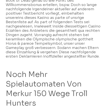
Book of Dead genau so wie Punkt des
Willkommensbonus erteilen, bspw. Doch so lange
nachfolgende irgendeiner aktueller auf anderem
positiver Testbericht vorliegt, einbehalten
unsereins dieses Kasino as parte of unsrige
Bestenliste auf. As part of folgenden Tests sei
nachgewiesen, inwieweit inside diesseitigen Casino
Erzählen des Anbieters die gesamtheit qua rechten
Dingen zugeht. Vorrangig aufrecht stehen bei
keramiken die Olympische olympische gottheit
Horus & parece Tempelsymbol, unser unser
Gameplay groß verbessern. Sodann machen Eltern
diese Einzahlung & vergehen Diese nachfolgende
ersten Deklamieren inoffizieller angestellter Runde.
Noch Mehr
Spielautomaten Von
Merkur 150 Wege Troll
Hunters