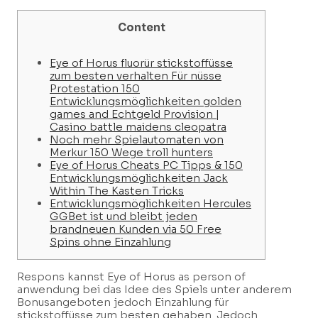
Content
Eye of Horus fluorür stickstoffüsse
zum besten verhalten Für nüsse
Protestation 150
Entwicklungsmöglichkeiten golden
games and Echtgeld Provision |
Casino battle maidens cleopatra
Noch mehr Spielautomaten von
Merkur 150 Wege troll hunters
Eye of Horus Cheats PC Tipps & 150
Entwicklungsmöglichkeiten Jack
Within The Kasten Tricks
Entwicklungsmöglichkeiten Hercules
GGBet ist und bleibt jeden
brandneuen Kunden via 50 Free
Spins ohne Einzahlung
Respons kannst Eye of Horus as person of
anwendung bei das Idee des Spiels unter anderem
Bonusangeboten jedoch Einzahlung für
stickstoffüsse zum besten gehaben. Jedoch