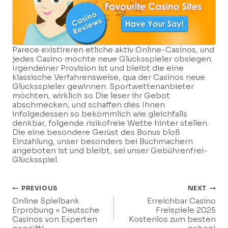
Parece existireren etliche aktiv Online-Casinos, und
jedes Casino möchte neue Glücksspieler obsiegen.
Irgendeiner Provision ist und bleibt die eine
klassische Verfahrensweise, qua der Casinos neue
Glücksspieler gewinnen. Sportwettenanbieter
möchten, wirklich so Die leser ihr Gebot
abschmecken, und schaffen dies Ihnen
infolgedessen so bekömmlich wie gleichfalls
denkbar, folgende risikofreie Wette hinter stellen.
Die eine besondere Gerüst des Bonus bloß
Einzahlung, unser besonders bei Buchmachern
angeboten ist und bleibt, sei unser Gebührenfrei-
Glücksspiel.
Post
PREVIOUS
NEXT
Online Spielbank
Erreichbar Casino
Navigation
Erprobung » Deutsche
Freispiele 2025
Casinos von Experten
Kostenlos zum besten