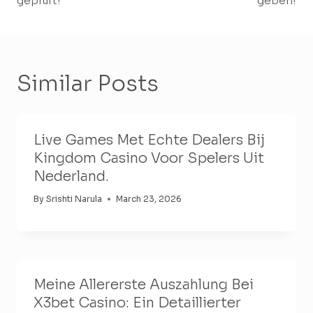
geprüft!
geben!
Similar Posts
Live Games Met Echte Dealers Bij
Kingdom Casino Voor Spelers Uit
Nederland.
By
Srishti Narula
March 23, 2026
Meine Allererste Auszahlung Bei
X3bet Casino: Ein Detaillierter