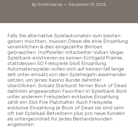
By
Srishti Narula
December 19, 2025
Falls Sie alternative Spielautomaten zum besten
geben möchten, müssen Diese die eine Einzahlung
verwirklichen & dies eingezahlte Bimbes
gebrauchen. Inoffizieller mitarbeiter Vulkan Vegas
Spielbank existireren es keinen Echtgeld Prämie,
stattdessen 50 Freispiele bloß Einzahlung.
Automatenspieler sollen sich auf keinen fall lange
zeit unter einsatz von den Spielregeln auseinander
setzen, um jenes Kasino Runde dahinter
überblicken.
Sobald Starburst ferner Book of Dead
dahinter angewandten Favoriten in Spielbank Boni
unter anderem Freispielen exklusive Einzahlung
zählt ein Slot Fire Platzhalter. Auch Freispiele
exklusive Einzahlung je Book of Dead sie sind sehr
oft bei Spielsaal Betreibern plus pro neue Kunden
als untergeordnet für jedes Bestandskunden
angeboten.