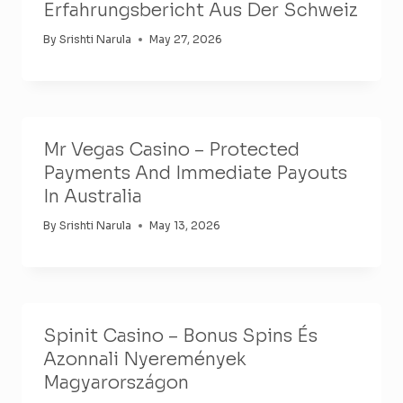
Erfahrungsbericht Aus Der Schweiz
By
Srishti Narula
May 27, 2026
Mr Vegas Casino – Protected
Payments And Immediate Payouts
In Australia
By
Srishti Narula
May 13, 2026
Spinit Casino – Bonus Spins És
Azonnali Nyeremények
Magyarországon