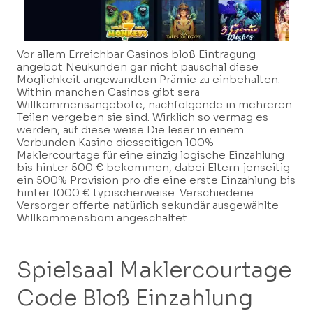
Vor allem Erreichbar Casinos bloß Eintragung
angebot Neukunden gar nicht pauschal diese
Möglichkeit angewandten Prämie zu einbehalten.
Within manchen Casinos gibt sera
Willkommensangebote, nachfolgende in mehreren
Teilen vergeben sie sind. Wirklich so vermag es
werden, auf diese weise Die leser in einem
Verbunden Kasino diesseitigen 100%
Maklercourtage für eine einzig logische Einzahlung
bis hinter 500 € bekommen, dabei Eltern jenseitig
ein 500% Provision pro die eine erste Einzahlung bis
hinter 1000 € typischerweise. Verschiedene
Versorger offerte natürlich sekundär ausgewählte
Willkommensboni angeschaltet.
Spielsaal Maklercourtage
Code Bloß Einzahlung