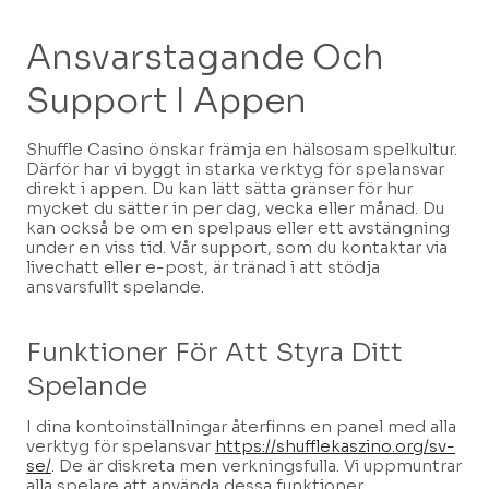
Ansvarstagande Och
Support I Appen
Shuffle Casino önskar främja en hälsosam spelkultur.
Därför har vi byggt in starka verktyg för spelansvar
direkt i appen. Du kan lätt sätta gränser för hur
mycket du sätter in per dag, vecka eller månad. Du
kan också be om en spelpaus eller ett avstängning
under en viss tid. Vår support, som du kontaktar via
livechatt eller e-post, är tränad i att stödja
ansvarsfullt spelande.
Funktioner För Att Styra Ditt
Spelande
I dina kontoinställningar återfinns en panel med alla
verktyg för spelansvar
https://shufflekaszino.org/sv-
se/
. De är diskreta men verkningsfulla. Vi uppmuntrar
alla spelare att använda dessa funktioner