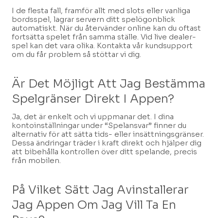
I de flesta fall, framför allt med slots eller vanliga
bordsspel, lagrar servern ditt spelögonblick
automatiskt. När du återvänder online kan du oftast
fortsätta spelet från samma ställe. Vid live dealer-
spel kan det vara olika. Kontakta vår kundsupport
om du får problem så stöttar vi dig.
Är Det Möjligt Att Jag Bestämma
Spelgränser Direkt I Appen?
Ja, det är enkelt och vi uppmanar det. I dina
kontoinställningar under “Spelansvar” finner du
alternativ för att sätta tids- eller insättningsgränser.
Dessa ändringar träder i kraft direkt och hjälper dig
att bibehålla kontrollen över ditt spelande, precis
från mobilen.
På Vilket Sätt Jag Avinstallerar
Jag Appen Om Jag Vill Ta En