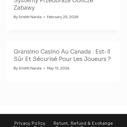
Systemy Przeobraża Oblicze
Zabawy
By
Srishti Narula
February 25, 2026
Gransino Casino Au Canada : Est-Il
Sûr Et Sécurisé Pour Les Joueurs ?
By
Srishti Narula
May 13, 2026
Privacy Policy
Return, Refund & Exchange