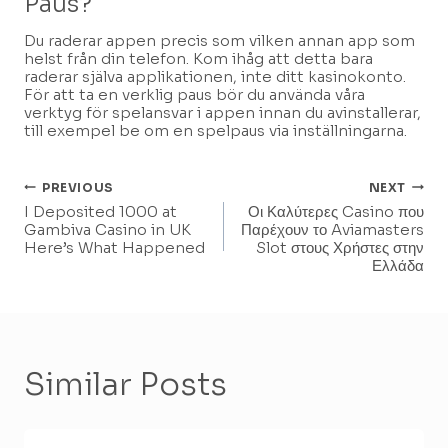
Paus?
Du raderar appen precis som vilken annan app som
helst från din telefon. Kom ihåg att detta bara
raderar själva applikationen, inte ditt kasinokonto.
För att ta en verklig paus bör du använda våra
verktyg för spelansvar i appen innan du avinstallerar,
till exempel be om en spelpaus via inställningarna.
Post
PREVIOUS
NEXT
I Deposited 1000 at
Οι Καλύτερες Casino που
Navigation
Gambiva Casino in UK
Παρέχουν το Aviamasters
Here’s What Happened
Slot στους Χρήστες στην
Ελλάδα
Similar Posts