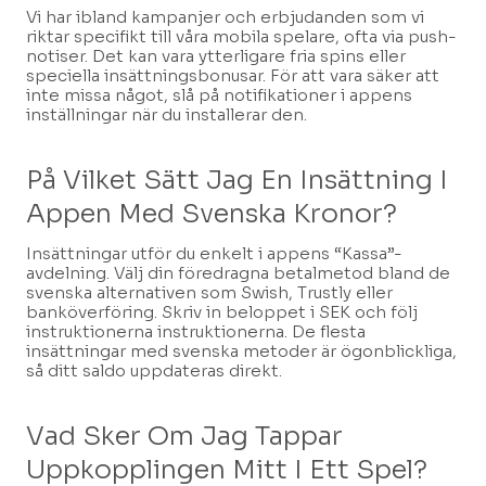
Vi har ibland kampanjer och erbjudanden som vi
riktar specifikt till våra mobila spelare, ofta via push-
notiser. Det kan vara ytterligare fria spins eller
speciella insättningsbonusar. För att vara säker att
inte missa något, slå på notifikationer i appens
inställningar när du installerar den.
På Vilket Sätt Jag En Insättning I
Appen Med Svenska Kronor?
Insättningar utför du enkelt i appens “Kassa”-
avdelning. Välj din föredragna betalmetod bland de
svenska alternativen som Swish, Trustly eller
banköverföring. Skriv in beloppet i SEK och följ
instruktionerna instruktionerna. De flesta
insättningar med svenska metoder är ögonblickliga,
så ditt saldo uppdateras direkt.
Vad Sker Om Jag Tappar
Uppkopplingen Mitt I Ett Spel?