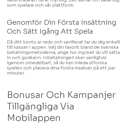
som spelare och vår plattform.
Genomför Din Första Insättning
Och Sätt Igång Att Spela
Då ditt konto är redo och verifierat tar du dig enkelt
till kassan i appen. Välj din favorit bland de svenska
betalningsmetoderna, ange hur mycket du vill sätta
in och godkänn. Inbetalningen sker vanligtvis
igenom omedelbart, så du kan inleda utforska
spelen och placera dina första insatser på ett par
minuter.
Bonusar Och Kampanjer
Tillgängliga Via
Mobilappen