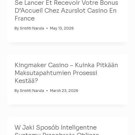
Se Lancer Et Recevoir Votre Bonus
D’Accueil Chez Azurslot Casino En
France
By
Srishti Narula
May 13, 2026
Kingmaker Casino – Kuinka Pitkään
Maksutapahtumien Prosessi
Kestää?
By
Srishti Narula
March 23, 2026
W Jaki Sposób Inteligentne