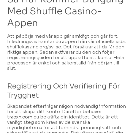
Med Shuffle Casino-
Appen
Att påbörja med vår app går smidigt och går fort.
Inledningsvis hämtar du appen från vår officiella sida,
shufflekaszino.org/sv-se. Det försäkrar att du får den
riktiga appen. Sedan aktiverar du den och följer
registreringsguiden för att upprätta ett konto. Hela
processen är enkel och säkerställd från början till
slut.
Registrering Och Verifiering För
Trygghet
Skapandet efterfrågar någon nödvändig information
för att skapa ditt konto. Därefter behöver
tracxn.com
du bekräfta din identitet. Detta är ett
vanligt steg som krävs av de svenska
myndigheterna för att förhindra penningtvätt och
säkerställa att du är myndig. Det värnar om såväl dig