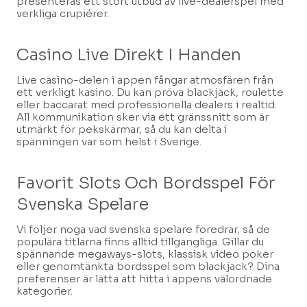
presenteras ett stort utbud av live-dealerspel med
verkliga crupiérer.
Casino Live Direkt I Handen
Live casino-delen i appen fångar atmosfären från
ett verkligt kasino. Du kan pröva blackjack, roulette
eller baccarat med professionella dealers i realtid.
All kommunikation sker via ett gränssnitt som är
utmärkt för pekskärmar, så du kan delta i
spänningen var som helst i Sverige.
Favorit Slots Och Bordsspel För
Svenska Spelare
Vi följer noga vad svenska spelare föredrar, så de
populära titlarna finns alltid tillgängliga. Gillar du
spännande megaways-slots, klassisk video poker
eller genomtänkta bordsspel som blackjack? Dina
preferenser är lätta att hitta i appens välordnade
kategorier.