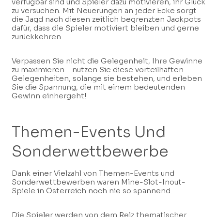
verfügbar sind und Spieler dazu motivieren, ihr Glück
zu versuchen. Mit Neuerungen an jeder Ecke sorgt
die Jagd nach diesen zeitlich begrenzten Jackpots
dafür, dass die Spieler motiviert bleiben und gerne
zurückkehren.
Verpassen Sie nicht die Gelegenheit, Ihre Gewinne
zu maximieren – nutzen Sie diese vorteilhaften
Gelegenheiten, solange sie bestehen, und erleben
Sie die Spannung, die mit einem bedeutenden
Gewinn einhergeht!
Themen-Events Und
Sonderwettbewerbe
Dank einer Vielzahl von Themen-Events und
Sonderwettbewerben waren Mine-Slot-Inout-
Spiele in Österreich noch nie so spannend.
Die Spieler werden von dem Reiz thematischer