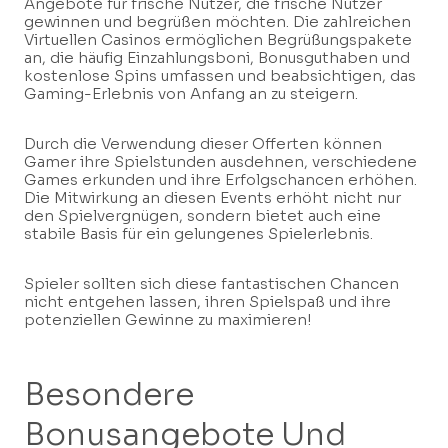
Angebote für frische Nutzer, die frische Nutzer
gewinnen und begrüßen möchten. Die zahlreichen
Virtuellen Casinos ermöglichen Begrüßungspakete
an, die häufig Einzahlungsboni, Bonusguthaben und
kostenlose Spins umfassen und beabsichtigen, das
Gaming-Erlebnis von Anfang an zu steigern.
Durch die Verwendung dieser Offerten können
Gamer ihre Spielstunden ausdehnen, verschiedene
Games erkunden und ihre Erfolgschancen erhöhen.
Die Mitwirkung an diesen Events erhöht nicht nur
den Spielvergnügen, sondern bietet auch eine
stabile Basis für ein gelungenes Spielerlebnis.
Spieler sollten sich diese fantastischen Chancen
nicht entgehen lassen, ihren Spielspaß und ihre
potenziellen Gewinne zu maximieren!
Besondere
Bonusangebote Und