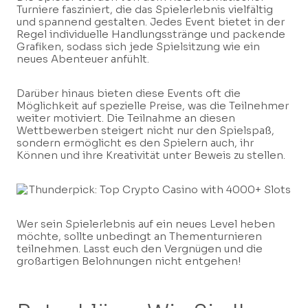
Turniere fasziniert, die das Spielerlebnis vielfältig
und spannend gestalten. Jedes Event bietet in der
Regel individuelle Handlungsstränge und packende
Grafiken, sodass sich jede Spielsitzung wie ein
neues Abenteuer anfühlt.
Darüber hinaus bieten diese Events oft die
Möglichkeit auf spezielle Preise, was die Teilnehmer
weiter motiviert. Die Teilnahme an diesen
Wettbewerben steigert nicht nur den Spielspaß,
sondern ermöglicht es den Spielern auch, ihr
Können und ihre Kreativität unter Beweis zu stellen.
Wer sein Spielerlebnis auf ein neues Level heben
möchte, sollte unbedingt an Thementurnieren
teilnehmen. Lasst euch den Vergnügen und die
großartigen Belohnungen nicht entgehen!