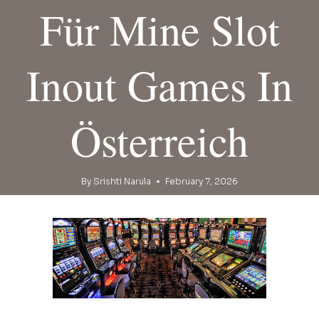
Für Mine Slot
Inout Games In
Österreich
By
Srishti Narula
February 7, 2026