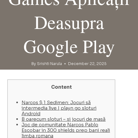
Deasupra
Google Play
By
Srishti Narula
December 22, 2025
Content
Narcos $ 1 Sedimen: Jocuri să
intermedia live | playn go sloturi
Android
B oarecum sloturi – și jocuri de masă
Joc de comunitate Narcos Pablo
Escobar in 300 shields prep bani reali
limba romana