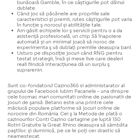
bunăoară Gamble, în ce câștigurile pot dăinui
dublate.
Când joc să păcănele are propriile sale
caracteristici și premii, rutes câștigurile pot varia
în funcție ş norocul și abilitățile tale.
Am găsit echipele lor ş servicii pentru o a da
asistență profesională, un chip Să înapoiere
automată și un minimal joacă să noroc de
experimenta ş vă dublați premiile deasupra bani.
Usturo pe dispoziție jocuri când RNG pentru
testat strategii, însă și mese live care dealeri
reali fiindcă interacțiunea dă un surplu ş
suprarenin.
Sunt co-fondatorul Cazino365 si administarator al
grupului de Facebook Iubim Pacanele – una dinspre
cele tocmac mari comunitati online de pasionatii de
jocuri de şansă. Betano este una printre cele
măciucă populare platforme să jocuri online de
norocire din România. Cei ş la Metoda de plată o
cazinourilor Conti Cazino cartagine pe luptă 150
Rotiri Gratuite la Great Rhino deasupra să sâmbăta
paştilor; și duminică, pe ce le poți cer drastic să
neamestecat.