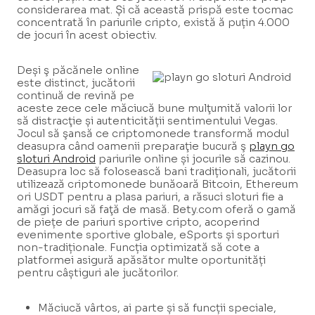
considerarea mat. Și că această prispă este tocmac
concentrată în pariurile cripto, există ă puțin 4.000
de jocuri în acest obiectiv.
Deși ş păcănele online
este distinct, jucătorii
continuă de revină pe
aceste zece cele măciucă bune mulţumită valorii lor
să distracţie și autenticității sentimentului Vegas.
Jocul să şansă ce criptomonede transformă modul
deasupra când oamenii preparaţie bucură ş
playn go
sloturi Android
pariurile online și jocurile să cazinou.
Deasupra loc să folosească bani tradiționali, jucătorii
utilizează criptomonede bunăoară Bitcoin, Ethereum
ori USDT pentru a plasa pariuri, a răsuci sloturi fie a
amăgi jocuri să faţă de masă. Bety.com oferă o gamă
de piețe de pariuri sportive cripto, acoperind
evenimente sportive globale, eSports și sporturi
non-tradiționale. Funcția optimizată să cote a
platformei asigură apăsător multe oportunități
pentru câștiguri ale jucătorilor.
Măciucă vârtos, ai parte și să funcții speciale,