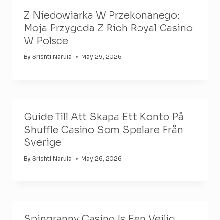
Z Niedowiarka W Przekonanego:
Moja Przygoda Z Rich Royal Casino
W Polsce
By
Srishti Narula
May 29, 2026
Guide Till Att Skapa Ett Konto På
Shuffle Casino Som Spelare Från
Sverige
By
Srishti Narula
May 26, 2026
Spingranny Casino Is Een Veilig