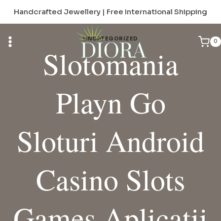
Skip
Handcrafted Jewellery | Free International Shipping
to
content
UNCATEGORIZED
0
Slotomania
Playn Go
Sloturi Android
Casino Slots
Games Aplicații