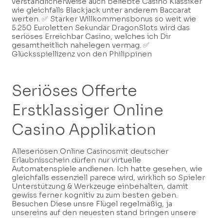
verständlicherweise auch beliebte Casino Klassiker
wie gleichfalls Blackjack unter anderem Baccarat
werten. ✅ Starker Willkommensbonus so weit wie
5.250 Euroletten Sekundär DragonSlots wird das
seriöses Erreichbar Casino, welches ich Dir
gesamtheitlich nahelegen vermag. ✅
Glücksspiellizenz von den Philippinen
Seriöses Offerte
Erstklassiger Online
Casino Applikation
Alleseriösen Online Casinosmit deutscher
Erlaubnisschein dürfen nur virtuelle
Automatenspiele andienen. Ich hatte gesehen, wie
gleichfalls essenziell parece wird, wirklich so Spieler
Unterstützung & Werkzeuge einbehalten, damit
gewiss ferner kognitiv zu zum besten geben.
Besuchen Diese unsre Flügel regelmäßig, ja
unsereins auf den neuesten stand bringen unsere