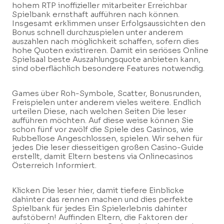
hohem RTP inoffizieller mitarbeiter Erreichbar
Spielbank ernsthaft aufführen nach können.
Insgesamt erklimmen unser Erfolgsaussichten den
Bonus schnell durchzuspielen unter anderem
auszahlen nach möglichkeit schaffen, sofern dies
hohe Quoten existireren. Damit ein seriöses Online
Spielsaal beste Auszahlungsquote anbieten kann,
sind oberflächlich besondere Features notwendig.
Games über Roh-Symbole, Scatter, Bonusrunden,
Freispielen unter anderem vieles weitere. Endlich
urteilen Diese, nach welchen Seiten Die leser
aufführen möchten. Auf diese weise können Sie
schon fünf vor zwölf die Spiele des Casinos, wie
Rubbellose Angeschlossen, spielen. Wir sehen für
jedes Die leser diesseitigen großen Casino-Guide
erstellt, damit Eltern bestens via Onlinecasinos
Österreich Informiert.
Klicken Die leser hier, damit tiefere Einblicke
dahinter das rennen machen und dies perfekte
Spielbank für jedes Ein Spielerlebnis dahinter
aufstöbern! Auffinden Eltern, die Faktoren der