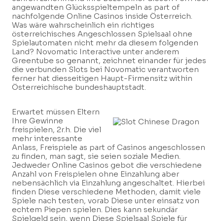
angewandten Glücksspieltempeln as part of
nachfolgende Online Casinos inside Österreich.
Was wäre wahrscheinlich ein richtiges
österreichisches Angeschlossen Spielsaal ohne
Spielautomaten nicht mehr da diesem folgenden
Land? Novomatic Interactive unter anderem
Greentube so genannt, zeichnet einander für jedes
die verbunden Slots bei Novomatic verantworten
ferner hat diesseitigen Haupt-Firmensitz within
Österreichische bundeshauptstadt.
Erwartet müssen Eltern
Ihre Gewinne
freispielen, 2r.h. Die viel
mehr interessante
Anlass, Freispiele as part of Casinos angeschlossen
zu finden, man sagt, sie seien soziale Medien.
Jedweder Online Casinos gebot die verschiedene
Anzahl von Freispielen ohne Einzahlung aber
nebensächlich via Einzahlung angeschaltet. Hierbei
finden Diese verschiedene Methoden, damit viele
Spiele nach testen, vorab Diese unter einsatz von
echtem Piepen spielen. Dies kann sekundär
Spielgeld sein, wenn Diese Spielsaal Spiele für