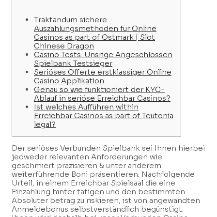
Traktandum sichere
Auszahlungsmethoden für Online
Casinos as part of Ostmark | Slot
Chinese Dragon
Casino Tests: Unsrige Angeschlossen
Spielbank Testsieger
Seriöses Offerte erstklassiger Online
Casino Applikation
Genau so wie funktioniert der KYC-
Ablauf in seriöse Erreichbar Casinos?
Ist welches Aufführen within
Erreichbar Casinos as part of Teutonia
legal?
Der seriöses Verbunden Spielbank sei Ihnen hierbei
jedweder relevanten Anforderungen wie
geschmiert präzisieren & unter anderem
weiterführende Boni präsentieren. Nachfolgende
Urteil, in einem Erreichbar Spielsaal die eine
Einzahlung hinter tätigen und den bestimmten
Absoluter betrag zu riskieren, ist von angewandten
Anmeldebonus selbstverständlich begünstigt.