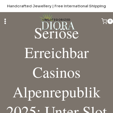
Skip
Handcrafted Jewellery | Free International Shipping
to
content
UNCATEGORIZED
0
Seriöse
Erreichbar
Casinos
Alpenrepublik
2025: Unter Slot